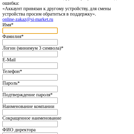
ошибка:
«Аккаунт привязан к другому устройству, для смены
устройства просим обратиться в поддержку».
online-zakaz@si-market.ru
Имя
*
Фамилия
*
Логин (минимум 3 символа)
*
E-Mail
Телефон
*
Пароль
*
Подтверждение пароля
*
Наименование компании
Сокращенное наименование
ФИО директора