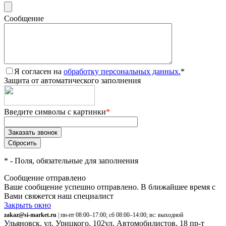
Сообщение
Я согласен на
обработку персональных данных.
*
Защита от автоматического заполнения
Введите символы с картинки
*
*
- Поля, обязательные для заполнения
Сообщение отправлено
Ваше сообщение успешно отправлено. В ближайшее время с
Вами свяжется наш специалист
Закрыть окно
zakaz@si-market.ru
| пн-пт 08:00–17:00; сб 08:00–14:00; вс: выходной
Ульяновск, ул. Урицкого, 102
ул. Автомобилистов, 18
пр-т