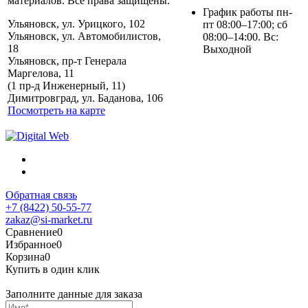
материалов. Все права защищены.
График работы пн-
Ульяновск, ул. Урицкого, 102
пт 08:00–17:00; сб
Ульяновск, ул. Автомобилистов,
08:00–14:00. Вс:
18
Выходной
Ульяновск, пр-т Генерала
Маргелова, 11
Политика обработки
(1 пр-д Инженерный, 11)
персональных данных
Димитровград, ул. Баданова, 106
Посмотреть на карте
Обратная связь
+7 (8422) 50-55-77
zakaz@si-market.ru
Сравнение
0
Избранное
0
Корзина
0
Купить в один клик
Заполните данные для заказа