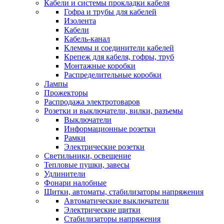
Кабели и системы прокладки кабеля
Гофра и трубы для кабелей
Изолента
Кабели
Кабель-канал
Клеммы и соединители кабелей
Крепеж для кабеля, гофры, труб
Монтажные коробки
Распределительные коробки
Лампы
Прожекторы
Распродажа электротоваров
Розетки и выключатели, вилки, разъемы
Выключатели
Информационные розетки
Рамки
Электрические розетки
Светильники, освещение
Тепловые пушки, завесы
Удлинители
Фонари налобные
Щитки, автоматы, стабилизаторы напряжения
Автоматические выключатели
Электрические щитки
Стабилизаторы напряжения