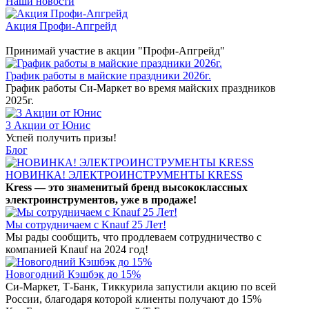
Наши новости
Акция Профи-Апгрейд
Принимай участие в акции "Профи-Апгрейд"
График работы в майские праздники 2026г.
График работы Си-Маркет во время майских праздников
2025г.
3 Акции от Юнис
Успей получить призы!
Блог
НОВИНКА! ЭЛЕКТРОИНСТРУМЕНТЫ KRESS
Kress — это знаменитый бренд высококлассных
электроинструментов, уже в продаже!
Мы сотрудничаем с Knauf 25 Лет!
Мы рады сообщить, что продлеваем сотрудничество с
компанией Knauf на 2024 год!
Новогодний Кэшбэк до 15%
Си-Маркет, Т-Банк, Тиккурила запустили акцию по всей
России, благодаря которой клиенты получают до 15%