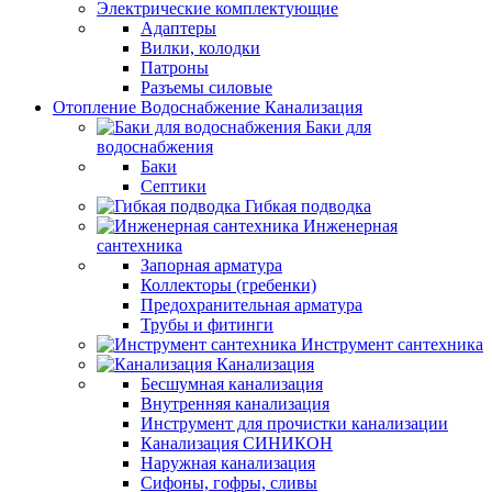
Электрические комплектующие
Адаптеры
Вилки, колодки
Патроны
Разъемы силовые
Отопление Водоснабжение Канализация
Баки для
водоснабжения
Баки
Септики
Гибкая подводка
Инженерная
сантехника
Запорная арматура
Коллекторы (гребенки)
Предохранительная арматура
Трубы и фитинги
Инструмент сантехника
Канализация
Бесшумная канализация
Внутренняя канализация
Инструмент для прочистки канализации
Канализация СИНИКОН
Наружная канализация
Сифоны, гофры, сливы