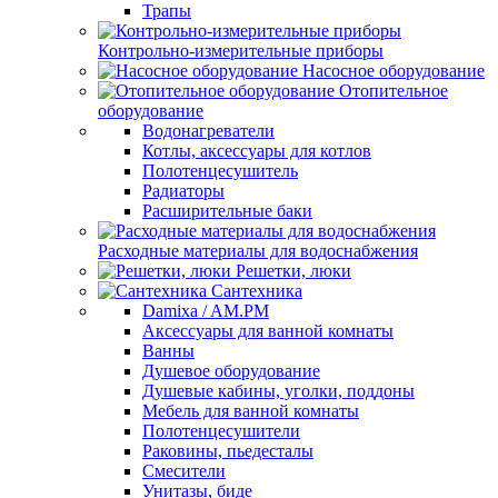
Трапы
Контрольно-измерительные приборы
Насосное оборудование
Отопительное
оборудование
Водонагреватели
Котлы, аксессуары для котлов
Полотенцесушитель
Радиаторы
Расширительные баки
Расходные материалы для водоснабжения
Решетки, люки
Сантехника
Damixa / AM.PM
Аксессуары для ванной комнаты
Ванны
Душевое оборудование
Душевые кабины, уголки, поддоны
Мебель для ванной комнаты
Полотенцесушители
Раковины, пьедесталы
Смесители
Унитазы, биде