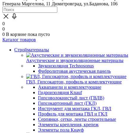
Генерала Маргелова, 11
Димитровград, ул.Баданова, 106
0
0
0
В корзине
пока пусто
Каталог товаров
Стройматериалы
Акустические и звукоизоляционные материалы
Звукоизоляция Technosonus
Фибролитовая акустическая панель
ГВЛ, Гипсокартон, профиль и комплектующие
Аквапанели и комплектующие
Гидроизоляция Knauf
Гипсоволокнистый лист (ГВЛВ)
Гипсокартонный лист (ГКЛ)
Инструмент для монтажа ГКЛ, ГВЛ
Профиль для монтажа ГВЛ и ГКЛ
Серпянки, сетки, ленты строительные
Элементы крепления, крепеж
Элементы пола Кнауф