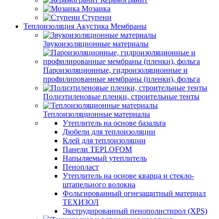
Мозаика
Ступени
Теплоизоляция Акустика Мембраны
Звукоизоляционные материалы
Пароизоляционные, гидроизоляционные и
профилированные мембраны (пленки), фольга
Полиэтиленовые пленки, строительные тенты
Теплоизоляционные материалы
Утеплитель на основе базальта
Дюбели для теплоизоляции
Клей для теплоизоляции
Панели TEPLOFOM
Напыляемый утеплитель
Пенопласт
Утеплитель на основе кварца и стекло-
штапельного волокна
Фольгированный огнезащитный материал
ТЕХИЗОЛ
Экструдированный пенополистирол (XPS)