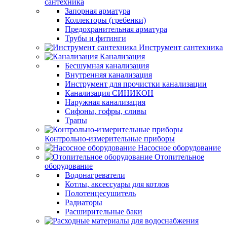
сантехника
Запорная арматура
Коллекторы (гребенки)
Предохранительная арматура
Трубы и фитинги
Инструмент сантехника
Канализация
Бесшумная канализация
Внутренняя канализация
Инструмент для прочистки канализации
Канализация СИНИКОН
Наружная канализация
Сифоны, гофры, сливы
Трапы
Контрольно-измерительные приборы
Насосное оборудование
Отопительное
оборудование
Водонагреватели
Котлы, аксессуары для котлов
Полотенцесушитель
Радиаторы
Расширительные баки