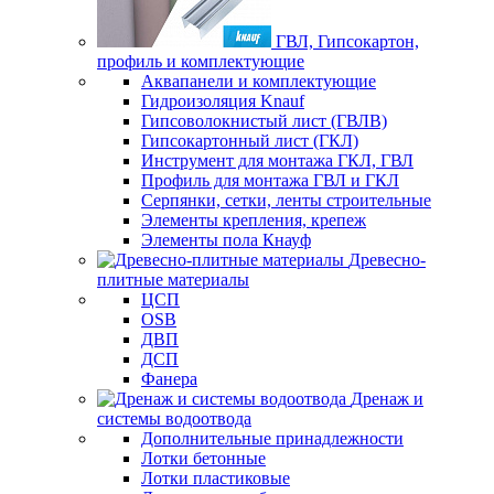
ГВЛ, Гипсокартон,
профиль и комплектующие
Аквапанели и комплектующие
Гидроизоляция Knauf
Гипсоволокнистый лист (ГВЛВ)
Гипсокартонный лист (ГКЛ)
Инструмент для монтажа ГКЛ, ГВЛ
Профиль для монтажа ГВЛ и ГКЛ
Серпянки, сетки, ленты строительные
Элементы крепления, крепеж
Элементы пола Кнауф
Древесно-
плитные материалы
ЦСП
OSB
ДВП
ДСП
Фанера
Дренаж и
системы водоотвода
Дополнительные принадлежности
Лотки бетонные
Лотки пластиковые