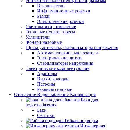
Розетки и выключатели, вилки, разъемы
Выключатели
Информационные розетки
Рамки
Электрические розетки
Светильники, освещение
Тепловые пушки, завесы
Удлинители
Фонари налобные
Щитки, автоматы, стабилизаторы напряжения
Автоматические выключатели
Электрические щитки
Стабилизаторы напряжения
Электрические комплектующие
Адаптеры
Вилки, колодки
Патроны
Разъемы силовые
Отопление Водоснабжение Канализация
Баки для
водоснабжения
Баки
Септики
Гибкая подводка
Инженерная