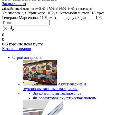
Закрыть окно
zakaz@si-market.ru
| пн-пт 08:00–17:00; сб 08:00–14:00; вс: выходной
Ульяновск, ул. Урицкого, 102
ул. Автомобилистов, 18
пр-т
Генерала Маргелова, 11
Димитровград, ул.Баданова, 106
0
0
0
В корзине
пока пусто
Каталог товаров
Стройматериалы
Акустические и
звукоизоляционные материалы
Звукоизоляция Technosonus
Фибролитовая акустическая панель