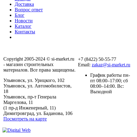
Доставка
Вопрос ответ
Блог
Новости
Каталог
Контакты
Copyright 2005-2024 © si-market.ru
+7 (8422) 50-55-77
- магазин строительных
Email:
zakaz@si-market.ru
материалов. Все права защищены.
График работы пн-
Ульяновск, ул. Урицкого, 102
пт 08:00–17:00; сб
Ульяновск, ул. Автомобилистов,
08:00–14:00. Вс:
18
Выходной
Ульяновск, пр-т Генерала
Маргелова, 11
Политика обработки
(1 пр-д Инженерный, 11)
персональных данных
Димитровград, ул. Баданова, 106
Посмотреть на карте