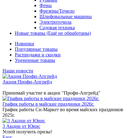
Фены
Фрезеры/Точило
Шлифовальные машины
Электроточила
Садовая техника
Новые товары (Ещё не обработаны)
Новинки
Популярные товары
Распродажи и скидки
Уцененные товары
Наши новости
Акция Профи-Апгрейд
Принимай участие в акции "Профи-Апгрейд"
График работы в майские праздники 2026г.
График работы Си-Маркет во время майских праздников
2025г.
3 Акции от Юнис
Успей получить призы!
Блог