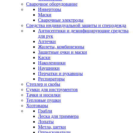
Сварочное оборудование
Инверторы
Маски
Сварочные электроды
Средства индивидуальной защиты и спецодежда
Антисептики и дезинфицирующие средства
для рук
Аптечки
Жилеты, комбинезоны
Защитные очки и маски
Каски
Наколенники
Наушники
Перчатки и рукавицы
Респираторы
Степлер и скобы
Сумки для инструментов
Тачки и носилки
Тепловые пушки
Хозтовары
Грабли
Леска для триммера
Лопаты
Метла, щетки
Опрыскиватели