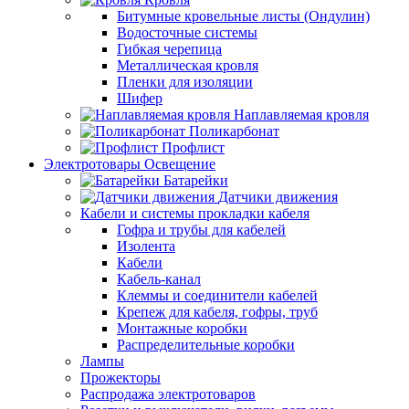
Битумные кровельные листы (Ондулин)
Водосточные системы
Гибкая черепица
Металлическая кровля
Пленки для изоляции
Шифер
Наплавляемая кровля
Поликарбонат
Профлист
Электротовары Освещение
Батарейки
Датчики движения
Кабели и системы прокладки кабеля
Гофра и трубы для кабелей
Изолента
Кабели
Кабель-канал
Клеммы и соединители кабелей
Крепеж для кабеля, гофры, труб
Монтажные коробки
Распределительные коробки
Лампы
Прожекторы
Распродажа электротоваров