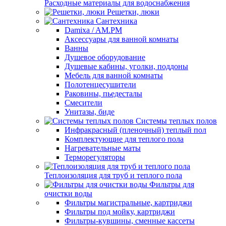
Расходные материалы для водоснабжения
Решетки, люки
Сантехника
Damixa / AM.PM
Аксессуары для ванной комнаты
Ванны
Душевое оборудование
Душевые кабины, уголки, поддоны
Мебель для ванной комнаты
Полотенцесушители
Раковины, пьедесталы
Смесители
Унитазы, биде
Системы теплых полов
Инфракрасный (пленочный) теплый пол
Комплектующие для теплого пола
Нагревательные маты
Терморегуляторы
Теплоизоляция для труб и теплого пола
Фильтры для
очистки воды
Фильтры магистральные, картриджи
Фильтры под мойку, картриджи
Фильтры-кувшины, сменные кассеты