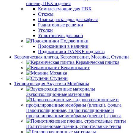
панели, ПВХ изделия
Комплектующие для ПВХ
Откосы
Планка раскладка для кафеля
Радиаторные решетки
Уголки
Уплотнитель для окон
Подоконники
Подоконники в наличии
Подоконники DANKE под заказ
Керамическая плитка, Керамогранит, Мозаика, Ступени
Керамическая плитка
Керамогранит
Мозаика
Ступени
Теплоизоляция Акустика Мембраны
Звукоизоляционные материалы
Пароизоляционные, гидроизоляционные и
профилированные мембраны (пленки), фольга
Полиэтиленовые пленки, строительные тенты