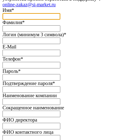
online-zakaz@si-market.ru
Имя
*
Фамилия
*
Логин (минимум 3 символа)
*
E-Mail
Телефон
*
Пароль
*
Подтверждение пароля
*
Наименование компании
Сокращенное наименование
ФИО директора
ФИО контактного лица