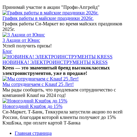
Принимай участие в акции "Профи-Апгрейд"
График работы в майские праздники 2026г.
График работы Си-Маркет во время майских праздников
2025г.
3 Акции от Юнис
Успей получить призы!
Блог
НОВИНКА! ЭЛЕКТРОИНСТРУМЕНТЫ KRESS
Kress — это знаменитый бренд высококлассных
электроинструментов, уже в продаже!
Мы сотрудничаем с Knauf 25 Лет!
Мы рады сообщить, что продлеваем сотрудничество с
компанией Knauf на 2024 год!
Новогодний Кэшбэк до 15%
Си-Маркет, Т-Банк, Тиккурила запустили акцию по всей
России, благодаря которой клиенты получают до 15%
КэшБэка, при оплате картой Т-Банка
Главная страница