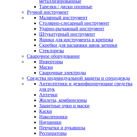
металлизированные
Тарелки / диски опорные
Ручной инструмент
Малярный инструмент
Столярно-слесарный инструмент
Ударно-рычажный инструмент
Штукатурный инструмент
Ящики для инструмента и крепежа
Скребки для расшивки швов затирки
Стеклорезы
Сварочное оборудование
Инверторы
Маски
Сварочные электроды
Средства индивидуальной защиты и спецодежда
Антисептики и дезинфицирующие средства
для рук
Аптечки
Жилеты, комбинезоны
Защитные очки и маски
Каски
Наколенники
Наушники
Перчатки и рукавицы
Респираторы