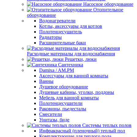
Насосное оборудование
Отопительное
оборудование
Водонагреватели
Котлы, аксессуары для котлов
Полотенцесушитель
Радиаторы
Расширительные баки
Расходные материалы для водоснабжения
Решетки, люки
Сантехника
Damixa / AM.PM
Аксессуары для ванной комнаты
Ванны
Душевое оборудование
Душевые кабины, уголки, поддоны
Мебель для ванной комнаты
Полотенцесушители
Раковины, пьедесталы
Смесители
Унитазы, биде
Системы теплых полов
Инфракрасный (пленочный) теплый пол
Комплектующие для теплого пола