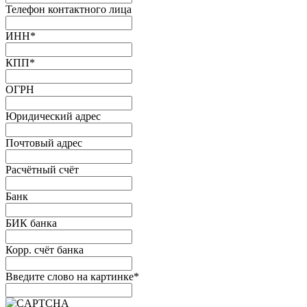
Телефон контактного лица
ИНН
*
КПП
*
ОГРН
Юридический адрес
Почтовый адрес
Расчётный счёт
Банк
БИК банка
Корр. счёт банка
Введите слово на картинке
*