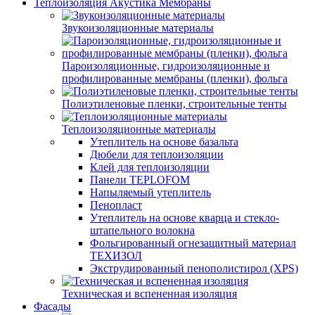
Теплоизоляция Акустика Мембраны
Звукоизоляционные материалы
Пароизоляционные, гидроизоляционные и
профилированные мембраны (пленки), фольга
Полиэтиленовые пленки, строительные тенты
Теплоизоляционные материалы
Утеплитель на основе базальта
Дюбели для теплоизоляции
Клей для теплоизоляции
Панели TEPLOFOM
Напыляемый утеплитель
Пенопласт
Утеплитель на основе кварца и стекло-
штапельного волокна
Фольгированный огнезащитный материал
ТЕХИЗОЛ
Экструдированный пенополистирол (XPS)
Техническая и вспененная изоляция
Фасады