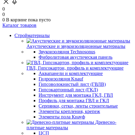
0
0
0
В корзине
пока пусто
Каталог товаров
Стройматериалы
Акустические и звукоизоляционные материалы
Звукоизоляция Technosonus
Фибролитовая акустическая панель
ГВЛ, Гипсокартон, профиль и комплектующие
Аквапанели и комплектующие
Гидроизоляция Knauf
Гипсоволокнистый лист (ГВЛВ)
Гипсокартонный лист (ГКЛ)
Инструмент для монтажа ГКЛ, ГВЛ
Профиль для монтажа ГВЛ и ГКЛ
Серпянки, сетки, ленты строительные
Элементы крепления, крепеж
Элементы пола Кнауф
Древесно-
плитные материалы
ЦСП