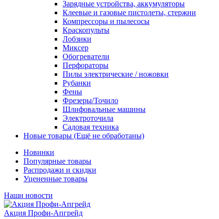
Зарядные устройства, аккумуляторы
Клеевые и газовые пистолеты, стержни
Компрессоры и пылесосы
Краскопульты
Лобзики
Миксер
Обогреватели
Перфораторы
Пилы электрические / ножовки
Рубанки
Фены
Фрезеры/Точило
Шлифовальные машины
Электроточила
Садовая техника
Новые товары (Ещё не обработаны)
Новинки
Популярные товары
Распродажи и скидки
Уцененные товары
Наши новости
Акция Профи-Апгрейд