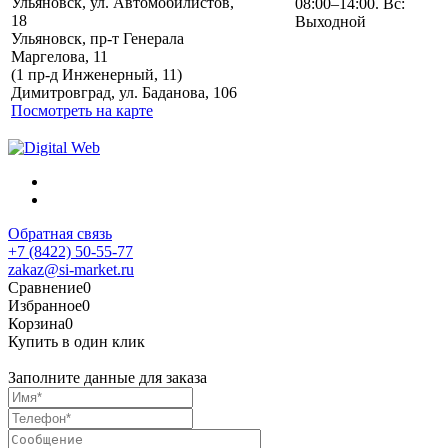
Ульяновск, ул. Автомобилистов,
08:00–14:00. Вс:
18
Выходной
Ульяновск, пр-т Генерала
Маргелова, 11
Политика обработки
(1 пр-д Инженерный, 11)
персональных данных
Димитровград, ул. Баданова, 106
Посмотреть на карте
Обратная связь
+7 (8422) 50-55-77
zakaz@si-market.ru
Сравнение
0
Избранное
0
Корзина
0
Купить в один клик
Заполните данные для заказа