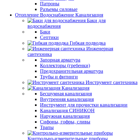
Патроны
Разъемы силовые
Отопление Водоснабжение Канализация
Баки для
водоснабжения
Баки
Септики
Гибкая подводка
Инженерная
сантехника
Запорная арматура
Коллекторы (гребенки)
Предохранительная арматура
Трубы и фитинги
Инструмент сантехника
Канализация
Бесшумная канализация
Внутренняя канализация
Инструмент для прочистки канализации
Канализация СИНИКОН
Наружная канализация
Сифоны, гофры, сливы
Трапы
Контрольно-измерительные приборы