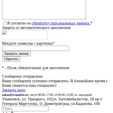
Я согласен на
обработку персональных данных.
*
Защита от автоматического заполнения
Введите символы с картинки
*
*
- Поля, обязательные для заполнения
Сообщение отправлено
Ваше сообщение успешно отправлено. В ближайшее время с
Вами свяжется наш специалист
Закрыть окно
zakaz@si-market.ru
| пн-пт 08:00–17:00; сб 08:00–14:00; вс: выходной
Ульяновск, ул. Урицкого, 102
ул. Автомобилистов, 18
пр-т
Генерала Маргелова, 11
Димитровград, ул.Баданова, 106