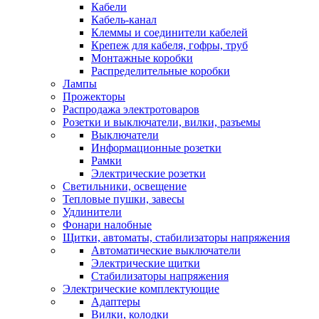
Кабели
Кабель-канал
Клеммы и соединители кабелей
Крепеж для кабеля, гофры, труб
Монтажные коробки
Распределительные коробки
Лампы
Прожекторы
Распродажа электротоваров
Розетки и выключатели, вилки, разъемы
Выключатели
Информационные розетки
Рамки
Электрические розетки
Светильники, освещение
Тепловые пушки, завесы
Удлинители
Фонари налобные
Щитки, автоматы, стабилизаторы напряжения
Автоматические выключатели
Электрические щитки
Стабилизаторы напряжения
Электрические комплектующие
Адаптеры
Вилки, колодки