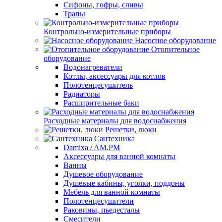
Сифоны, гофры, сливы
Трапы
Контрольно-измерительные приборы
Насосное оборудование
Отопительное
оборудование
Водонагреватели
Котлы, аксессуары для котлов
Полотенцесушитель
Радиаторы
Расширительные баки
Расходные материалы для водоснабжения
Решетки, люки
Сантехника
Damixa / AM.PM
Аксессуары для ванной комнаты
Ванны
Душевое оборудование
Душевые кабины, уголки, поддоны
Мебель для ванной комнаты
Полотенцесушители
Раковины, пьедесталы
Смесители