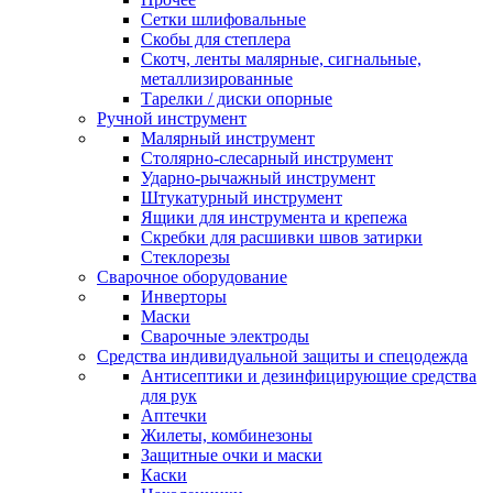
Сетки шлифовальные
Скобы для степлера
Скотч, ленты малярные, сигнальные,
металлизированные
Тарелки / диски опорные
Ручной инструмент
Малярный инструмент
Столярно-слесарный инструмент
Ударно-рычажный инструмент
Штукатурный инструмент
Ящики для инструмента и крепежа
Скребки для расшивки швов затирки
Стеклорезы
Сварочное оборудование
Инверторы
Маски
Сварочные электроды
Средства индивидуальной защиты и спецодежда
Антисептики и дезинфицирующие средства
для рук
Аптечки
Жилеты, комбинезоны
Защитные очки и маски
Каски