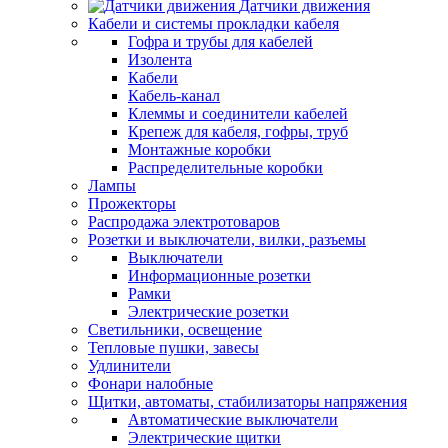
Датчики движения
Кабели и системы прокладки кабеля
Гофра и трубы для кабелей
Изолента
Кабели
Кабель-канал
Клеммы и соединители кабелей
Крепеж для кабеля, гофры, труб
Монтажные коробки
Распределительные коробки
Лампы
Прожекторы
Распродажа электротоваров
Розетки и выключатели, вилки, разъемы
Выключатели
Информационные розетки
Рамки
Электрические розетки
Светильники, освещение
Тепловые пушки, завесы
Удлинители
Фонари налобные
Щитки, автоматы, стабилизаторы напряжения
Автоматические выключатели
Электрические щитки