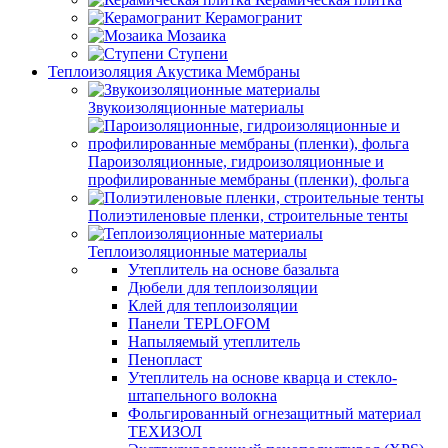
Керамогранит
Мозаика
Ступени
Теплоизоляция Акустика Мембраны
Звукоизоляционные материалы
Пароизоляционные, гидроизоляционные и
профилированные мембраны (пленки), фольга
Полиэтиленовые пленки, строительные тенты
Теплоизоляционные материалы
Утеплитель на основе базальта
Дюбели для теплоизоляции
Клей для теплоизоляции
Панели TEPLOFOM
Напыляемый утеплитель
Пенопласт
Утеплитель на основе кварца и стекло-
штапельного волокна
Фольгированный огнезащитный материал
ТЕХИЗОЛ