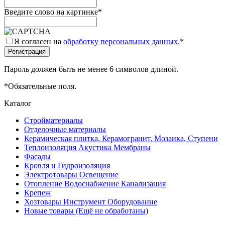
Введите слово на картинке
*
Я согласен на
обработку персональных данных.
*
Пароль должен быть не менее 6 символов длиной.
*
Обязательные поля.
Каталог
Стройматериалы
Отделочные материалы
Керамическая плитка, Керамогранит, Мозаика, Ступени
Теплоизоляция Акустика Мембраны
Фасады
Кровля и Гидроизоляция
Электротовары Освещение
Отопление Водоснабжение Канализация
Крепеж
Хозтовары Инструмент Оборудование
Новые товары (Ещё не обработаны)