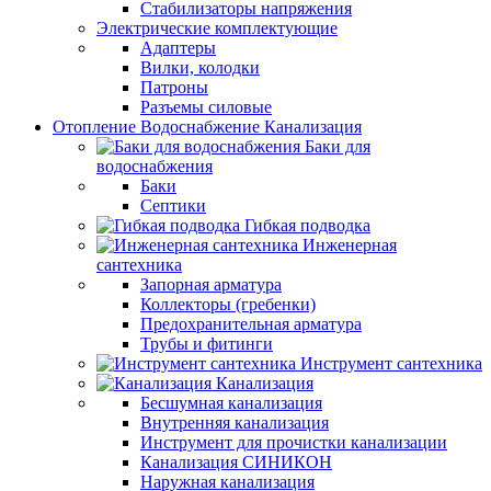
Стабилизаторы напряжения
Электрические комплектующие
Адаптеры
Вилки, колодки
Патроны
Разъемы силовые
Отопление Водоснабжение Канализация
Баки для
водоснабжения
Баки
Септики
Гибкая подводка
Инженерная
сантехника
Запорная арматура
Коллекторы (гребенки)
Предохранительная арматура
Трубы и фитинги
Инструмент сантехника
Канализация
Бесшумная канализация
Внутренняя канализация
Инструмент для прочистки канализации
Канализация СИНИКОН
Наружная канализация