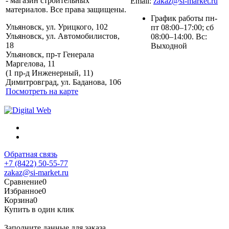
- магазин строительных
Email:
zakaz@si-market.ru
материалов. Все права защищены.
График работы пн-
Ульяновск, ул. Урицкого, 102
пт 08:00–17:00; сб
Ульяновск, ул. Автомобилистов,
08:00–14:00. Вс:
18
Выходной
Ульяновск, пр-т Генерала
Маргелова, 11
Политика обработки
(1 пр-д Инженерный, 11)
персональных данных
Димитровград, ул. Баданова, 106
Посмотреть на карте
Обратная связь
+7 (8422) 50-55-77
zakaz@si-market.ru
Сравнение
0
Избранное
0
Корзина
0
Купить в один клик
Заполните данные для заказа