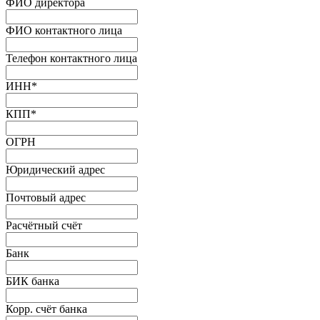
ФИО директора
ФИО контактного лица
Телефон контактного лица
ИНН
*
КПП
*
ОГРН
Юридический адрес
Почтовый адрес
Расчётный счёт
Банк
БИК банка
Корр. счёт банка