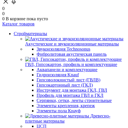
0
0
0
В корзине
пока пусто
Каталог товаров
Стройматериалы
Акустические и звукоизоляционные материалы
Звукоизоляция Technosonus
Фибролитовая акустическая панель
ГВЛ, Гипсокартон, профиль и комплектующие
Аквапанели и комплектующие
Гидроизоляция Knauf
Гипсоволокнистый лист (ГВЛВ)
Гипсокартонный лист (ГКЛ)
Инструмент для монтажа ГКЛ, ГВЛ
Профиль для монтажа ГВЛ и ГКЛ
Серпянки, сетки, ленты строительные
Элементы крепления, крепеж
Элементы пола Кнауф
Древесно-
плитные материалы
ЦСП