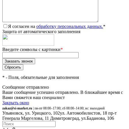
Я согласен на
обработку персональных данных.
*
Защита от автоматического заполнения
Введите символы с картинки
*
*
- Поля, обязательные для заполнения
Сообщение отправлено
Ваше сообщение успешно отправлено. В ближайшее время с
Вами свяжется наш специалист
Закрыть окно
zakaz@si-market.ru
| пн-пт 08:00–17:00; сб 08:00–14:00; вс: выходной
Ульяновск, ул. Урицкого, 102
ул. Автомобилистов, 18
пр-т
Генерала Маргелова, 11
Димитровград, ул.Баданова, 106