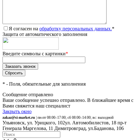
Я согласен на
обработку персональных данных.
*
Защита от автоматического заполнения
Введите символы с картинки
*
*
- Поля, обязательные для заполнения
Сообщение отправлено
Ваше сообщение успешно отправлено. В ближайшее время с
Вами свяжется наш специалист
Закрыть окно
zakaz@si-market.ru
| пн-пт 08:00–17:00; сб 08:00–14:00; вс: выходной
Ульяновск, ул. Урицкого, 102
ул. Автомобилистов, 18
пр-т
Генерала Маргелова, 11
Димитровград, ул.Баданова, 106