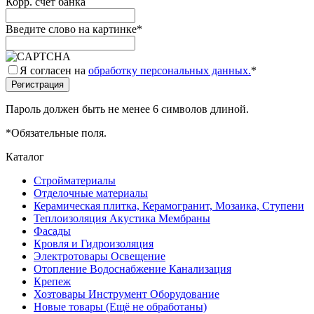
Корр. счёт банка
Введите слово на картинке
*
Я согласен на
обработку персональных данных.
*
Пароль должен быть не менее 6 символов длиной.
*
Обязательные поля.
Каталог
Стройматериалы
Отделочные материалы
Керамическая плитка, Керамогранит, Мозаика, Ступени
Теплоизоляция Акустика Мембраны
Фасады
Кровля и Гидроизоляция
Электротовары Освещение
Отопление Водоснабжение Канализация
Крепеж
Хозтовары Инструмент Оборудование
Новые товары (Ещё не обработаны)