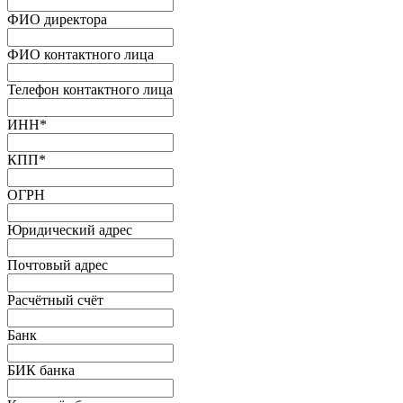
ФИО директора
ФИО контактного лица
Телефон контактного лица
ИНН
*
КПП
*
ОГРН
Юридический адрес
Почтовый адрес
Расчётный счёт
Банк
БИК банка