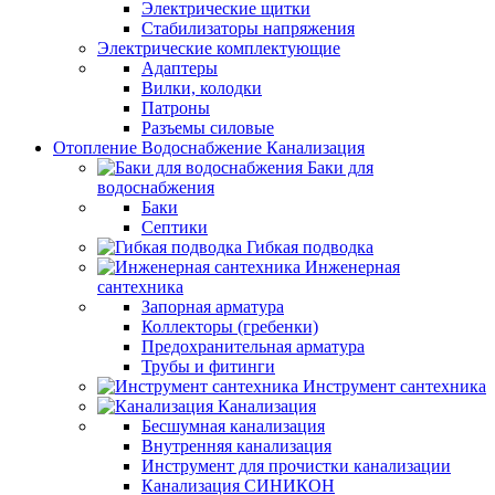
Электрические щитки
Стабилизаторы напряжения
Электрические комплектующие
Адаптеры
Вилки, колодки
Патроны
Разъемы силовые
Отопление Водоснабжение Канализация
Баки для
водоснабжения
Баки
Септики
Гибкая подводка
Инженерная
сантехника
Запорная арматура
Коллекторы (гребенки)
Предохранительная арматура
Трубы и фитинги
Инструмент сантехника
Канализация
Бесшумная канализация
Внутренняя канализация
Инструмент для прочистки канализации
Канализация СИНИКОН