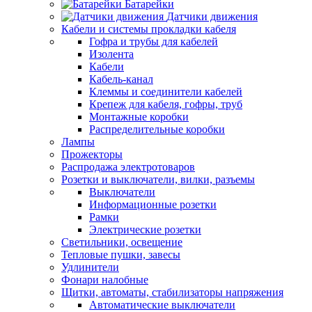
Батарейки
Датчики движения
Кабели и системы прокладки кабеля
Гофра и трубы для кабелей
Изолента
Кабели
Кабель-канал
Клеммы и соединители кабелей
Крепеж для кабеля, гофры, труб
Монтажные коробки
Распределительные коробки
Лампы
Прожекторы
Распродажа электротоваров
Розетки и выключатели, вилки, разъемы
Выключатели
Информационные розетки
Рамки
Электрические розетки
Светильники, освещение
Тепловые пушки, завесы
Удлинители
Фонари налобные
Щитки, автоматы, стабилизаторы напряжения
Автоматические выключатели