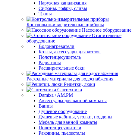
Наружная канализация
Сифоны, гофры, сливы
Трапы
Контрольно-измерительные приборы
Насосное оборудование
Отопительное
оборудование
Водонагреватели
Котлы, аксессуары для котлов
Полотенцесушитель
Радиаторы
Расширительные баки
Расходные материалы для водоснабжения
Решетки, люки
Сантехника
Damixa / AM.PM
Аксессуары для ванной комнаты
Ванны
Душевое оборудование
Душевые кабины, уголки, поддоны
Мебель для ванной комнаты
Полотенцесушители
Раковины, пьедесталы