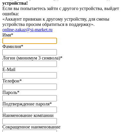
устройства!
Если вы попытаетесь зайти с другого устройства, выйдет
ошибка:
«Аккаунт привязан к другому устройству, для смены
устройства просим обратиться в поддержку».
online-zakaz@si-market.ru
Имя
*
Фамилия
*
Логин (минимум 3 символа)
*
E-Mail
Телефон
*
Пароль
*
Подтверждение пароля
*
Наименование компании
Сокращенное наименование