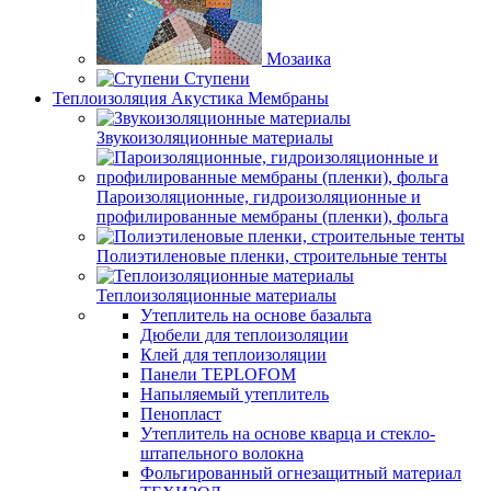
Мозаика
Ступени
Теплоизоляция Акустика Мембраны
Звукоизоляционные материалы
Пароизоляционные, гидроизоляционные и
профилированные мембраны (пленки), фольга
Полиэтиленовые пленки, строительные тенты
Теплоизоляционные материалы
Утеплитель на основе базальта
Дюбели для теплоизоляции
Клей для теплоизоляции
Панели TEPLOFOM
Напыляемый утеплитель
Пенопласт
Утеплитель на основе кварца и стекло-
штапельного волокна
Фольгированный огнезащитный материал