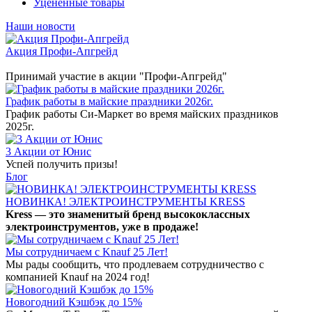
Уцененные товары
Наши новости
Акция Профи-Апгрейд
Принимай участие в акции "Профи-Апгрейд"
График работы в майские праздники 2026г.
График работы Си-Маркет во время майских праздников
2025г.
3 Акции от Юнис
Успей получить призы!
Блог
НОВИНКА! ЭЛЕКТРОИНСТРУМЕНТЫ KRESS
Kress — это знаменитый бренд высококлассных
электроинструментов, уже в продаже!
Мы сотрудничаем с Knauf 25 Лет!
Мы рады сообщить, что продлеваем сотрудничество с
компанией Knauf на 2024 год!
Новогодний Кэшбэк до 15%