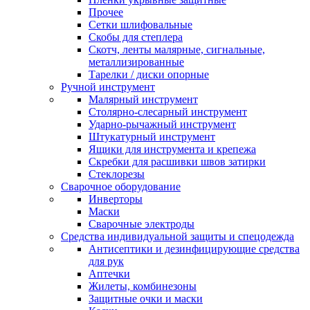
Прочее
Сетки шлифовальные
Скобы для степлера
Скотч, ленты малярные, сигнальные,
металлизированные
Тарелки / диски опорные
Ручной инструмент
Малярный инструмент
Столярно-слесарный инструмент
Ударно-рычажный инструмент
Штукатурный инструмент
Ящики для инструмента и крепежа
Скребки для расшивки швов затирки
Стеклорезы
Сварочное оборудование
Инверторы
Маски
Сварочные электроды
Средства индивидуальной защиты и спецодежда
Антисептики и дезинфицирующие средства
для рук
Аптечки
Жилеты, комбинезоны
Защитные очки и маски