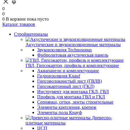
0
0
0
В корзине
пока пусто
Каталог товаров
Стройматериалы
Акустические и звукоизоляционные материалы
Звукоизоляция Technosonus
Фибролитовая акустическая панель
ГВЛ, Гипсокартон, профиль и комплектующие
Аквапанели и комплектующие
Гидроизоляция Knauf
Гипсоволокнистый лист (ГВЛВ)
Гипсокартонный лист (ГКЛ)
Инструмент для монтажа ГКЛ, ГВЛ
Профиль для монтажа ГВЛ и ГКЛ
Серпянки, сетки, ленты строительные
Элементы крепления, крепеж
Элементы пола Кнауф
Древесно-
плитные материалы
ЦСП