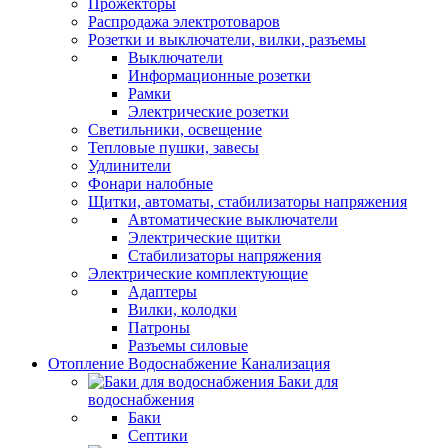
Прожекторы
Распродажа электротоваров
Розетки и выключатели, вилки, разъемы
Выключатели
Информационные розетки
Рамки
Электрические розетки
Светильники, освещение
Тепловые пушки, завесы
Удлинители
Фонари налобные
Щитки, автоматы, стабилизаторы напряжения
Автоматические выключатели
Электрические щитки
Стабилизаторы напряжения
Электрические комплектующие
Адаптеры
Вилки, колодки
Патроны
Разъемы силовые
Отопление Водоснабжение Канализация
Баки для
водоснабжения
Баки
Септики