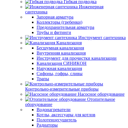
Гибкая подводка
Инженерная
сантехника
Запорная арматура
Коллекторы (гребенки)
Предохранительная арматура
Трубы и фитинги
Инструмент сантехника
Канализация
Бесшумная канализация
Внутренняя канализация
Инструмент для прочистки канализации
Канализация СИНИКОН
Наружная канализация
Сифоны, гофры, сливы
Трапы
Контрольно-измерительные приборы
Насосное оборудование
Отопительное
оборудование
Водонагреватели
Котлы, аксессуары для котлов
Полотенцесушитель
Радиаторы