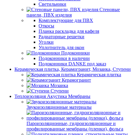
Светильники
Стеновые
панели, ПВХ изделия
Комплектующие для ПВХ
Откосы
Планка раскладка для кафеля
Радиаторные решетки
Уголки
Уплотнитель для окон
Подоконники
Подоконники в наличии
Подоконники DANKE под заказ
Керамическая плитка, Керамогранит, Мозаика, Ступени
Керамическая плитка
Керамогранит
Мозаика
Ступени
Теплоизоляция Акустика Мембраны
Звукоизоляционные материалы
Пароизоляционные, гидроизоляционные и
профилированные мембраны (пленки), фольга