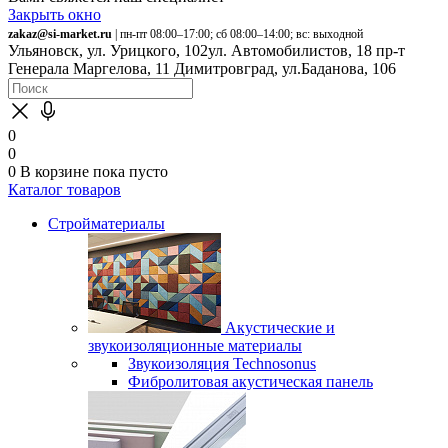
Закрыть окно
zakaz@si-market.ru
| пн-пт 08:00–17:00; сб 08:00–14:00; вс: выходной
Ульяновск, ул. Урицкого, 102
ул. Автомобилистов, 18
пр-т
Генерала Маргелова, 11
Димитровград, ул.Баданова, 106
0
0
0
В корзине
пока пусто
Каталог товаров
Стройматериалы
Акустические и
звукоизоляционные материалы
Звукоизоляция Technosonus
Фибролитовая акустическая панель