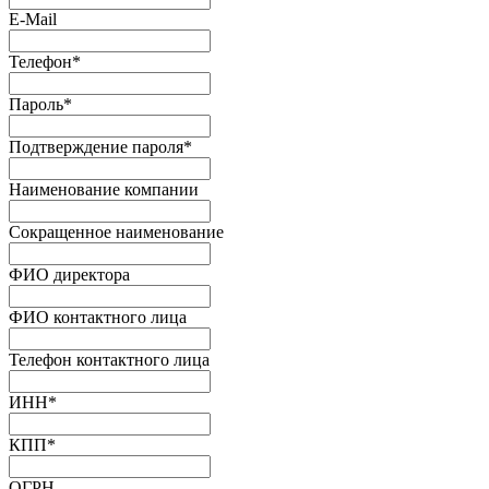
E-Mail
Телефон
*
Пароль
*
Подтверждение пароля
*
Наименование компании
Сокращенное наименование
ФИО директора
ФИО контактного лица
Телефон контактного лица
ИНН
*
КПП
*
ОГРН