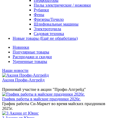
Перфораторы
Пилы электрические / ножовки
Рубанки
Фены
Фрезеры/Точило
Шлифовальные машины
Электроточила
Садовая техника
Новые товары (Ещё не обработаны)
Новинки
Популярные товары
Распродажи и скидки
Уцененные товары
Наши новости
Акция Профи-Апгрейд
Принимай участие в акции "Профи-Апгрейд"
График работы в майские праздники 2026г.
График работы Си-Маркет во время майских праздников
2025г.
3 Акции от Юнис