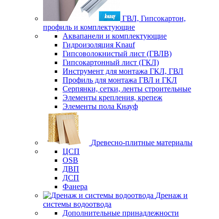
ГВЛ, Гипсокартон,
профиль и комплектующие
Аквапанели и комплектующие
Гидроизоляция Knauf
Гипсоволокнистый лист (ГВЛВ)
Гипсокартонный лист (ГКЛ)
Инструмент для монтажа ГКЛ, ГВЛ
Профиль для монтажа ГВЛ и ГКЛ
Серпянки, сетки, ленты строительные
Элементы крепления, крепеж
Элементы пола Кнауф
Древесно-плитные материалы
ЦСП
OSB
ДВП
ДСП
Фанера
Дренаж и
системы водоотвода
Дополнительные принадлежности