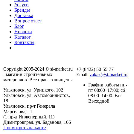
Услуги
Бренды
Доставка
Вопрос ответ
Блог
Новости
Каталог
Контакты
Copyright 2005-2024 © si-market.ru
+7 (8422) 50-55-77
- магазин строительных
Email:
zakaz@si-market.ru
материалов. Все права защищены.
График работы пн-
Ульяновск, ул. Урицкого, 102
пт 08:00–17:00; сб
Ульяновск, ул. Автомобилистов,
08:00–14:00. Вс:
18
Выходной
Ульяновск, пр-т Генерала
Маргелова, 11
Политика обработки
(1 пр-д Инженерный, 11)
персональных данных
Димитровград, ул. Баданова, 106
Посмотреть на карте