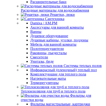
Расширительные баки
Расходные материалы для водоснабжения
Решетки, люки
Сантехника
Damixa / AM.PM
Аксессуары для ванной комнаты
Ванны
Душевое оборудование
Душевые кабины, уголки, поддоны
Мебель для ванной комнаты
Полотенцесушители
Раковины, пьедесталы
Смесители
Унитазы, биде
Системы теплых полов
Инфракрасный (пленочный) теплый пол
Комплектующие для теплого пола
Нагревательные маты
Терморегуляторы
Теплоизоляция для труб и теплого пола
Фильтры для
очистки воды
Фильтры магистральные, картриджи