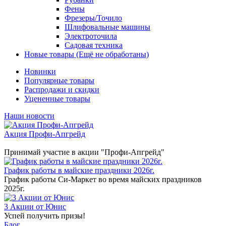
Фены
Фрезеры/Точило
Шлифовальные машины
Электроточила
Садовая техника
Новые товары (Ещё не обработаны)
Новинки
Популярные товары
Распродажи и скидки
Уцененные товары
Наши новости
Акция Профи-Апгрейд
Принимай участие в акции "Профи-Апгрейд"
График работы в майские праздники 2026г.
График работы Си-Маркет во время майских праздников
2025г.
3 Акции от Юнис
Успей получить призы!
Блог