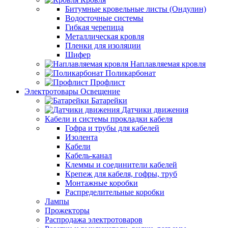
Битумные кровельные листы (Ондулин)
Водосточные системы
Гибкая черепица
Металлическая кровля
Пленки для изоляции
Шифер
Наплавляемая кровля
Поликарбонат
Профлист
Электротовары Освещение
Батарейки
Датчики движения
Кабели и системы прокладки кабеля
Гофра и трубы для кабелей
Изолента
Кабели
Кабель-канал
Клеммы и соединители кабелей
Крепеж для кабеля, гофры, труб
Монтажные коробки
Распределительные коробки
Лампы
Прожекторы
Распродажа электротоваров