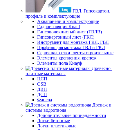
ГВЛ, Гипсокартон,
профиль и комплектующие
Аквапанели и комплектующие
Гидроизоляция Knauf
Гипсоволокнистый лист (ГВЛВ)
Гипсокартонный лист (ГКЛ)
Инструмент для монтажа ГКЛ, ГВЛ
Профиль для монтажа ГВЛ и ГКЛ
Серпянки, сетки, ленты строительные
Элементы крепления, крепеж
Элементы пола Кнауф
Древесно-
плитные материалы
ЦСП
OSB
ДВП
ДСП
Фанера
Дренаж и
системы водоотвода
Дополнительные принадлежности
Лотки бетонные
Лотки пластиковые