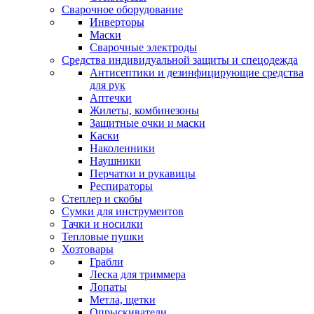
Сварочное оборудование
Инверторы
Маски
Сварочные электроды
Средства индивидуальной защиты и спецодежда
Антисептики и дезинфицирующие средства
для рук
Аптечки
Жилеты, комбинезоны
Защитные очки и маски
Каски
Наколенники
Наушники
Перчатки и рукавицы
Респираторы
Степлер и скобы
Сумки для инструментов
Тачки и носилки
Тепловые пушки
Хозтовары
Грабли
Леска для триммера
Лопаты
Метла, щетки
Опрыскиватели