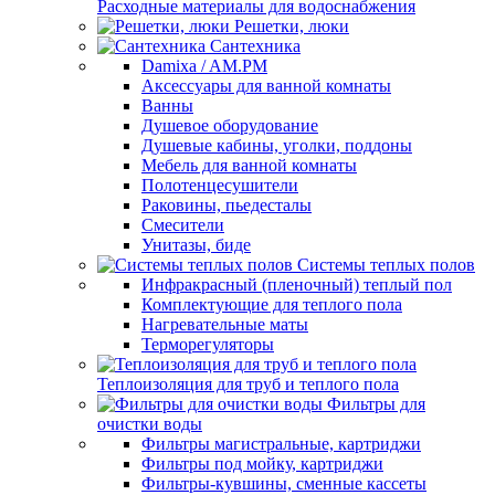
Расходные материалы для водоснабжения
Решетки, люки
Сантехника
Damixa / AM.PM
Аксессуары для ванной комнаты
Ванны
Душевое оборудование
Душевые кабины, уголки, поддоны
Мебель для ванной комнаты
Полотенцесушители
Раковины, пьедесталы
Смесители
Унитазы, биде
Системы теплых полов
Инфракрасный (пленочный) теплый пол
Комплектующие для теплого пола
Нагревательные маты
Терморегуляторы
Теплоизоляция для труб и теплого пола
Фильтры для
очистки воды
Фильтры магистральные, картриджи
Фильтры под мойку, картриджи
Фильтры-кувшины, сменные кассеты