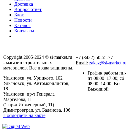
Доставка
Вопрос ответ
Блог
Новости
Каталог
Контакты
Copyright 2005-2024 © si-market.ru
+7 (8422) 50-55-77
- магазин строительных
Email:
zakaz@si-market.ru
материалов. Все права защищены.
График работы пн-
Ульяновск, ул. Урицкого, 102
пт 08:00–17:00; сб
Ульяновск, ул. Автомобилистов,
08:00–14:00. Вс:
18
Выходной
Ульяновск, пр-т Генерала
Маргелова, 11
Политика обработки
(1 пр-д Инженерный, 11)
персональных данных
Димитровград, ул. Баданова, 106
Посмотреть на карте