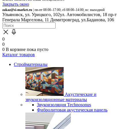
Закрыть окно
zakaz@si-market.ru
| пн-пт 08:00–17:00; сб 08:00–14:00; вс: выходной
Ульяновск, ул. Урицкого, 102
ул. Автомобилистов, 18
пр-т
Генерала Маргелова, 11
Димитровград, ул.Баданова, 106
0
0
0
В корзине
пока пусто
Каталог товаров
Стройматериалы
Акустические и
звукоизоляционные материалы
Звукоизоляция Technosonus
Фибролитовая акустическая панель