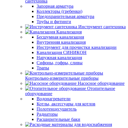
сантехника
Запорная арматура
Коллекторы (гребенки)
Предохранительная арматура
Трубы и фитинги
Инструмент сантехника
Канализация
Бесшумная канализация
Внутренняя канализация
Инструмент для прочистки канализации
Канализация СИНИКОН
Наружная канализация
Сифоны, гофры, сливы
Трапы
Контрольно-измерительные приборы
Насосное оборудование
Отопительное
оборудование
Водонагреватели
Котлы, аксессуары для котлов
Полотенцесушитель
Радиаторы
Расширительные баки