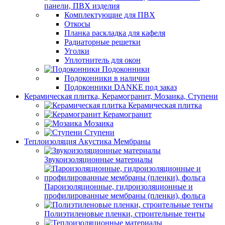
панели, ПВХ изделия
Комплектующие для ПВХ
Откосы
Планка раскладка для кафеля
Радиаторные решетки
Уголки
Уплотнитель для окон
Подоконники
Подоконники в наличии
Подоконники DANKE под заказ
Керамическая плитка, Керамогранит, Мозаика, Ступени
Керамическая плитка
Керамогранит
Мозаика
Ступени
Теплоизоляция Акустика Мембраны
Звукоизоляционные материалы
Пароизоляционные, гидроизоляционные и
профилированные мембраны (пленки), фольга
Полиэтиленовые пленки, строительные тенты