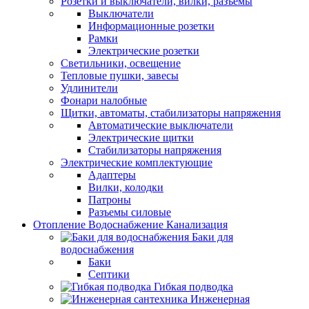
Розетки и выключатели, вилки, разъемы
Выключатели
Информационные розетки
Рамки
Электрические розетки
Светильники, освещение
Тепловые пушки, завесы
Удлинители
Фонари налобные
Щитки, автоматы, стабилизаторы напряжения
Автоматические выключатели
Электрические щитки
Стабилизаторы напряжения
Электрические комплектующие
Адаптеры
Вилки, колодки
Патроны
Разъемы силовые
Отопление Водоснабжение Канализация
Баки для
водоснабжения
Баки
Септики
Гибкая подводка
Инженерная