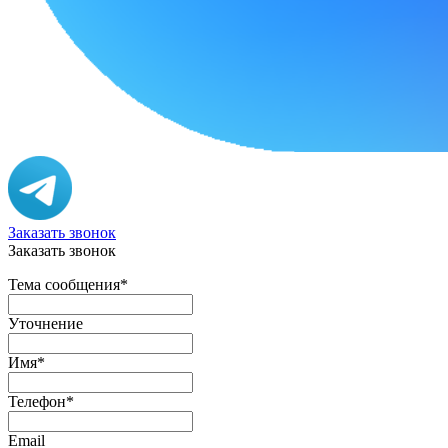
Заказать звонок
Заказать звонок
Тема сообщения
*
Уточнение
Имя
*
Телефон
*
Email