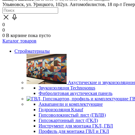
Ульяновск, ул. Урицкого, 102
ул. Автомобилистов, 18
пр-т Гене
0
0
0
В корзине
пока пусто
Каталог товаров
Стройматериалы
Акустические и звукоизоляцио
Звукоизоляция Technosonus
Фибролитовая акустическая панель
ГВ
Аквапанели и комплектующие
Гидроизоляция Knauf
Гипсоволокнистый лист (ГВЛВ)
Гипсокартонный лист (ГКЛ)
Инструмент для монтажа ГКЛ, ГВЛ
Профиль для монтажа ГВЛ и ГКЛ