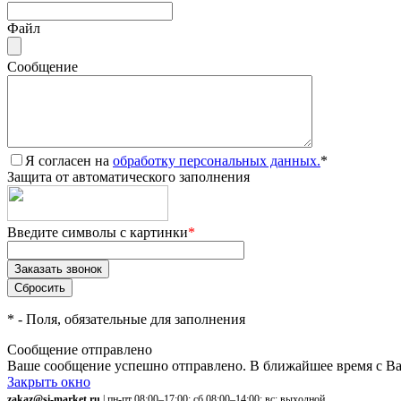
Файл
Сообщение
Я согласен на
обработку персональных данных.
*
Защита от автоматического заполнения
Введите символы с картинки
*
*
- Поля, обязательные для заполнения
Сообщение отправлено
Ваше сообщение успешно отправлено. В ближайшее время с Ва
Закрыть окно
zakaz@si-market.ru
| пн-пт 08:00–17:00; сб 08:00–14:00; вс: выходной