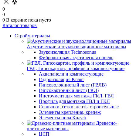
0
0
0
В корзине
пока пусто
Каталог товаров
Стройматериалы
Акустические и звукоизоляционные материалы
Звукоизоляция Technosonus
Фибролитовая акустическая панель
ГВЛ, Гипсокартон, профиль и комплектующие
Аквапанели и комплектующие
Гидроизоляция Knauf
Гипсоволокнистый лист (ГВЛВ)
Гипсокартонный лист (ГКЛ)
Инструмент для монтажа ГКЛ, ГВЛ
Профиль для монтажа ГВЛ и ГКЛ
Серпянки, сетки, ленты строительные
Элементы крепления, крепеж
Элементы пола Кнауф
Древесно-
плитные материалы
ЦСП