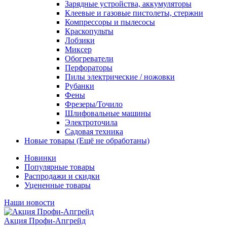
Зарядные устройства, аккумуляторы
Клеевые и газовые пистолеты, стержни
Компрессоры и пылесосы
Краскопульты
Лобзики
Миксер
Обогреватели
Перфораторы
Пилы электрические / ножовки
Рубанки
Фены
Фрезеры/Точило
Шлифовальные машины
Электроточила
Садовая техника
Новые товары (Ещё не обработаны)
Новинки
Популярные товары
Распродажи и скидки
Уцененные товары
Наши новости
Акция Профи-Апгрейд