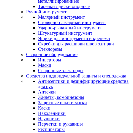
металлизированные
Тарелки / диски опорные
Ручной инструмент
Малярный инструмент
Столярно-слесарный инструмент
Ударно-рычажный инструмент
Штукатурный инструмент
Ящики для инструмента и крепежа
Скребки для расшивки швов затирки
Стеклорезы
Сварочное оборудование
Инверторы
Маски
Сварочные электроды
Средства индивидуальной защиты и спецодежда
Антисептики и дезинфицирующие средства
для рук
Аптечки
Жилеты, комбинезоны
Защитные очки и маски
Каски
Наколенники
Наушники
Перчатки и рукавицы
Респираторы