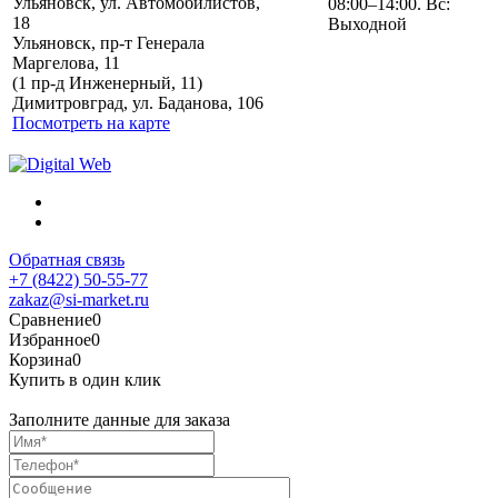
Ульяновск, ул. Автомобилистов,
08:00–14:00. Вс:
18
Выходной
Ульяновск, пр-т Генерала
Маргелова, 11
Политика обработки
(1 пр-д Инженерный, 11)
персональных данных
Димитровград, ул. Баданова, 106
Посмотреть на карте
Обратная связь
+7 (8422) 50-55-77
zakaz@si-market.ru
Сравнение
0
Избранное
0
Корзина
0
Купить в один клик
Заполните данные для заказа