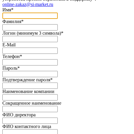
online-zakaz@si-market.ru
Имя
*
Фамилия
*
Логин (минимум 3 символа)
*
E-Mail
Телефон
*
Пароль
*
Подтверждение пароля
*
Наименование компании
Сокращенное наименование
ФИО директора
ФИО контактного лица