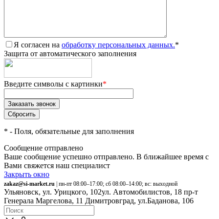
Я согласен на
обработку персональных данных.
*
Защита от автоматического заполнения
Введите символы с картинки
*
*
- Поля, обязательные для заполнения
Сообщение отправлено
Ваше сообщение успешно отправлено. В ближайшее время с
Вами свяжется наш специалист
Закрыть окно
zakaz@si-market.ru
| пн-пт 08:00–17:00; сб 08:00–14:00; вс: выходной
Ульяновск, ул. Урицкого, 102
ул. Автомобилистов, 18
пр-т
Генерала Маргелова, 11
Димитровград, ул.Баданова, 106