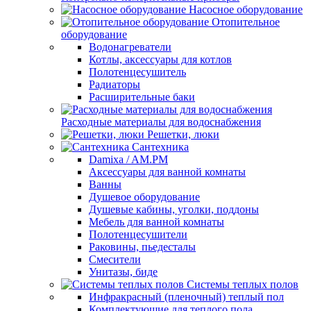
Насосное оборудование
Отопительное
оборудование
Водонагреватели
Котлы, аксессуары для котлов
Полотенцесушитель
Радиаторы
Расширительные баки
Расходные материалы для водоснабжения
Решетки, люки
Сантехника
Damixa / AM.PM
Аксессуары для ванной комнаты
Ванны
Душевое оборудование
Душевые кабины, уголки, поддоны
Мебель для ванной комнаты
Полотенцесушители
Раковины, пьедесталы
Смесители
Унитазы, биде
Системы теплых полов
Инфракрасный (пленочный) теплый пол
Комплектующие для теплого пола