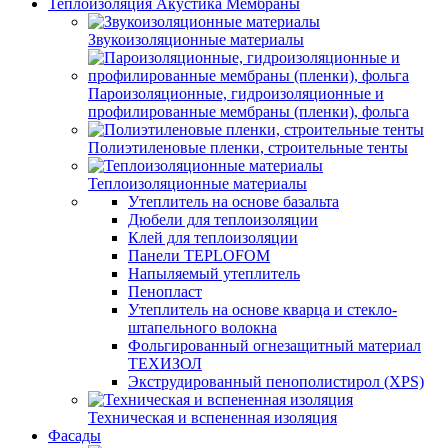
Теплоизоляция Акустика Мембраны
Звукоизоляционные материалы
Пароизоляционные, гидроизоляционные и
профилированные мембраны (пленки), фольга
Полиэтиленовые пленки, строительные тенты
Теплоизоляционные материалы
Утеплитель на основе базальта
Дюбели для теплоизоляции
Клей для теплоизоляции
Панели TEPLOFOM
Напыляемый утеплитель
Пенопласт
Утеплитель на основе кварца и стекло-
штапельного волокна
Фольгированный огнезащитный материал
ТЕХИЗОЛ
Экструдированный пенополистирол (XPS)
Техническая и вспененная изоляция
Фасады