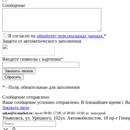
Сообщение
Я согласен на
обработку персональных данных.
*
Защита от автоматического заполнения
Введите символы с картинки
*
*
- Поля, обязательные для заполнения
Сообщение отправлено
Ваше сообщение успешно отправлено. В ближайшее время с Ва
Закрыть окно
zakaz@si-market.ru
| пн-пт 08:00–17:00; сб 08:00–14:00; вс: выходной
Ульяновск, ул. Урицкого, 102
ул. Автомобилистов, 18
пр-т Гене