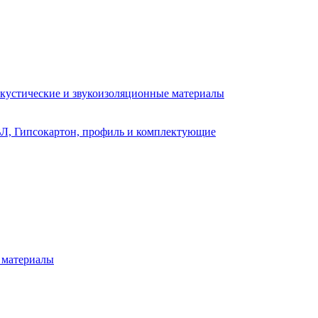
кустические и звукоизоляционные материалы
Л, Гипсокартон, профиль и комплектующие
 материалы