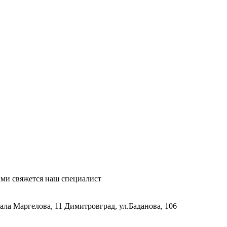
ми свяжется наш специалист
рала Маргелова, 11
Димитровград, ул.Баданова, 106