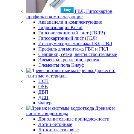
ГВЛ, Гипсокартон,
профиль и комплектующие
Аквапанели и комплектующие
Гидроизоляция Knauf
Гипсоволокнистый лист (ГВЛВ)
Гипсокартонный лист (ГКЛ)
Инструмент для монтажа ГКЛ, ГВЛ
Профиль для монтажа ГВЛ и ГКЛ
Серпянки, сетки, ленты строительные
Элементы крепления, крепеж
Элементы пола Кнауф
Древесно-
плитные материалы
ЦСП
OSB
ДВП
ДСП
Фанера
Дренаж и
системы водоотвода
Дополнительные принадлежности
Лотки бетонные
Лотки пластиковые