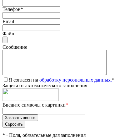
Телефон
*
Email
Файл
Сообщение
Я согласен на
обработку персональных данных.
*
Защита от автоматического заполнения
Введите символы с картинки
*
*
- Поля, обязательные для заполнения