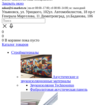
Закрыть окно
zakaz@si-market.ru
| пн-пт 08:00–17:00; сб 08:00–14:00; вс: выходной
Ульяновск, ул. Урицкого, 102
ул. Автомобилистов, 18
пр-т
Генерала Маргелова, 11
Димитровград, ул.Баданова, 106
0
0
0
В корзине
пока пусто
Каталог товаров
Стройматериалы
Акустические и
звукоизоляционные материалы
Звукоизоляция Technosonus
Фибролитовая акустическая панель