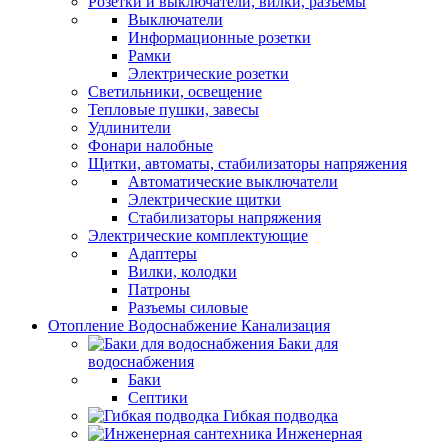
Розетки и выключатели, вилки, разъемы
Выключатели
Информационные розетки
Рамки
Электрические розетки
Светильники, освещение
Тепловые пушки, завесы
Удлинители
Фонари налобные
Щитки, автоматы, стабилизаторы напряжения
Автоматические выключатели
Электрические щитки
Стабилизаторы напряжения
Электрические комплектующие
Адаптеры
Вилки, колодки
Патроны
Разъемы силовые
Отопление Водоснабжение Канализация
Баки для
водоснабжения
Баки
Септики
Гибкая подводка
Инженерная