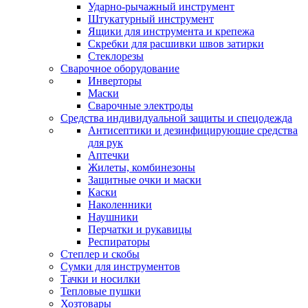
Ударно-рычажный инструмент
Штукатурный инструмент
Ящики для инструмента и крепежа
Скребки для расшивки швов затирки
Стеклорезы
Сварочное оборудование
Инверторы
Маски
Сварочные электроды
Средства индивидуальной защиты и спецодежда
Антисептики и дезинфицирующие средства
для рук
Аптечки
Жилеты, комбинезоны
Защитные очки и маски
Каски
Наколенники
Наушники
Перчатки и рукавицы
Респираторы
Степлер и скобы
Сумки для инструментов
Тачки и носилки
Тепловые пушки
Хозтовары