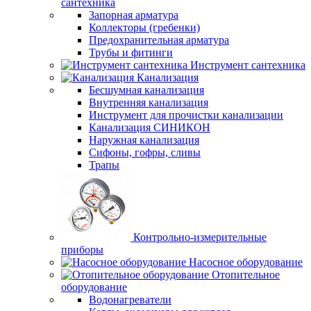
сантехника
Запорная арматура
Коллекторы (гребенки)
Предохранительная арматура
Трубы и фитинги
Инструмент сантехника
Канализация
Бесшумная канализация
Внутренняя канализация
Инструмент для прочистки канализации
Канализация СИНИКОН
Наружная канализация
Сифоны, гофры, сливы
Трапы
Контрольно-измерительные
приборы
Насосное оборудование
Отопительное
оборудование
Водонагреватели