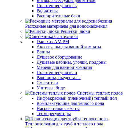
Котлы, аксессуары для котлов
Полотенцесушитель
Радиаторы
Расширительные баки
Расходные материалы для водоснабжения
Решетки, люки
Сантехника
Damixa / AM.PM
Аксессуары для ванной комнаты
Ванны
Душевое оборудование
Душевые кабины, уголки, поддоны
Мебель для ванной комнаты
Полотенцесушители
Раковины, пьедесталы
Смесители
Унитазы, биде
Системы теплых полов
Инфракрасный (пленочный) теплый пол
Комплектующие для теплого пола
Нагревательные маты
Терморегуляторы
Теплоизоляция для труб и теплого пола