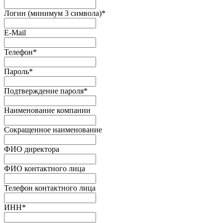
Логин (минимум 3 символа)
*
E-Mail
Телефон
*
Пароль
*
Подтверждение пароля
*
Наименование компании
Сокращенное наименование
ФИО директора
ФИО контактного лица
Телефон контактного лица
ИНН
*