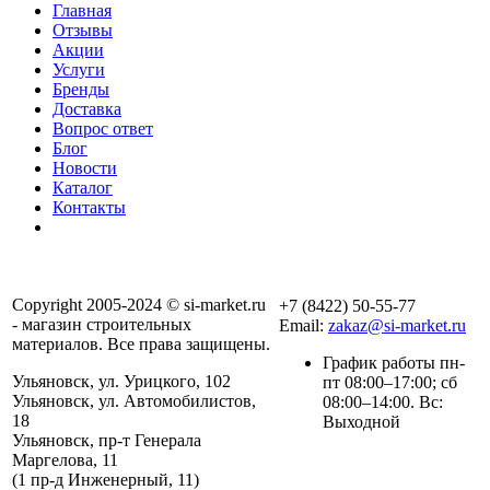
Главная
Отзывы
Акции
Услуги
Бренды
Доставка
Вопрос ответ
Блог
Новости
Каталог
Контакты
Copyright 2005-2024 © si-market.ru
+7 (8422) 50-55-77
- магазин строительных
Email:
zakaz@si-market.ru
материалов. Все права защищены.
График работы пн-
Ульяновск, ул. Урицкого, 102
пт 08:00–17:00; сб
Ульяновск, ул. Автомобилистов,
08:00–14:00. Вс:
18
Выходной
Ульяновск, пр-т Генерала
Маргелова, 11
Политика обработки
(1 пр-д Инженерный, 11)