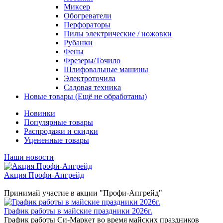
Миксер
Обогреватели
Перфораторы
Пилы электрические / ножовки
Рубанки
Фены
Фрезеры/Точило
Шлифовальные машины
Электроточила
Садовая техника
Новые товары (Ещё не обработаны)
Новинки
Популярные товары
Распродажи и скидки
Уцененные товары
Наши новости
Акция Профи-Апгрейд
Принимай участие в акции "Профи-Апгрейд"
График работы в майские праздники 2026г.
График работы Си-Маркет во время майских праздников