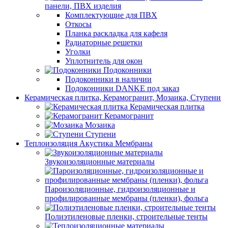
панели, ПВХ изделия
Комплектующие для ПВХ
Откосы
Планка раскладка для кафеля
Радиаторные решетки
Уголки
Уплотнитель для окон
Подоконники
Подоконники в наличии
Подоконники DANKE под заказ
Керамическая плитка, Керамогранит, Мозаика, Ступени
Керамическая плитка
Керамогранит
Мозаика
Ступени
Теплоизоляция Акустика Мембраны
Звукоизоляционные материалы
Пароизоляционные, гидроизоляционные и
профилированные мембраны (пленки), фольга
Полиэтиленовые пленки, строительные тенты