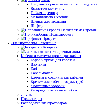
Битумные кровельные листы (Ондулин)
Водосточные системы
Гибкая черепица
Металлическая кровля
Пленки для изоляции
Шифер
Наплавляемая кровля
Поликарбонат
Профлист
Электротовары Освещение
Батарейки
Датчики движения
Кабели и системы прокладки кабеля
Гофра и трубы для кабелей
Изолента
Кабели
Кабель-канал
Клеммы и соединители кабелей
Крепеж для кабеля, гофры, труб
Монтажные коробки
Распределительные коробки
Лампы
Прожекторы
Распродажа электротоваров