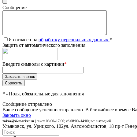
Сообщение
Я согласен на
обработку персональных данных.
*
Защита от автоматического заполнения
Введите символы с картинки
*
*
- Поля, обязательные для заполнения
Сообщение отправлено
Ваше сообщение успешно отправлено. В ближайшее время с Ва
Закрыть окно
zakaz@si-market.ru
| пн-пт 08:00–17:00; сб 08:00–14:00; вс: выходной
Ульяновск, ул. Урицкого, 102
ул. Автомобилистов, 18
пр-т Гене