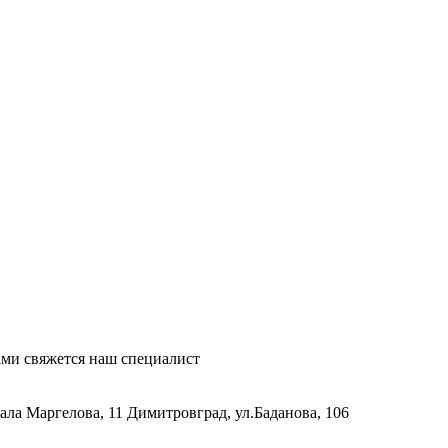
ми свяжется наш специалист
рала Маргелова, 11
Димитровград, ул.Баданова, 106