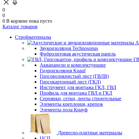
0
0
0
В корзине
пока пусто
Каталог товаров
Стройматериалы
А
Звукоизоляция Technosonus
Фибролитовая акустическая панель
ГВ
Аквапанели и комплектующие
Гидроизоляция Knauf
Гипсоволокнистый лист (ГВЛВ)
Гипсокартонный лист (ГКЛ)
Инструмент для монтажа ГКЛ, ГВЛ
Профиль для монтажа ГВЛ и ГКЛ
Серпянки, сетки, ленты строительные
Элементы крепления, крепеж
Элементы пола Кнауф
Древесно-плитные материалы
ЦСП