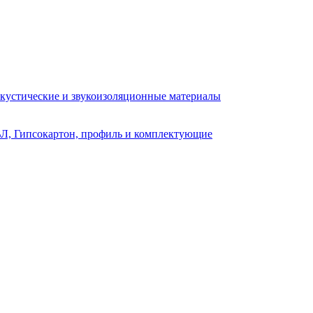
кустические и звукоизоляционные материалы
Л, Гипсокартон, профиль и комплектующие