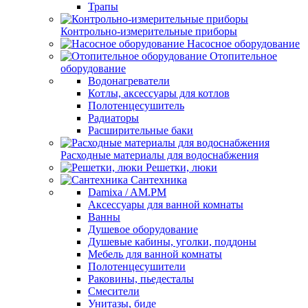
Трапы
Контрольно-измерительные приборы
Насосное оборудование
Отопительное
оборудование
Водонагреватели
Котлы, аксессуары для котлов
Полотенцесушитель
Радиаторы
Расширительные баки
Расходные материалы для водоснабжения
Решетки, люки
Сантехника
Damixa / AM.PM
Аксессуары для ванной комнаты
Ванны
Душевое оборудование
Душевые кабины, уголки, поддоны
Мебель для ванной комнаты
Полотенцесушители
Раковины, пьедесталы
Смесители
Унитазы, биде