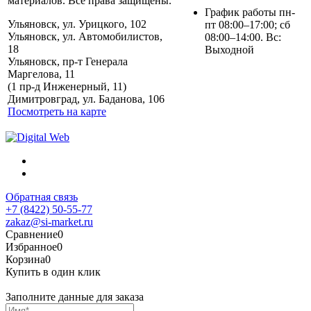
материалов. Все права защищены.
График работы пн-
Ульяновск, ул. Урицкого, 102
пт 08:00–17:00; сб
Ульяновск, ул. Автомобилистов,
08:00–14:00. Вс:
18
Выходной
Ульяновск, пр-т Генерала
Маргелова, 11
Политика обработки
(1 пр-д Инженерный, 11)
персональных данных
Димитровград, ул. Баданова, 106
Посмотреть на карте
Обратная связь
+7 (8422) 50-55-77
zakaz@si-market.ru
Сравнение
0
Избранное
0
Корзина
0
Купить в один клик
Заполните данные для заказа