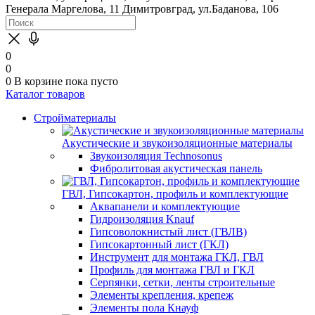
Генерала Маргелова, 11
Димитровград, ул.Баданова, 106
0
0
0
В корзине
пока пусто
Каталог товаров
Стройматериалы
Акустические и звукоизоляционные материалы
Звукоизоляция Technosonus
Фибролитовая акустическая панель
ГВЛ, Гипсокартон, профиль и комплектующие
Аквапанели и комплектующие
Гидроизоляция Knauf
Гипсоволокнистый лист (ГВЛВ)
Гипсокартонный лист (ГКЛ)
Инструмент для монтажа ГКЛ, ГВЛ
Профиль для монтажа ГВЛ и ГКЛ
Серпянки, сетки, ленты строительные
Элементы крепления, крепеж
Элементы пола Кнауф