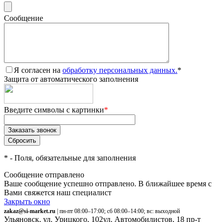
Сообщение
Я согласен на
обработку персональных данных.
*
Защита от автоматического заполнения
Введите символы с картинки
*
*
- Поля, обязательные для заполнения
Сообщение отправлено
Ваше сообщение успешно отправлено. В ближайшее время с
Вами свяжется наш специалист
Закрыть окно
zakaz@si-market.ru
| пн-пт 08:00–17:00; сб 08:00–14:00; вс: выходной
Ульяновск, ул. Урицкого, 102
ул. Автомобилистов, 18
пр-т