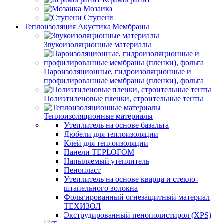
Мозаика
Ступени
Теплоизоляция Акустика Мембраны
Звукоизоляционные материалы
Пароизоляционные, гидроизоляционные и
профилированные мембраны (пленки), фольга
Полиэтиленовые пленки, строительные тенты
Теплоизоляционные материалы
Утеплитель на основе базальта
Дюбели для теплоизоляции
Клей для теплоизоляции
Панели TEPLOFOM
Напыляемый утеплитель
Пенопласт
Утеплитель на основе кварца и стекло-
штапельного волокна
Фольгированный огнезащитный материал
ТЕХИЗОЛ
Экструдированный пенополистирол (XPS)