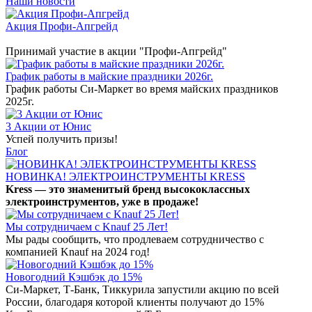
Наши новости
Акция Профи-Апгрейд
Принимай участие в акции "Профи-Апгрейд"
График работы в майские праздники 2026г.
График работы Си-Маркет во время майских праздников
2025г.
3 Акции от Юнис
Успей получить призы!
Блог
НОВИНКА! ЭЛЕКТРОИНСТРУМЕНТЫ KRESS
Kress — это знаменитый бренд высококлассных
электроинструментов, уже в продаже!
Мы сотрудничаем с Knauf 25 Лет!
Мы рады сообщить, что продлеваем сотрудничество с
компанией Knauf на 2024 год!
Новогодний Кэшбэк до 15%
Си-Маркет, Т-Банк, Тиккурила запустили акцию по всей
России, благодаря которой клиенты получают до 15%