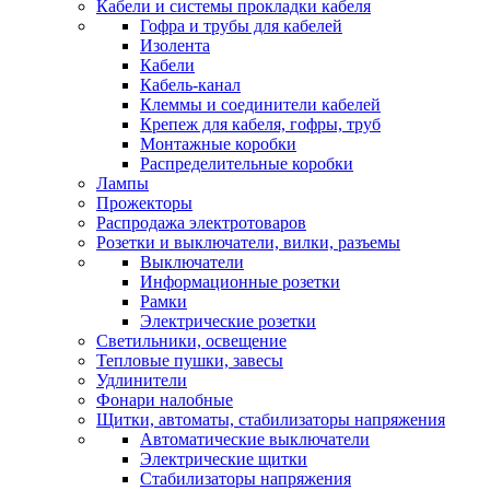
Кабели и системы прокладки кабеля
Гофра и трубы для кабелей
Изолента
Кабели
Кабель-канал
Клеммы и соединители кабелей
Крепеж для кабеля, гофры, труб
Монтажные коробки
Распределительные коробки
Лампы
Прожекторы
Распродажа электротоваров
Розетки и выключатели, вилки, разъемы
Выключатели
Информационные розетки
Рамки
Электрические розетки
Светильники, освещение
Тепловые пушки, завесы
Удлинители
Фонари налобные
Щитки, автоматы, стабилизаторы напряжения
Автоматические выключатели
Электрические щитки
Стабилизаторы напряжения