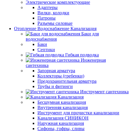
Электрические комплектующие
Адаптеры
Вилки, колодки
Патроны
Разъемы силовые
Отопление Водоснабжение Канализация
Баки для
водоснабжения
Баки
Септики
Гибкая подводка
Инженерная
сантехника
Запорная арматура
Коллекторы (гребенки)
Предохранительная арматура
Трубы и фитинги
Инструмент сантехника
Канализация
Бесшумная канализация
Внутренняя канализация
Инструмент для прочистки канализации
Канализация СИНИКОН
Наружная канализация
Сифоны, гофры, сливы