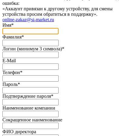
ошибка:
«Аккаунт привязан к другому устройству, для смены
устройства просим обратиться в поддержку».
online-zakaz@si-market.ru
Имя
*
Фамилия
*
Логин (минимум 3 символа)
*
E-Mail
Телефон
*
Пароль
*
Подтверждение пароля
*
Наименование компании
Сокращенное наименование
ФИО директора