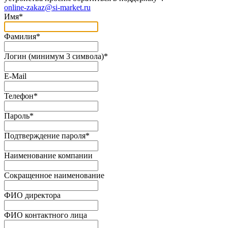
online-zakaz@si-market.ru
Имя
*
Фамилия
*
Логин (минимум 3 символа)
*
E-Mail
Телефон
*
Пароль
*
Подтверждение пароля
*
Наименование компании
Сокращенное наименование
ФИО директора
ФИО контактного лица