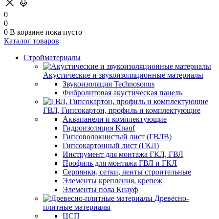
0
0
0
В корзине
пока пусто
Каталог товаров
Стройматериалы
Акустические и звукоизоляционные материалы
Звукоизоляция Technosonus
Фибролитовая акустическая панель
ГВЛ, Гипсокартон, профиль и комплектующие
Аквапанели и комплектующие
Гидроизоляция Knauf
Гипсоволокнистый лист (ГВЛВ)
Гипсокартонный лист (ГКЛ)
Инструмент для монтажа ГКЛ, ГВЛ
Профиль для монтажа ГВЛ и ГКЛ
Серпянки, сетки, ленты строительные
Элементы крепления, крепеж
Элементы пола Кнауф
Древесно-
плитные материалы
ЦСП