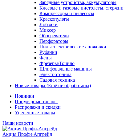
Зарядные устройства, аккумуляторы
Клеевые и газовые пистолеты, стержни
Компрессоры и пылесосы
Краскопульты
Лобзики
Миксер
Обогреватели
Перфораторы
Пилы электрические / ножовки
Рубанки
Фены
Фрезеры/Точило
Шлифовальные машины
Электроточила
Садовая техника
Новые товары (Ещё не обработаны)
Новинки
Популярные товары
Распродажи и скидки
Уцененные товары
Наши новости
Акция Профи-Апгрейд