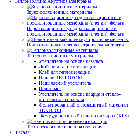
Теплоизоляция Акустика Мембраны
Звукоизоляционные материалы
Пароизоляционные, гидроизоляционные и
профилированные мембраны (пленки), фольга
Полиэтиленовые пленки, строительные тенты
Теплоизоляционные материалы
Утеплитель на основе базальта
Дюбели для теплоизоляции
Клей для теплоизоляции
Панели TEPLOFOM
Напыляемый утеплитель
Пенопласт
Утеплитель на основе кварца и стекло-
штапельного волокна
Фольгированный огнезащитный материал
ТЕХИЗОЛ
Экструдированный пенополистирол (XPS)
Техническая и вспененная изоляция
Фасады