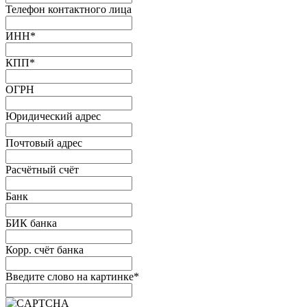
Телефон контактного лица
ИНН
*
КПП
*
ОГРН
Юридический адрес
Почтовый адрес
Расчётный счёт
Банк
БИК банка
Корр. счёт банка
Введите слово на картинке
*