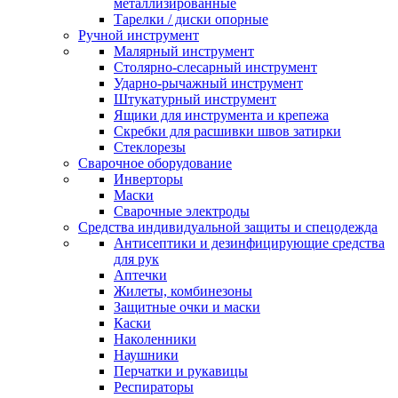
металлизированные
Тарелки / диски опорные
Ручной инструмент
Малярный инструмент
Столярно-слесарный инструмент
Ударно-рычажный инструмент
Штукатурный инструмент
Ящики для инструмента и крепежа
Скребки для расшивки швов затирки
Стеклорезы
Сварочное оборудование
Инверторы
Маски
Сварочные электроды
Средства индивидуальной защиты и спецодежда
Антисептики и дезинфицирующие средства
для рук
Аптечки
Жилеты, комбинезоны
Защитные очки и маски
Каски
Наколенники
Наушники
Перчатки и рукавицы
Респираторы