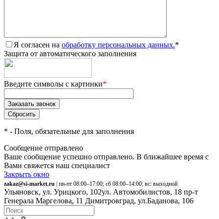
Я согласен на
обработку персональных данных.
*
Защита от автоматического заполнения
Введите символы с картинки
*
*
- Поля, обязательные для заполнения
Сообщение отправлено
Ваше сообщение успешно отправлено. В ближайшее время с
Вами свяжется наш специалист
Закрыть окно
zakaz@si-market.ru
| пн-пт 08:00–17:00; сб 08:00–14:00; вс: выходной
Ульяновск, ул. Урицкого, 102
ул. Автомобилистов, 18
пр-т
Генерала Маргелова, 11
Димитровград, ул.Баданова, 106