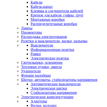
Кабели
Кабель-канал
Клеммы и соединители кабелей
Крепеж для кабеля, гофры, труб
Монтажные коробки
Распределительные коробки
Лампы
Прожекторы
Распродажа электротоваров
Розетки и выключатели, вилки, разъемы
Выключатели
Информационные розетки
Рамки
Электрические розетки
Светильники, освещение
Тепловые пушки, завесы
Удлинители
Фонари налобные
Щитки, автоматы, стабилизаторы напряжения
Автоматические выключатели
Электрические щитки
Стабилизаторы напряжения
Электрические комплектующие
Адаптеры
Вилки, колодки