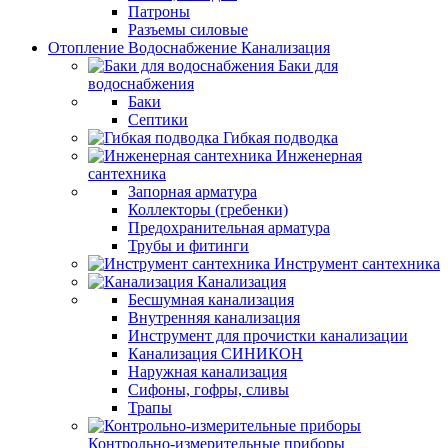
Патроны
Разъемы силовые
Отопление Водоснабжение Канализация
Баки для
водоснабжения
Баки
Септики
Гибкая подводка
Инженерная
сантехника
Запорная арматура
Коллекторы (гребенки)
Предохранительная арматура
Трубы и фитинги
Инструмент сантехника
Канализация
Бесшумная канализация
Внутренняя канализация
Инструмент для прочистки канализации
Канализация СИНИКОН
Наружная канализация
Сифоны, гофры, сливы
Трапы
Контрольно-измерительные приборы