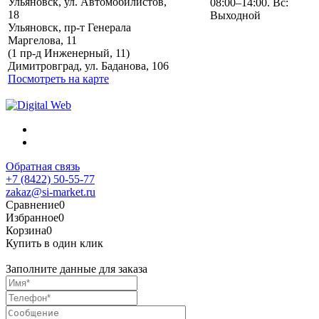
Ульяновск, ул. Автомобилистов,
08:00–14:00. Вс:
18
Выходной
Ульяновск, пр-т Генерала
Маргелова, 11
Политика обработки
(1 пр-д Инженерный, 11)
персональных данных
Димитровград, ул. Баданова, 106
Посмотреть на карте
Обратная связь
+7 (8422) 50-55-77
zakaz@si-market.ru
Сравнение
0
Избранное
0
Корзина
0
Купить в один клик
Заполните данные для заказа