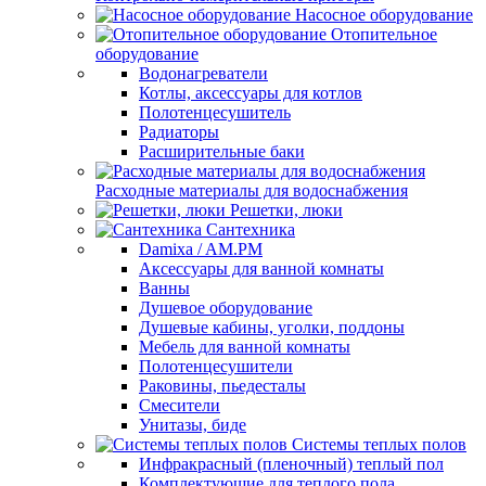
Насосное оборудование
Отопительное
оборудование
Водонагреватели
Котлы, аксессуары для котлов
Полотенцесушитель
Радиаторы
Расширительные баки
Расходные материалы для водоснабжения
Решетки, люки
Сантехника
Damixa / AM.PM
Аксессуары для ванной комнаты
Ванны
Душевое оборудование
Душевые кабины, уголки, поддоны
Мебель для ванной комнаты
Полотенцесушители
Раковины, пьедесталы
Смесители
Унитазы, биде
Системы теплых полов
Инфракрасный (пленочный) теплый пол
Комплектующие для теплого пола