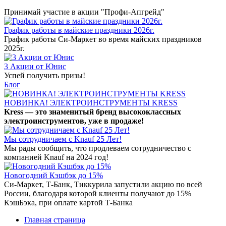
Принимай участие в акции "Профи-Апгрейд"
График работы в майские праздники 2026г.
График работы Си-Маркет во время майских праздников
2025г.
3 Акции от Юнис
Успей получить призы!
Блог
НОВИНКА! ЭЛЕКТРОИНСТРУМЕНТЫ KRESS
Kress — это знаменитый бренд высококлассных
электроинструментов, уже в продаже!
Мы сотрудничаем с Knauf 25 Лет!
Мы рады сообщить, что продлеваем сотрудничество с
компанией Knauf на 2024 год!
Новогодний Кэшбэк до 15%
Си-Маркет, Т-Банк, Тиккурила запустили акцию по всей
России, благодаря которой клиенты получают до 15%
КэшБэка, при оплате картой Т-Банка
Главная страница