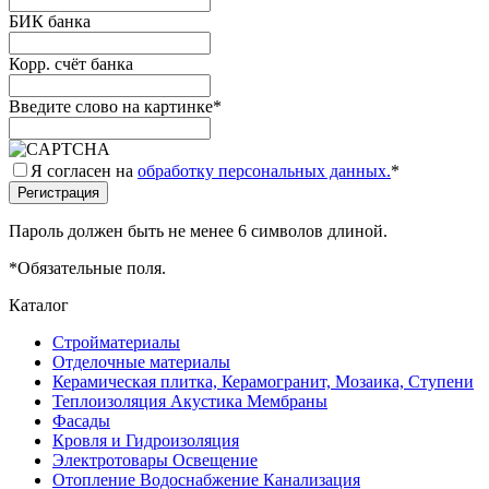
БИК банка
Корр. счёт банка
Введите слово на картинке
*
Я согласен на
обработку персональных данных.
*
Пароль должен быть не менее 6 символов длиной.
*
Обязательные поля.
Каталог
Стройматериалы
Отделочные материалы
Керамическая плитка, Керамогранит, Мозаика, Ступени
Теплоизоляция Акустика Мембраны
Фасады
Кровля и Гидроизоляция
Электротовары Освещение
Отопление Водоснабжение Канализация