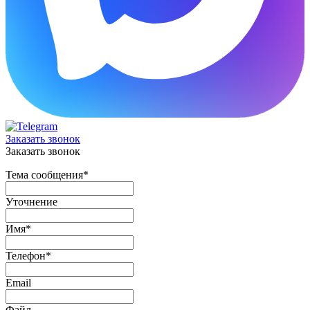
Заказать звонок
Заказать звонок
Тема сообщения
*
Уточнение
Имя
*
Телефон
*
Email
Файл