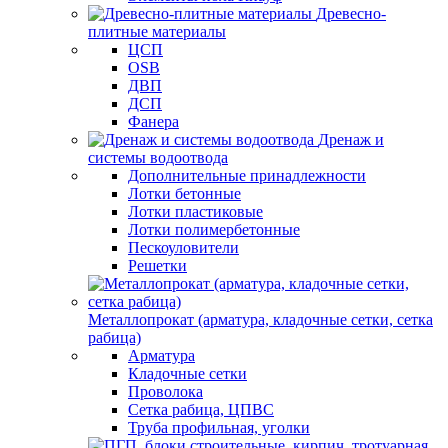
Древесно-
плитные материалы
ЦСП
OSB
ДВП
ДСП
Фанера
Дренаж и
системы водоотвода
Дополнительные принадлежности
Лотки бетонные
Лотки пластиковые
Лотки полимербетонные
Пескоуловители
Решетки
Металлопрокат (арматура, кладочные сетки, сетка
рабица)
Арматура
Кладочные сетки
Проволока
Сетка рабица, ЦПВС
Труба профильная, уголки