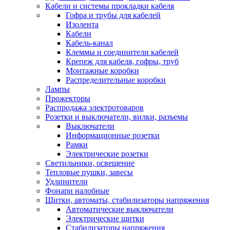
Кабели и системы прокладки кабеля
Гофра и трубы для кабелей
Изолента
Кабели
Кабель-канал
Клеммы и соединители кабелей
Крепеж для кабеля, гофры, труб
Монтажные коробки
Распределительные коробки
Лампы
Прожекторы
Распродажа электротоваров
Розетки и выключатели, вилки, разъемы
Выключатели
Информационные розетки
Рамки
Электрические розетки
Светильники, освещение
Тепловые пушки, завесы
Удлинители
Фонари налобные
Щитки, автоматы, стабилизаторы напряжения
Автоматические выключатели
Электрические щитки
Стабилизаторы напряжения