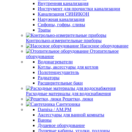
Внутренняя канализация
Инструмент для прочистки канализации
Канализация СИНИКОН
Наружная канализация
Сифоны, гофры, сливы
Трапы
Контрольно-измерительные приборы
Насосное оборудование
Отопительное
оборудование
Водонагреватели
Котлы, аксессуары для котлов
Полотенцесушитель
Радиаторы
Расширительные баки
Расходные материалы для водоснабжения
Решетки, люки
Сантехника
Damixa / AM.PM
Аксессуары для ванной комнаты
Ванны
Душевое оборудование
Душевые кабины, уголки, поддоны