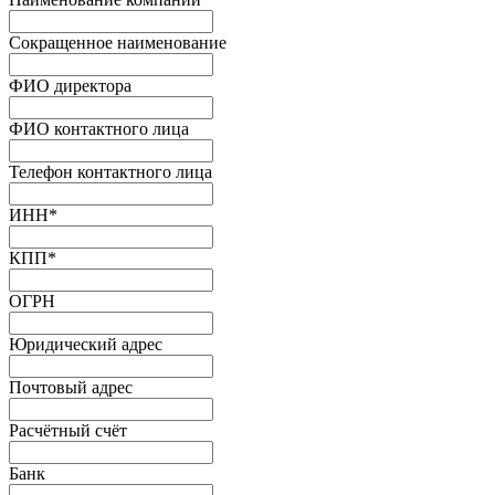
Сокращенное наименование
ФИО директора
ФИО контактного лица
Телефон контактного лица
ИНН
*
КПП
*
ОГРН
Юридический адрес
Почтовый адрес
Расчётный счёт
Банк