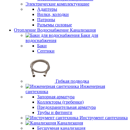
Электрические комплектующие
Адаптеры
Вилки, колодки
Патроны
Разъемы силовые
Отопление Водоснабжение Канализация
Баки для
водоснабжения
Баки
Септики
Гибкая подводка
Инженерная
сантехника
Запорная арматура
Коллекторы (гребенки)
Предохранительная арматура
Трубы и фитинги
Инструмент сантехника
Канализация
Бесшумная канализация