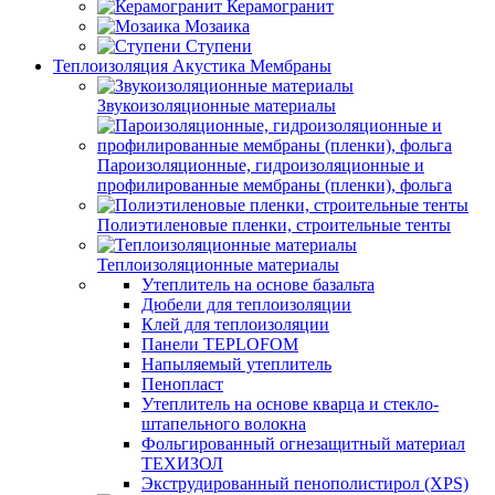
Керамогранит
Мозаика
Ступени
Теплоизоляция Акустика Мембраны
Звукоизоляционные материалы
Пароизоляционные, гидроизоляционные и
профилированные мембраны (пленки), фольга
Полиэтиленовые пленки, строительные тенты
Теплоизоляционные материалы
Утеплитель на основе базальта
Дюбели для теплоизоляции
Клей для теплоизоляции
Панели TEPLOFOM
Напыляемый утеплитель
Пенопласт
Утеплитель на основе кварца и стекло-
штапельного волокна
Фольгированный огнезащитный материал
ТЕХИЗОЛ
Экструдированный пенополистирол (XPS)