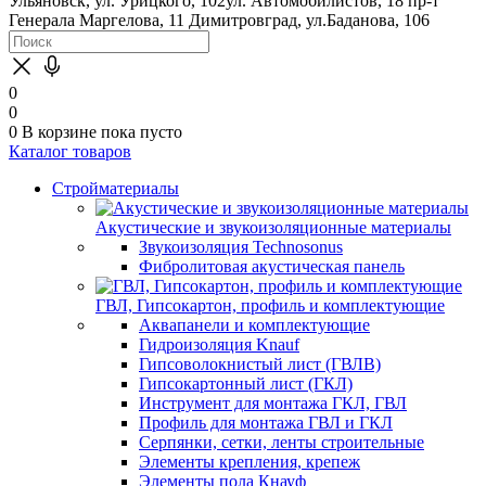
Ульяновск, ул. Урицкого, 102
ул. Автомобилистов, 18
пр-т
Генерала Маргелова, 11
Димитровград, ул.Баданова, 106
0
0
0
В корзине
пока пусто
Каталог товаров
Стройматериалы
Акустические и звукоизоляционные материалы
Звукоизоляция Technosonus
Фибролитовая акустическая панель
ГВЛ, Гипсокартон, профиль и комплектующие
Аквапанели и комплектующие
Гидроизоляция Knauf
Гипсоволокнистый лист (ГВЛВ)
Гипсокартонный лист (ГКЛ)
Инструмент для монтажа ГКЛ, ГВЛ
Профиль для монтажа ГВЛ и ГКЛ
Серпянки, сетки, ленты строительные
Элементы крепления, крепеж
Элементы пола Кнауф