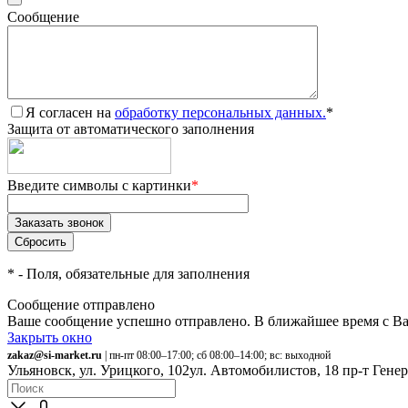
Сообщение
Я согласен на
обработку персональных данных.
*
Защита от автоматического заполнения
Введите символы с картинки
*
*
- Поля, обязательные для заполнения
Сообщение отправлено
Ваше сообщение успешно отправлено. В ближайшее время с Ва
Закрыть окно
zakaz@si-market.ru
| пн-пт 08:00–17:00; сб 08:00–14:00; вс: выходной
Ульяновск, ул. Урицкого, 102
ул. Автомобилистов, 18
пр-т Гене