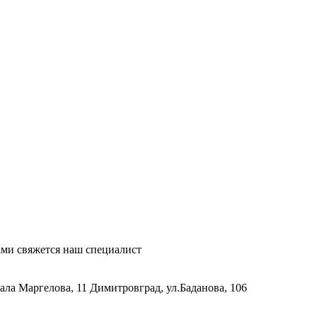
ми свяжется наш специалист
рала Маргелова, 11
Димитровград, ул.Баданова, 106