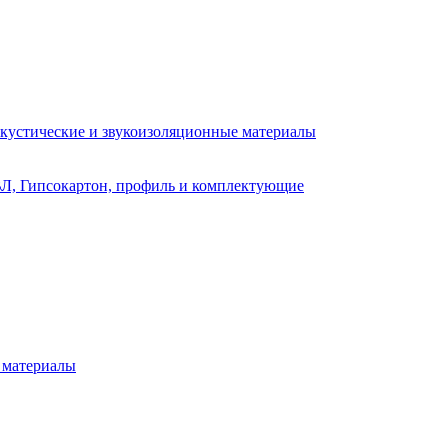
кустические и звукоизоляционные материалы
Л, Гипсокартон, профиль и комплектующие
 материалы