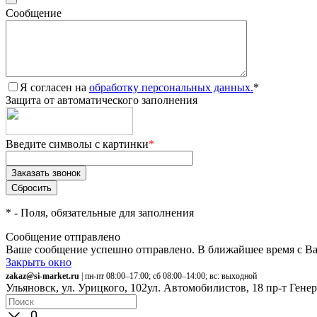
Сообщение
Я согласен на
обработку персональных данных.
*
Защита от автоматического заполнения
Введите символы с картинки
*
*
- Поля, обязательные для заполнения
Сообщение отправлено
Ваше сообщение успешно отправлено. В ближайшее время с Ва
Закрыть окно
zakaz@si-market.ru
| пн-пт 08:00–17:00; сб 08:00–14:00; вс: выходной
Ульяновск, ул. Урицкого, 102
ул. Автомобилистов, 18
пр-т Гене