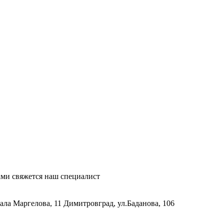
ми свяжется наш специалист
рала Маргелова, 11
Димитровград, ул.Баданова, 106