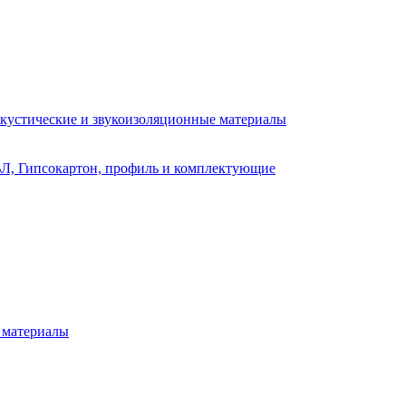
кустические и звукоизоляционные материалы
Л, Гипсокартон, профиль и комплектующие
 материалы