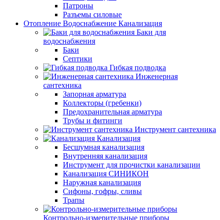
Патроны
Разъемы силовые
Отопление Водоснабжение Канализация
Баки для
водоснабжения
Баки
Септики
Гибкая подводка
Инженерная
сантехника
Запорная арматура
Коллекторы (гребенки)
Предохранительная арматура
Трубы и фитинги
Инструмент сантехника
Канализация
Бесшумная канализация
Внутренняя канализация
Инструмент для прочистки канализации
Канализация СИНИКОН
Наружная канализация
Сифоны, гофры, сливы
Трапы
Контрольно-измерительные приборы