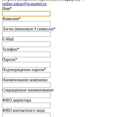
online-zakaz@si-market.ru
Имя
*
Фамилия
*
Логин (минимум 3 символа)
*
E-Mail
Телефон
*
Пароль
*
Подтверждение пароля
*
Наименование компании
Сокращенное наименование
ФИО директора
ФИО контактного лица