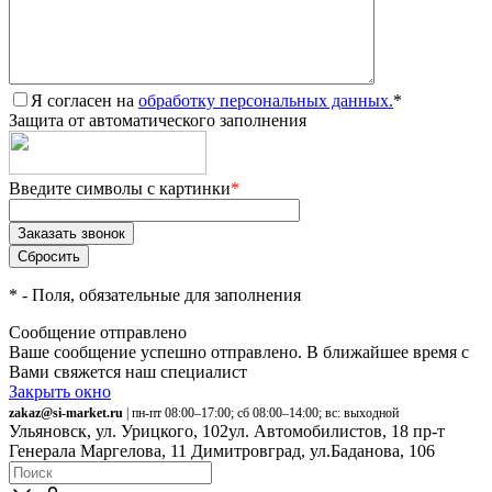
Я согласен на
обработку персональных данных.
*
Защита от автоматического заполнения
Введите символы с картинки
*
*
- Поля, обязательные для заполнения
Сообщение отправлено
Ваше сообщение успешно отправлено. В ближайшее время с
Вами свяжется наш специалист
Закрыть окно
zakaz@si-market.ru
| пн-пт 08:00–17:00; сб 08:00–14:00; вс: выходной
Ульяновск, ул. Урицкого, 102
ул. Автомобилистов, 18
пр-т
Генерала Маргелова, 11
Димитровград, ул.Баданова, 106