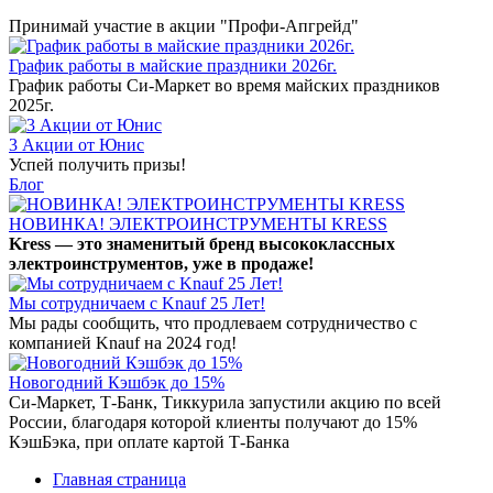
Принимай участие в акции "Профи-Апгрейд"
График работы в майские праздники 2026г.
График работы Си-Маркет во время майских праздников
2025г.
3 Акции от Юнис
Успей получить призы!
Блог
НОВИНКА! ЭЛЕКТРОИНСТРУМЕНТЫ KRESS
Kress — это знаменитый бренд высококлассных
электроинструментов, уже в продаже!
Мы сотрудничаем с Knauf 25 Лет!
Мы рады сообщить, что продлеваем сотрудничество с
компанией Knauf на 2024 год!
Новогодний Кэшбэк до 15%
Си-Маркет, Т-Банк, Тиккурила запустили акцию по всей
России, благодаря которой клиенты получают до 15%
КэшБэка, при оплате картой Т-Банка
Главная страница