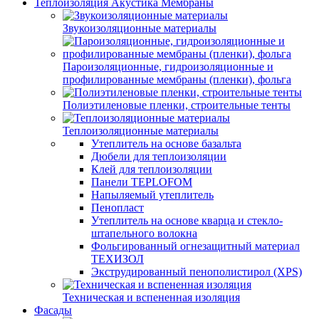
Теплоизоляция Акустика Мембраны
Звукоизоляционные материалы
Пароизоляционные, гидроизоляционные и
профилированные мембраны (пленки), фольга
Полиэтиленовые пленки, строительные тенты
Теплоизоляционные материалы
Утеплитель на основе базальта
Дюбели для теплоизоляции
Клей для теплоизоляции
Панели TEPLOFOM
Напыляемый утеплитель
Пенопласт
Утеплитель на основе кварца и стекло-
штапельного волокна
Фольгированный огнезащитный материал
ТЕХИЗОЛ
Экструдированный пенополистирол (XPS)
Техническая и вспененная изоляция
Фасады