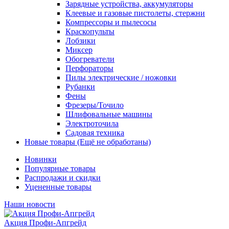
Зарядные устройства, аккумуляторы
Клеевые и газовые пистолеты, стержни
Компрессоры и пылесосы
Краскопульты
Лобзики
Миксер
Обогреватели
Перфораторы
Пилы электрические / ножовки
Рубанки
Фены
Фрезеры/Точило
Шлифовальные машины
Электроточила
Садовая техника
Новые товары (Ещё не обработаны)
Новинки
Популярные товары
Распродажи и скидки
Уцененные товары
Наши новости
Акция Профи-Апгрейд