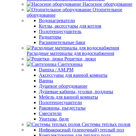
Насосное оборудование
Отопительное
оборудование
Водонагреватели
Котлы, аксессуары для котлов
Полотенцесушитель
Радиаторы
Расширительные баки
Расходные материалы для водоснабжения
Решетки, люки
Сантехника
Damixa / AM.PM
Аксессуары для ванной комнаты
Ванны
Душевое оборудование
Душевые кабины, уголки, поддоны
Мебель для ванной комнаты
Полотенцесушители
Раковины, пьедесталы
Смесители
Унитазы, биде
Системы теплых полов
Инфракрасный (пленочный) теплый пол
Комплектующие для теплого пола