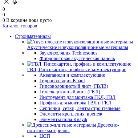
0
0
0
В корзине
пока пусто
Каталог товаров
Стройматериалы
Акустические и звукоизоляционные материалы
Звукоизоляция Technosonus
Фибролитовая акустическая панель
ГВЛ, Гипсокартон, профиль и комплектующие
Аквапанели и комплектующие
Гидроизоляция Knauf
Гипсоволокнистый лист (ГВЛВ)
Гипсокартонный лист (ГКЛ)
Инструмент для монтажа ГКЛ, ГВЛ
Профиль для монтажа ГВЛ и ГКЛ
Серпянки, сетки, ленты строительные
Элементы крепления, крепеж
Элементы пола Кнауф
Древесно-
плитные материалы
ЦСП