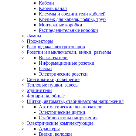
Кабели
Кабель-канал
Клеммы и соединители кабелей
Крепеж для кабеля, гофры, труб
Монтажные коробки
Распределительные коробки
Лампы
Прожекторы
Распродажа электротоваров
Розетки и выключатели, вилки, разъемы
Выключатели
Информационные розетки
Рамки
Электрические розетки
Светильники, освещение
Тепловые пушки, завесы
Удлинители
Фонари налобные
Щитки, автоматы, стабилизаторы напряжения
Автоматические выключатели
Электрические щитки
Стабилизаторы напряжения
Электрические комплектующие
Адаптеры
Вилки, колодки