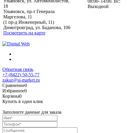
Ульяновск, ул. Автомобилистов,
08:00–14:00. Вс:
18
Выходной
Ульяновск, пр-т Генерала
Маргелова, 11
Политика обработки
(1 пр-д Инженерный, 11)
персональных данных
Димитровград, ул. Баданова, 106
Посмотреть на карте
Обратная связь
+7 (8422) 50-55-77
zakaz@si-market.ru
Сравнение
0
Избранное
0
Корзина
0
Купить в один клик
Заполните данные для заказа