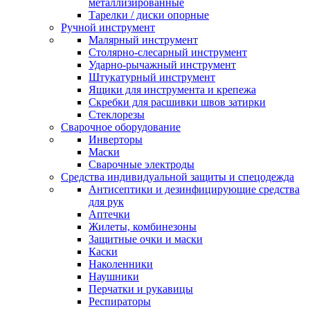
металлизированные
Тарелки / диски опорные
Ручной инструмент
Малярный инструмент
Столярно-слесарный инструмент
Ударно-рычажный инструмент
Штукатурный инструмент
Ящики для инструмента и крепежа
Скребки для расшивки швов затирки
Стеклорезы
Сварочное оборудование
Инверторы
Маски
Сварочные электроды
Средства индивидуальной защиты и спецодежда
Антисептики и дезинфицирующие средства
для рук
Аптечки
Жилеты, комбинезоны
Защитные очки и маски
Каски
Наколенники
Наушники
Перчатки и рукавицы
Респираторы