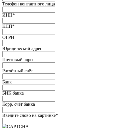
Телефон контактного лица
ИНН
*
КПП
*
ОГРН
Юридический адрес
Почтовый адрес
Расчётный счёт
Банк
БИК банка
Корр. счёт банка
Введите слово на картинке
*