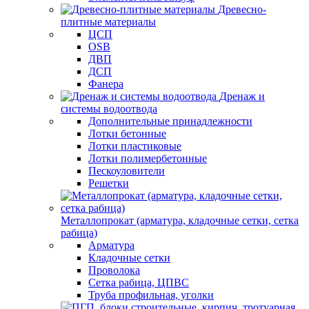
Древесно-
плитные материалы
ЦСП
OSB
ДВП
ДСП
Фанера
Дренаж и
системы водоотвода
Дополнительные принадлежности
Лотки бетонные
Лотки пластиковые
Лотки полимербетонные
Пескоуловители
Решетки
Металлопрокат (арматура, кладочные сетки, сетка
рабица)
Арматура
Кладочные сетки
Проволока
Сетка рабица, ЦПВС
Труба профильная, уголки