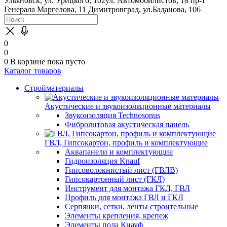
Ульяновск, ул. Урицкого, 102
ул. Автомобилистов, 18
пр-т
Генерала Маргелова, 11
Димитровград, ул.Баданова, 106
0
0
0
В корзине
пока пусто
Каталог товаров
Стройматериалы
Акустические и звукоизоляционные материалы
Звукоизоляция Technosonus
Фибролитовая акустическая панель
ГВЛ, Гипсокартон, профиль и комплектующие
Аквапанели и комплектующие
Гидроизоляция Knauf
Гипсоволокнистый лист (ГВЛВ)
Гипсокартонный лист (ГКЛ)
Инструмент для монтажа ГКЛ, ГВЛ
Профиль для монтажа ГВЛ и ГКЛ
Серпянки, сетки, ленты строительные
Элементы крепления, крепеж
Элементы пола Кнауф