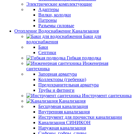
Электрические комплектующие
Адаптеры
Вилки, колодки
Патроны
Разъемы силовые
Отопление Водоснабжение Канализация
Баки для
водоснабжения
Баки
Септики
Гибкая подводка
Инженерная
сантехника
Запорная арматура
Коллекторы (гребенки)
Предохранительная арматура
Трубы и фитинги
Инструмент сантехника
Канализация
Бесшумная канализация
Внутренняя канализация
Инструмент для прочистки канализации
Канализация СИНИКОН
Наружная канализация
Сифоны, гофры, сливы