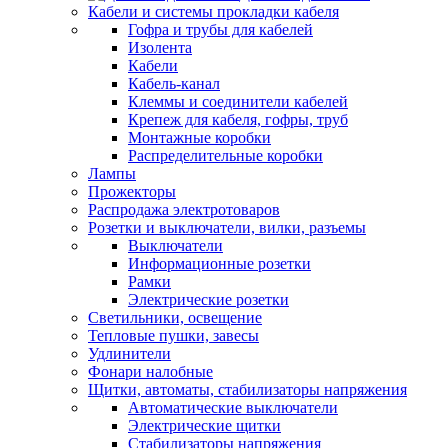
Кабели и системы прокладки кабеля
Гофра и трубы для кабелей
Изолента
Кабели
Кабель-канал
Клеммы и соединители кабелей
Крепеж для кабеля, гофры, труб
Монтажные коробки
Распределительные коробки
Лампы
Прожекторы
Распродажа электротоваров
Розетки и выключатели, вилки, разъемы
Выключатели
Информационные розетки
Рамки
Электрические розетки
Светильники, освещение
Тепловые пушки, завесы
Удлинители
Фонари налобные
Щитки, автоматы, стабилизаторы напряжения
Автоматические выключатели
Электрические щитки
Стабилизаторы напряжения