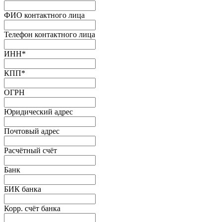
ФИО контактного лица
Телефон контактного лица
ИНН
*
КПП
*
ОГРН
Юридический адрес
Почтовый адрес
Расчётный счёт
Банк
БИК банка
Корр. счёт банка