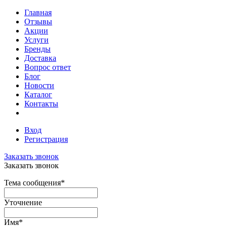
Главная
Отзывы
Акции
Услуги
Бренды
Доставка
Вопрос ответ
Блог
Новости
Каталог
Контакты
Вход
Регистрация
Заказать звонок
Заказать звонок
Тема сообщения
*
Уточнение
Имя
*