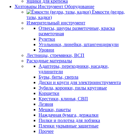
Ящики для крепежа
Хозтовары Инструмент Оборудование
Ёмкости (ведра,
тазы, кадки)
Измерительный инструмент
Отвесы, шнуры разметочные, краска
разметочная
Рулетки
Угольники, линейки, штангенциркули
Уровни
Лестницы, стремянки, ВСП
Расходные материалы
Адаптеры, переходники, насадки,
удлинители
Буры, биты, сверла
Диски и круги для электроинструмента
Зубила, коронки, пилы круговые
Корщетки
Крестики, клинья, СВП
Лезвия
Мешки, пакеты
Наждачная бумага, держалки
Пилки и полотна для лобзика
Пленки укрывные защитные
Прочее