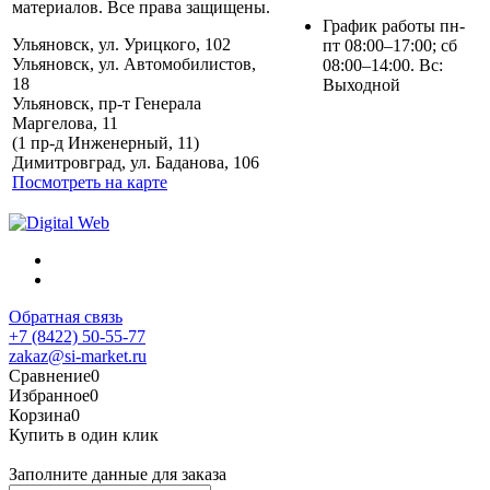
материалов. Все права защищены.
График работы пн-
Ульяновск, ул. Урицкого, 102
пт 08:00–17:00; сб
Ульяновск, ул. Автомобилистов,
08:00–14:00. Вс:
18
Выходной
Ульяновск, пр-т Генерала
Маргелова, 11
Политика обработки
(1 пр-д Инженерный, 11)
персональных данных
Димитровград, ул. Баданова, 106
Посмотреть на карте
Обратная связь
+7 (8422) 50-55-77
zakaz@si-market.ru
Сравнение
0
Избранное
0
Корзина
0
Купить в один клик
Заполните данные для заказа