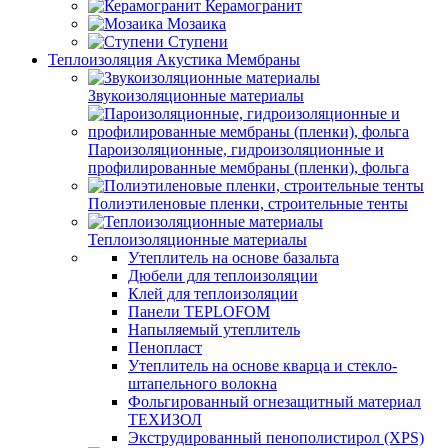
Керамогранит
Мозаика
Ступени
Теплоизоляция Акустика Мембраны
Звукоизоляционные материалы
Пароизоляционные, гидроизоляционные и
профилированные мембраны (пленки), фольга
Полиэтиленовые пленки, строительные тенты
Теплоизоляционные материалы
Утеплитель на основе базальта
Дюбели для теплоизоляции
Клей для теплоизоляции
Панели TEPLOFOM
Напыляемый утеплитель
Пенопласт
Утеплитель на основе кварца и стекло-
штапельного волокна
Фольгированный огнезащитный материал
ТЕХИЗОЛ
Экструдированный пенополистирол (XPS)