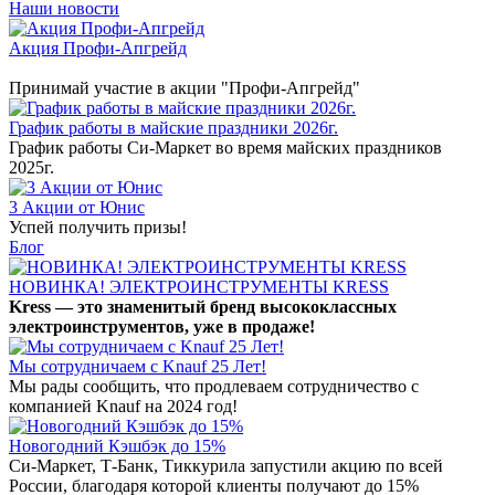
Наши новости
Акция Профи-Апгрейд
Принимай участие в акции "Профи-Апгрейд"
График работы в майские праздники 2026г.
График работы Си-Маркет во время майских праздников
2025г.
3 Акции от Юнис
Успей получить призы!
Блог
НОВИНКА! ЭЛЕКТРОИНСТРУМЕНТЫ KRESS
Kress — это знаменитый бренд высококлассных
электроинструментов, уже в продаже!
Мы сотрудничаем с Knauf 25 Лет!
Мы рады сообщить, что продлеваем сотрудничество с
компанией Knauf на 2024 год!
Новогодний Кэшбэк до 15%
Си-Маркет, Т-Банк, Тиккурила запустили акцию по всей
России, благодаря которой клиенты получают до 15%