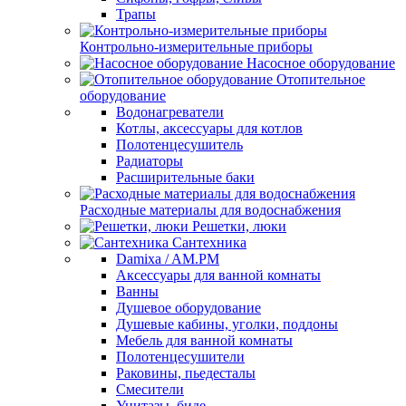
Трапы
Контрольно-измерительные приборы
Насосное оборудование
Отопительное
оборудование
Водонагреватели
Котлы, аксессуары для котлов
Полотенцесушитель
Радиаторы
Расширительные баки
Расходные материалы для водоснабжения
Решетки, люки
Сантехника
Damixa / AM.PM
Аксессуары для ванной комнаты
Ванны
Душевое оборудование
Душевые кабины, уголки, поддоны
Мебель для ванной комнаты
Полотенцесушители
Раковины, пьедесталы
Смесители
Унитазы, биде