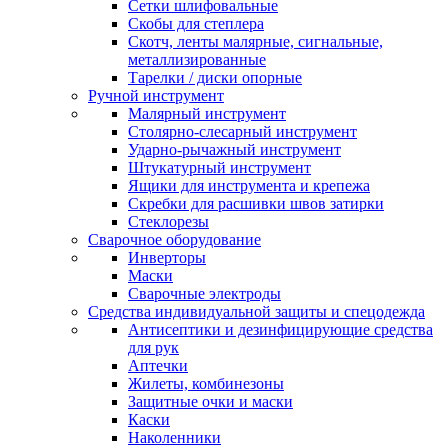
Сетки шлифовальные
Скобы для степлера
Скотч, ленты малярные, сигнальные,
металлизированные
Тарелки / диски опорные
Ручной инструмент
Малярный инструмент
Столярно-слесарный инструмент
Ударно-рычажный инструмент
Штукатурный инструмент
Ящики для инструмента и крепежа
Скребки для расшивки швов затирки
Стеклорезы
Сварочное оборудование
Инверторы
Маски
Сварочные электроды
Средства индивидуальной защиты и спецодежда
Антисептики и дезинфицирующие средства
для рук
Аптечки
Жилеты, комбинезоны
Защитные очки и маски
Каски
Наколенники