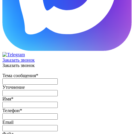
Заказать звонок
Заказать звонок
Тема сообщения
*
Уточнение
Имя
*
Телефон
*
Email
Файл