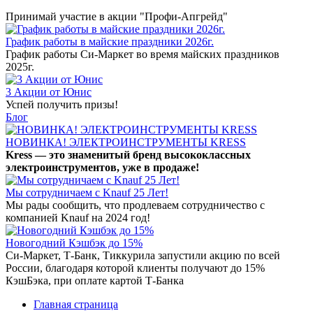
Принимай участие в акции "Профи-Апгрейд"
График работы в майские праздники 2026г.
График работы Си-Маркет во время майских праздников
2025г.
3 Акции от Юнис
Успей получить призы!
Блог
НОВИНКА! ЭЛЕКТРОИНСТРУМЕНТЫ KRESS
Kress — это знаменитый бренд высококлассных
электроинструментов, уже в продаже!
Мы сотрудничаем с Knauf 25 Лет!
Мы рады сообщить, что продлеваем сотрудничество с
компанией Knauf на 2024 год!
Новогодний Кэшбэк до 15%
Си-Маркет, Т-Банк, Тиккурила запустили акцию по всей
России, благодаря которой клиенты получают до 15%
КэшБэка, при оплате картой Т-Банка
Главная страница