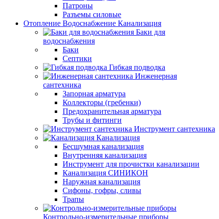
Патроны
Разъемы силовые
Отопление Водоснабжение Канализация
Баки для
водоснабжения
Баки
Септики
Гибкая подводка
Инженерная
сантехника
Запорная арматура
Коллекторы (гребенки)
Предохранительная арматура
Трубы и фитинги
Инструмент сантехника
Канализация
Бесшумная канализация
Внутренняя канализация
Инструмент для прочистки канализации
Канализация СИНИКОН
Наружная канализация
Сифоны, гофры, сливы
Трапы
Контрольно-измерительные приборы