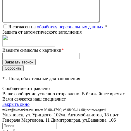
Я согласен на
обработку персональных данных.
*
Защита от автоматического заполнения
Введите символы с картинки
*
*
- Поля, обязательные для заполнения
Сообщение отправлено
Ваше сообщение успешно отправлено. В ближайшее время с
Вами свяжется наш специалист
Закрыть окно
zakaz@si-market.ru
| пн-пт 08:00–17:00; сб 08:00–14:00; вс: выходной
Ульяновск, ул. Урицкого, 102
ул. Автомобилистов, 18
пр-т
Генерала Маргелова, 11
Димитровград, ул.Баданова, 106