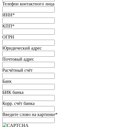
Телефон контактного лица
ИНН
*
КПП
*
ОГРН
Юридический адрес
Почтовый адрес
Расчётный счёт
Банк
БИК банка
Корр. счёт банка
Введите слово на картинке
*