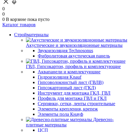
0
0
0
В корзине
пока пусто
Каталог товаров
Стройматериалы
Акустические и звукоизоляционные материалы
Звукоизоляция Technosonus
Фибролитовая акустическая панель
ГВЛ, Гипсокартон, профиль и комплектующие
Аквапанели и комплектующие
Гидроизоляция Knauf
Гипсоволокнистый лист (ГВЛВ)
Гипсокартонный лист (ГКЛ)
Инструмент для монтажа ГКЛ, ГВЛ
Профиль для монтажа ГВЛ и ГКЛ
Серпянки, сетки, ленты строительные
Элементы крепления, крепеж
Элементы пола Кнауф
Древесно-
плитные материалы
ЦСП