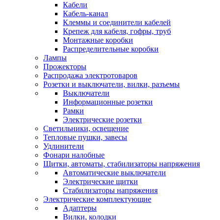
Кабели
Кабель-канал
Клеммы и соединители кабелей
Крепеж для кабеля, гофры, труб
Монтажные коробки
Распределительные коробки
Лампы
Прожекторы
Распродажа электротоваров
Розетки и выключатели, вилки, разъемы
Выключатели
Информационные розетки
Рамки
Электрические розетки
Светильники, освещение
Тепловые пушки, завесы
Удлинители
Фонари налобные
Щитки, автоматы, стабилизаторы напряжения
Автоматические выключатели
Электрические щитки
Стабилизаторы напряжения
Электрические комплектующие
Адаптеры
Вилки, колодки