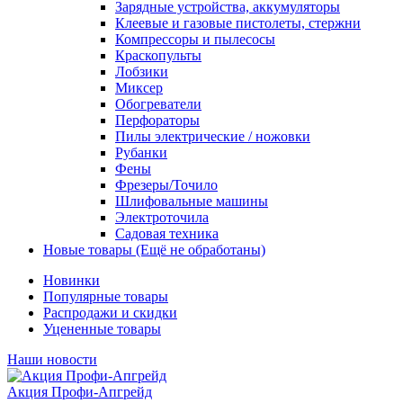
Зарядные устройства, аккумуляторы
Клеевые и газовые пистолеты, стержни
Компрессоры и пылесосы
Краскопульты
Лобзики
Миксер
Обогреватели
Перфораторы
Пилы электрические / ножовки
Рубанки
Фены
Фрезеры/Точило
Шлифовальные машины
Электроточила
Садовая техника
Новые товары (Ещё не обработаны)
Новинки
Популярные товары
Распродажи и скидки
Уцененные товары
Наши новости
Акция Профи-Апгрейд