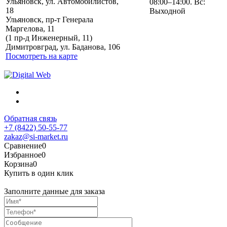
Ульяновск, ул. Автомобилистов,
08:00–14:00. Вс:
18
Выходной
Ульяновск, пр-т Генерала
Маргелова, 11
Политика обработки
(1 пр-д Инженерный, 11)
персональных данных
Димитровград, ул. Баданова, 106
Посмотреть на карте
Обратная связь
+7 (8422) 50-55-77
zakaz@si-market.ru
Сравнение
0
Избранное
0
Корзина
0
Купить в один клик
Заполните данные для заказа