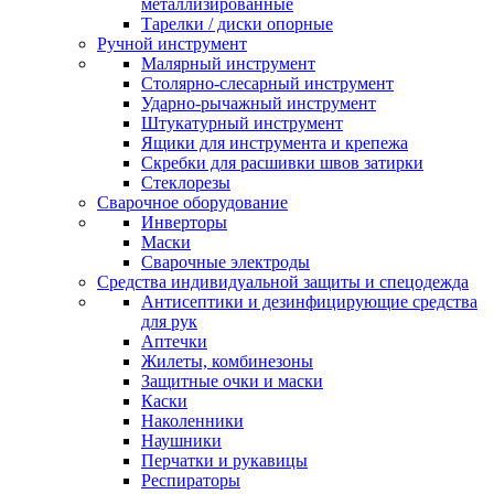
металлизированные
Тарелки / диски опорные
Ручной инструмент
Малярный инструмент
Столярно-слесарный инструмент
Ударно-рычажный инструмент
Штукатурный инструмент
Ящики для инструмента и крепежа
Скребки для расшивки швов затирки
Стеклорезы
Сварочное оборудование
Инверторы
Маски
Сварочные электроды
Средства индивидуальной защиты и спецодежда
Антисептики и дезинфицирующие средства
для рук
Аптечки
Жилеты, комбинезоны
Защитные очки и маски
Каски
Наколенники
Наушники
Перчатки и рукавицы
Респираторы