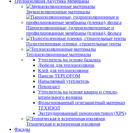
Теплоизоляция Акустика Мембраны
Звукоизоляционные материалы
Пароизоляционные, гидроизоляционные и
профилированные мембраны (пленки), фольга
Полиэтиленовые пленки, строительные тенты
Теплоизоляционные материалы
Утеплитель на основе базальта
Дюбели для теплоизоляции
Клей для теплоизоляции
Панели TEPLOFOM
Напыляемый утеплитель
Пенопласт
Утеплитель на основе кварца и стекло-
штапельного волокна
Фольгированный огнезащитный материал
ТЕХИЗОЛ
Экструдированный пенополистирол (XPS)
Техническая и вспененная изоляция
Фасады