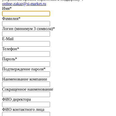
online-zakaz@si-market.ru
Имя
*
Фамилия
*
Логин (минимум 3 символа)
*
E-Mail
Телефон
*
Пароль
*
Подтверждение пароля
*
Наименование компании
Сокращенное наименование
ФИО директора
ФИО контактного лица