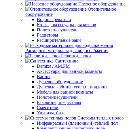
Насосное оборудование
Отопительное
оборудование
Водонагреватели
Котлы, аксессуары для котлов
Полотенцесушитель
Радиаторы
Расширительные баки
Расходные материалы для водоснабжения
Решетки, люки
Сантехника
Damixa / AM.PM
Аксессуары для ванной комнаты
Ванны
Душевое оборудование
Душевые кабины, уголки, поддоны
Мебель для ванной комнаты
Полотенцесушители
Раковины, пьедесталы
Смесители
Унитазы, биде
Системы теплых полов
Инфракрасный (пленочный) теплый пол
Комплектующие для теплого пола