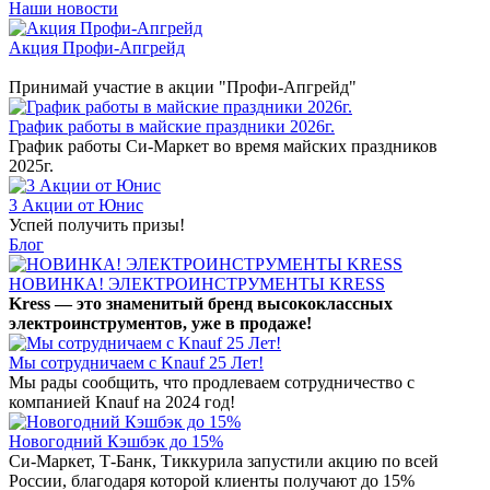
Наши новости
Акция Профи-Апгрейд
Принимай участие в акции "Профи-Апгрейд"
График работы в майские праздники 2026г.
График работы Си-Маркет во время майских праздников
2025г.
3 Акции от Юнис
Успей получить призы!
Блог
НОВИНКА! ЭЛЕКТРОИНСТРУМЕНТЫ KRESS
Kress — это знаменитый бренд высококлассных
электроинструментов, уже в продаже!
Мы сотрудничаем с Knauf 25 Лет!
Мы рады сообщить, что продлеваем сотрудничество с
компанией Knauf на 2024 год!
Новогодний Кэшбэк до 15%
Си-Маркет, Т-Банк, Тиккурила запустили акцию по всей
России, благодаря которой клиенты получают до 15%