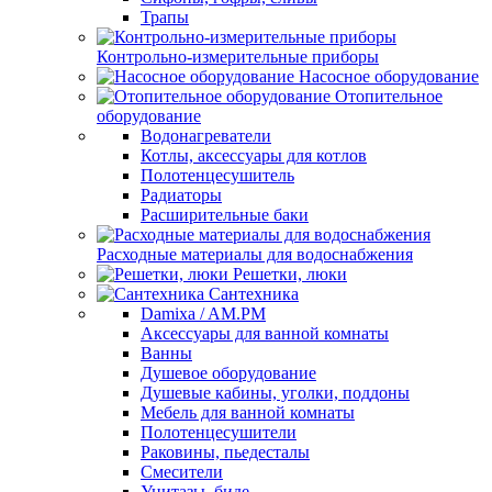
Трапы
Контрольно-измерительные приборы
Насосное оборудование
Отопительное
оборудование
Водонагреватели
Котлы, аксессуары для котлов
Полотенцесушитель
Радиаторы
Расширительные баки
Расходные материалы для водоснабжения
Решетки, люки
Сантехника
Damixa / AM.PM
Аксессуары для ванной комнаты
Ванны
Душевое оборудование
Душевые кабины, уголки, поддоны
Мебель для ванной комнаты
Полотенцесушители
Раковины, пьедесталы
Смесители
Унитазы, биде