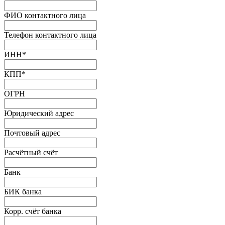
ФИО контактного лица
Телефон контактного лица
ИНН
*
КПП
*
ОГРН
Юридический адрес
Почтовый адрес
Расчётный счёт
Банк
БИК банка
Корр. счёт банка