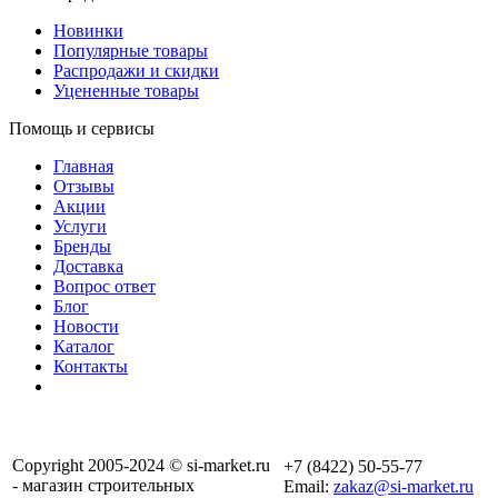
Новинки
Популярные товары
Распродажи и скидки
Уцененные товары
Помощь и сервисы
Главная
Отзывы
Акции
Услуги
Бренды
Доставка
Вопрос ответ
Блог
Новости
Каталог
Контакты
Copyright 2005-2024 © si-market.ru
+7 (8422) 50-55-77
- магазин строительных
Email:
zakaz@si-market.ru