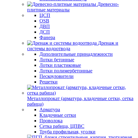
Древесно-
плитные материалы
ЦСП
OSB
ДВП
ДСП
Фанера
Дренаж и
системы водоотвода
Дополнительные принадлежности
Лотки бетонные
Лотки пластиковые
Лотки полимербетонные
Пескоуловители
Решетки
Металлопрокат (арматура, кладочные сетки, сетка
рабица)
Арматура
Кладочные сетки
Проволока
Сетка рабица, ЦПВС
Труба профильная, уголки