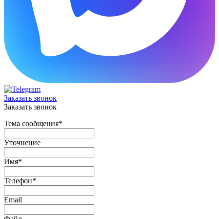
Заказать звонок
Заказать звонок
Тема сообщения
*
Уточнение
Имя
*
Телефон
*
Email
Файл