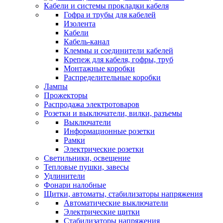
Кабели и системы прокладки кабеля
Гофра и трубы для кабелей
Изолента
Кабели
Кабель-канал
Клеммы и соединители кабелей
Крепеж для кабеля, гофры, труб
Монтажные коробки
Распределительные коробки
Лампы
Прожекторы
Распродажа электротоваров
Розетки и выключатели, вилки, разъемы
Выключатели
Информационные розетки
Рамки
Электрические розетки
Светильники, освещение
Тепловые пушки, завесы
Удлинители
Фонари налобные
Щитки, автоматы, стабилизаторы напряжения
Автоматические выключатели
Электрические щитки
Стабилизаторы напряжения