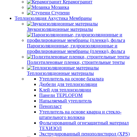
Керамогранит
Мозаика
Ступени
Теплоизоляция Акустика Мембраны
Звукоизоляционные материалы
Пароизоляционные, гидроизоляционные и
профилированные мембраны (пленки), фольга
Полиэтиленовые пленки, строительные тенты
Теплоизоляционные материалы
Утеплитель на основе базальта
Дюбели для теплоизоляции
Клей для теплоизоляции
Панели TEPLOFOM
Напыляемый утеплитель
Пенопласт
Утеплитель на основе кварца и стекло-
штапельного волокна
Фольгированный огнезащитный материал
ТЕХИЗОЛ
Экструдированный пенополистирол (XPS)