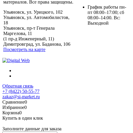
материалов. Все права защищены.
График работы пн-
Ульяновск, ул. Урицкого, 102
пт 08:00–17:00; сб
Ульяновск, ул. Автомобилистов,
08:00–14:00. Вс:
18
Выходной
Ульяновск, пр-т Генерала
Маргелова, 11
Политика обработки
(1 пр-д Инженерный, 11)
персональных данных
Димитровград, ул. Баданова, 106
Посмотреть на карте
Обратная связь
+7 (8422) 50-55-77
zakaz@si-market.ru
Сравнение
0
Избранное
0
Корзина
0
Купить в один клик
Заполните данные для заказа