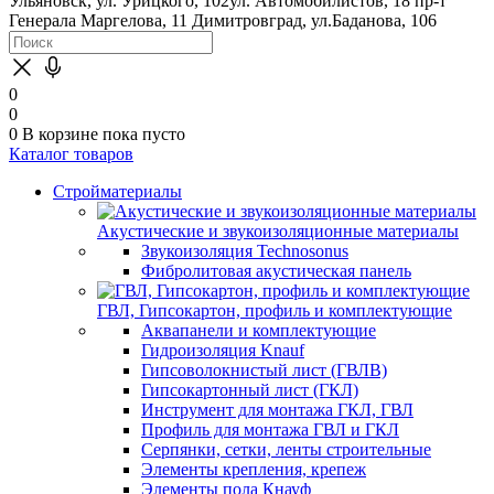
Ульяновск, ул. Урицкого, 102
ул. Автомобилистов, 18
пр-т
Генерала Маргелова, 11
Димитровград, ул.Баданова, 106
0
0
0
В корзине
пока пусто
Каталог товаров
Стройматериалы
Акустические и звукоизоляционные материалы
Звукоизоляция Technosonus
Фибролитовая акустическая панель
ГВЛ, Гипсокартон, профиль и комплектующие
Аквапанели и комплектующие
Гидроизоляция Knauf
Гипсоволокнистый лист (ГВЛВ)
Гипсокартонный лист (ГКЛ)
Инструмент для монтажа ГКЛ, ГВЛ
Профиль для монтажа ГВЛ и ГКЛ
Серпянки, сетки, ленты строительные
Элементы крепления, крепеж
Элементы пола Кнауф