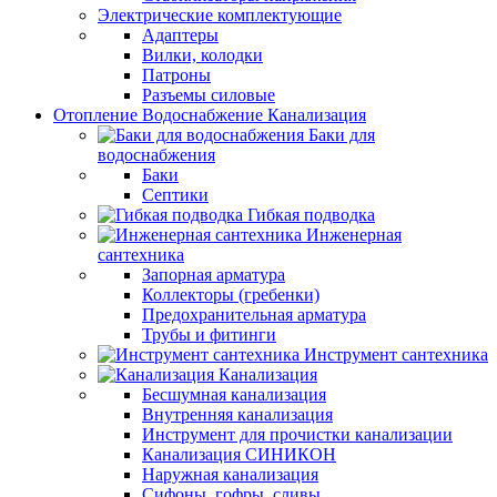
Электрические комплектующие
Адаптеры
Вилки, колодки
Патроны
Разъемы силовые
Отопление Водоснабжение Канализация
Баки для
водоснабжения
Баки
Септики
Гибкая подводка
Инженерная
сантехника
Запорная арматура
Коллекторы (гребенки)
Предохранительная арматура
Трубы и фитинги
Инструмент сантехника
Канализация
Бесшумная канализация
Внутренняя канализация
Инструмент для прочистки канализации
Канализация СИНИКОН
Наружная канализация
Сифоны, гофры, сливы