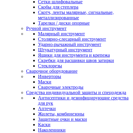
Сетки шлифовальные
Скобы для степлера
Скотч, ленты малярные, сигнальные,
металлизированные
Тарелки / диски опорные
Ручной инструмент
Малярный инструмент
Столярно-слесарный инструмент
Ударно-рычажный инструмент
Штукатурный инструмент
Ящики для инструмента и крепежа
Скребки для расшивки швов затирки
Стеклорезы
Сварочное оборудование
Инверторы
Маски
Сварочные электроды
Средства индивидуальной защиты и спецодежда
Антисептики и дезинфицирующие средства
для рук
Аптечки
Жилеты, комбинезоны
Защитные очки и маски
Каски
Наколенники