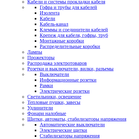
Кабели и системы прокладки кабеля
Гофра и трубы для кабелей
Изолента
Кабели
Кабель-канал
Клеммы и соединители кабелей
Крепеж для кабеля, гофры, труб
Монтажные коробки
Распределительные коробки
Лампы
Прожекторы
Распродажа электротоваров
Розетки и выключатели, вилки, разъемы
Выключатели
Информационные розетки
Рамки
Электрические розетки
Светильники, освещение
Тепловые пушки, завесы
Удлинители
Фонари налобные
Щитки, автоматы, стабилизаторы напряжения
Автоматические выключатели
Электрические щитки
Стабилизаторы напряжения