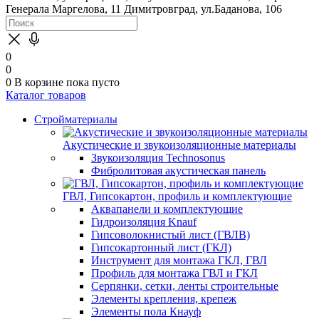
Генерала Маргелова, 11
Димитровград, ул.Баданова, 106
0
0
0
В корзине
пока пусто
Каталог товаров
Стройматериалы
Акустические и звукоизоляционные материалы
Звукоизоляция Technosonus
Фибролитовая акустическая панель
ГВЛ, Гипсокартон, профиль и комплектующие
Аквапанели и комплектующие
Гидроизоляция Knauf
Гипсоволокнистый лист (ГВЛВ)
Гипсокартонный лист (ГКЛ)
Инструмент для монтажа ГКЛ, ГВЛ
Профиль для монтажа ГВЛ и ГКЛ
Серпянки, сетки, ленты строительные
Элементы крепления, крепеж
Элементы пола Кнауф