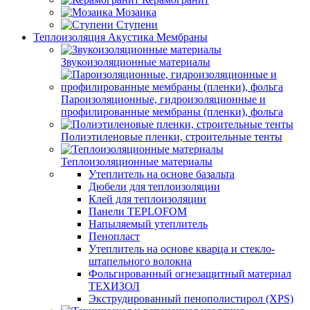
Мозаика
Ступени
Теплоизоляция Акустика Мембраны
Звукоизоляционные материалы
Пароизоляционные, гидроизоляционные и
профилированные мембраны (пленки), фольга
Полиэтиленовые пленки, строительные тенты
Теплоизоляционные материалы
Утеплитель на основе базальта
Дюбели для теплоизоляции
Клей для теплоизоляции
Панели TEPLOFOM
Напыляемый утеплитель
Пенопласт
Утеплитель на основе кварца и стекло-
штапельного волокна
Фольгированный огнезащитный материал
ТЕХИЗОЛ
Экструдированный пенополистирол (XPS)