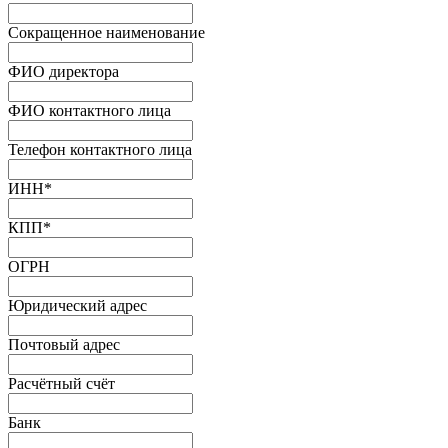
Сокращенное наименование
ФИО директора
ФИО контактного лица
Телефон контактного лица
ИНН
*
КПП
*
ОГРН
Юридический адрес
Почтовый адрес
Расчётный счёт
Банк