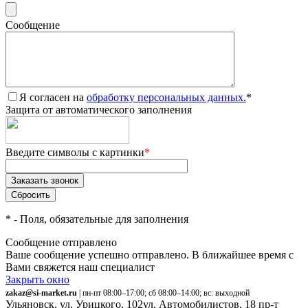
Сообщение
Я согласен на
обработку персональных данных.
*
Защита от автоматического заполнения
Введите символы с картинки
*
*
- Поля, обязательные для заполнения
Сообщение отправлено
Ваше сообщение успешно отправлено. В ближайшее время с
Вами свяжется наш специалист
Закрыть окно
zakaz@si-market.ru
| пн-пт 08:00–17:00; сб 08:00–14:00; вс: выходной
Ульяновск, ул. Урицкого, 102
ул. Автомобилистов, 18
пр-т