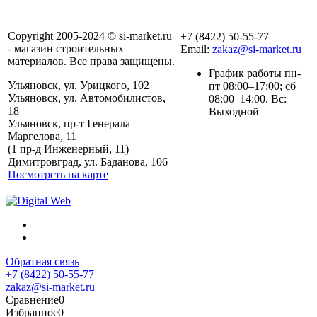
Copyright 2005-2024 © si-market.ru
+7 (8422) 50-55-77
- магазин строительных
Email:
zakaz@si-market.ru
материалов. Все права защищены.
График работы пн-
Ульяновск, ул. Урицкого, 102
пт 08:00–17:00; сб
Ульяновск, ул. Автомобилистов,
08:00–14:00. Вс:
18
Выходной
Ульяновск, пр-т Генерала
Маргелова, 11
Политика обработки
(1 пр-д Инженерный, 11)
персональных данных
Димитровград, ул. Баданова, 106
Посмотреть на карте
Обратная связь
+7 (8422) 50-55-77
zakaz@si-market.ru
Сравнение
0
Избранное
0