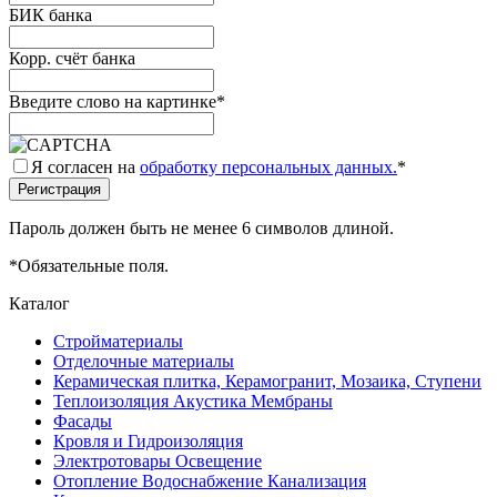
БИК банка
Корр. счёт банка
Введите слово на картинке
*
Я согласен на
обработку персональных данных.
*
Пароль должен быть не менее 6 символов длиной.
*
Обязательные поля.
Каталог
Стройматериалы
Отделочные материалы
Керамическая плитка, Керамогранит, Мозаика, Ступени
Теплоизоляция Акустика Мембраны
Фасады
Кровля и Гидроизоляция
Электротовары Освещение
Отопление Водоснабжение Канализация