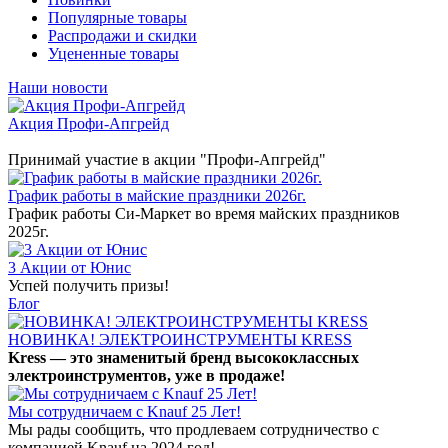
Популярные товары
Распродажи и скидки
Уцененные товары
Наши новости
Акция Профи-Апгрейд
Принимай участие в акции "Профи-Апгрейд"
График работы в майские праздники 2026г.
График работы Си-Маркет во время майских праздников
2025г.
3 Акции от Юнис
Успей получить призы!
Блог
НОВИНКА! ЭЛЕКТРОИНСТРУМЕНТЫ KRESS
Kress — это знаменитый бренд высококлассных
электроинструментов, уже в продаже!
Мы сотрудничаем с Knauf 25 Лет!
Мы рады сообщить, что продлеваем сотрудничество с
компанией Knauf на 2024 год!