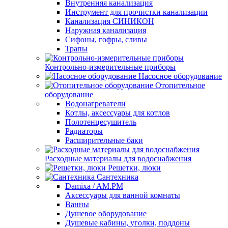
Внутренняя канализация
Инструмент для прочистки канализации
Канализация СИНИКОН
Наружная канализация
Сифоны, гофры, сливы
Трапы
Контрольно-измерительные приборы
Насосное оборудование
Отопительное
оборудование
Водонагреватели
Котлы, аксессуары для котлов
Полотенцесушитель
Радиаторы
Расширительные баки
Расходные материалы для водоснабжения
Решетки, люки
Сантехника
Damixa / AM.PM
Аксессуары для ванной комнаты
Ванны
Душевое оборудование
Душевые кабины, уголки, поддоны