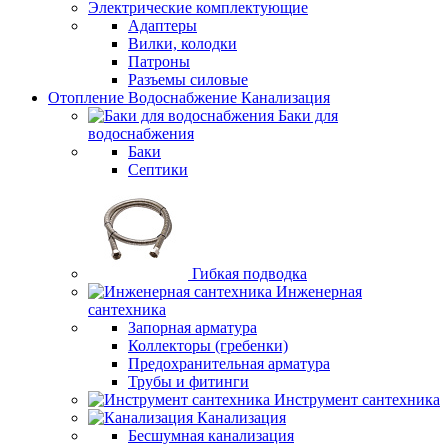
Электрические комплектующие
Адаптеры
Вилки, колодки
Патроны
Разъемы силовые
Отопление Водоснабжение Канализация
Баки для
водоснабжения
Баки
Септики
Гибкая подводка
Инженерная
сантехника
Запорная арматура
Коллекторы (гребенки)
Предохранительная арматура
Трубы и фитинги
Инструмент сантехника
Канализация
Бесшумная канализация