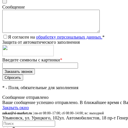
Сообщение
Я согласен на
обработку персональных данных.
*
Защита от автоматического заполнения
Введите символы с картинки
*
*
- Поля, обязательные для заполнения
Сообщение отправлено
Ваше сообщение успешно отправлено. В ближайшее время с Ва
Закрыть окно
zakaz@si-market.ru
| пн-пт 08:00–17:00; сб 08:00–14:00; вс: выходной
Ульяновск, ул. Урицкого, 102
ул. Автомобилистов, 18
пр-т Гене