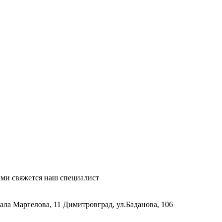
ми свяжется наш специалист
рала Маргелова, 11
Димитровград, ул.Баданова, 106