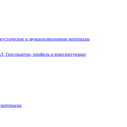
кустические и звукоизоляционные материалы
Л, Гипсокартон, профиль и комплектующие
 материалы