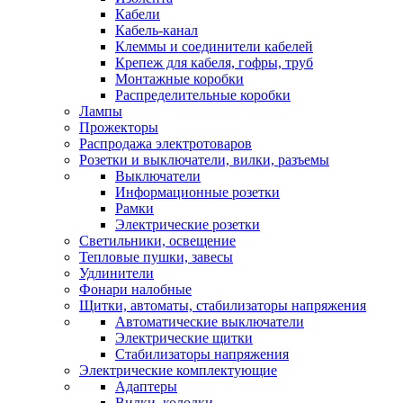
Кабели
Кабель-канал
Клеммы и соединители кабелей
Крепеж для кабеля, гофры, труб
Монтажные коробки
Распределительные коробки
Лампы
Прожекторы
Распродажа электротоваров
Розетки и выключатели, вилки, разъемы
Выключатели
Информационные розетки
Рамки
Электрические розетки
Светильники, освещение
Тепловые пушки, завесы
Удлинители
Фонари налобные
Щитки, автоматы, стабилизаторы напряжения
Автоматические выключатели
Электрические щитки
Стабилизаторы напряжения
Электрические комплектующие
Адаптеры
Вилки, колодки