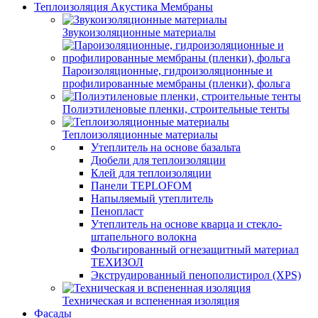
Теплоизоляция Акустика Мембраны
Звукоизоляционные материалы
Пароизоляционные, гидроизоляционные и
профилированные мембраны (пленки), фольга
Полиэтиленовые пленки, строительные тенты
Теплоизоляционные материалы
Утеплитель на основе базальта
Дюбели для теплоизоляции
Клей для теплоизоляции
Панели TEPLOFOM
Напыляемый утеплитель
Пенопласт
Утеплитель на основе кварца и стекло-
штапельного волокна
Фольгированный огнезащитный материал
ТЕХИЗОЛ
Экструдированный пенополистирол (XPS)
Техническая и вспененная изоляция
Фасады