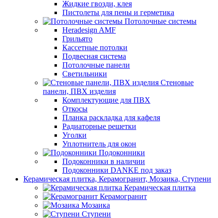
Жидкие гвозди, клея
Пистолеты для пены и герметика
Потолочные системы
Heradesign AMF
Грильято
Кассетные потолки
Подвесная система
Потолочные панели
Светильники
Стеновые
панели, ПВХ изделия
Комплектующие для ПВХ
Откосы
Планка раскладка для кафеля
Радиаторные решетки
Уголки
Уплотнитель для окон
Подоконники
Подоконники в наличии
Подоконники DANKE под заказ
Керамическая плитка, Керамогранит, Мозаика, Ступени
Керамическая плитка
Керамогранит
Мозаика
Ступени