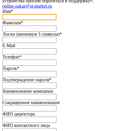
устройства просим обратиться в поддержку».
online-zakaz@si-market.ru
Имя
*
Фамилия
*
Логин (минимум 3 символа)
*
E-Mail
Телефон
*
Пароль
*
Подтверждение пароля
*
Наименование компании
Сокращенное наименование
ФИО директора
ФИО контактного лица