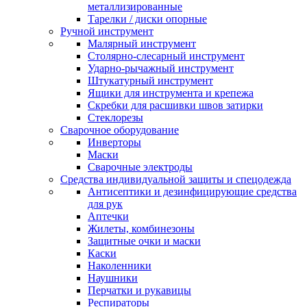
металлизированные
Тарелки / диски опорные
Ручной инструмент
Малярный инструмент
Столярно-слесарный инструмент
Ударно-рычажный инструмент
Штукатурный инструмент
Ящики для инструмента и крепежа
Скребки для расшивки швов затирки
Стеклорезы
Сварочное оборудование
Инверторы
Маски
Сварочные электроды
Средства индивидуальной защиты и спецодежда
Антисептики и дезинфицирующие средства
для рук
Аптечки
Жилеты, комбинезоны
Защитные очки и маски
Каски
Наколенники
Наушники
Перчатки и рукавицы
Респираторы