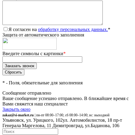
Я согласен на
обработку персональных данных.
*
Защита от автоматического заполнения
Введите символы с картинки
*
*
- Поля, обязательные для заполнения
Сообщение отправлено
Ваше сообщение успешно отправлено. В ближайшее время с
Вами свяжется наш специалист
Закрыть окно
zakaz@si-market.ru
| пн-пт 08:00–17:00; сб 08:00–14:00; вс: выходной
Ульяновск, ул. Урицкого, 102
ул. Автомобилистов, 18
пр-т
Генерала Маргелова, 11
Димитровград, ул.Баданова, 106