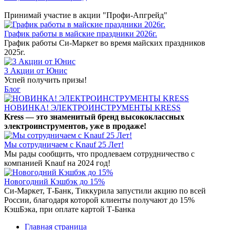
Принимай участие в акции "Профи-Апгрейд"
График работы в майские праздники 2026г.
График работы Си-Маркет во время майских праздников
2025г.
3 Акции от Юнис
Успей получить призы!
Блог
НОВИНКА! ЭЛЕКТРОИНСТРУМЕНТЫ KRESS
Kress — это знаменитый бренд высококлассных
электроинструментов, уже в продаже!
Мы сотрудничаем с Knauf 25 Лет!
Мы рады сообщить, что продлеваем сотрудничество с
компанией Knauf на 2024 год!
Новогодний Кэшбэк до 15%
Си-Маркет, Т-Банк, Тиккурила запустили акцию по всей
России, благодаря которой клиенты получают до 15%
КэшБэка, при оплате картой Т-Банка
Главная страница