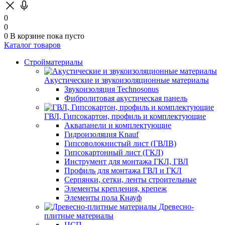
0
0
0
В корзине
пока пусто
Каталог товаров
Стройматериалы
Акустические и звукоизоляционные материалы
Звукоизоляция Technosonus
Фибролитовая акустическая панель
ГВЛ, Гипсокартон, профиль и комплектующие
Аквапанели и комплектующие
Гидроизоляция Knauf
Гипсоволокнистый лист (ГВЛВ)
Гипсокартонный лист (ГКЛ)
Инструмент для монтажа ГКЛ, ГВЛ
Профиль для монтажа ГВЛ и ГКЛ
Серпянки, сетки, ленты строительные
Элементы крепления, крепеж
Элементы пола Кнауф
Древесно-
плитные материалы
ЦСП