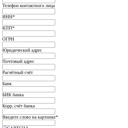
Телефон контактного лица
ИНН
*
КПП
*
ОГРН
Юридический адрес
Почтовый адрес
Расчётный счёт
Банк
БИК банка
Корр. счёт банка
Введите слово на картинке
*