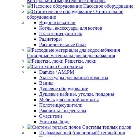
Контрольно-измерительные приборы
Насосное оборудование
Отопительное
оборудование
Водонагреватели
Котлы, аксессуары для котлов
Полотенцесушитель
Радиаторы
Расширительные баки
Расходные материалы для водоснабжения
Решетки, люки
Сантехника
Damixa / AM.PM
Аксессуары для ванной комнаты
Ванны
Душевое оборудование
Душевые кабины, уголки, поддоны
Мебель для ванной комнаты
Полотенцесушители
Раковины, пьедесталы
Смесители
Унитазы, биде
Системы теплых полов
Инфракрасный (пленочный) теплый пол