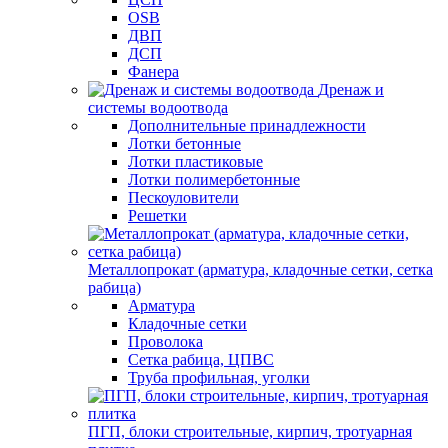
OSB
ДВП
ДСП
Фанера
Дренаж и
системы водоотвода
Дополнительные принадлежности
Лотки бетонные
Лотки пластиковые
Лотки полимербетонные
Пескоуловители
Решетки
Металлопрокат (арматура, кладочные сетки, сетка
рабица)
Арматура
Кладочные сетки
Проволока
Сетка рабица, ЦПВС
Труба профильная, уголки
ПГП, блоки строительные, кирпич, тротуарная