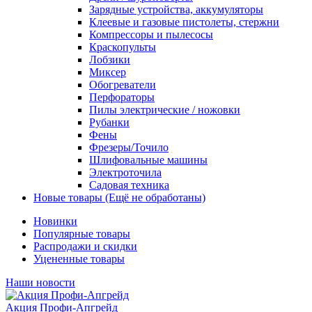
Зарядные устройства, аккумуляторы
Клеевые и газовые пистолеты, стержни
Компрессоры и пылесосы
Краскопульты
Лобзики
Миксер
Обогреватели
Перфораторы
Пилы электрические / ножовки
Рубанки
Фены
Фрезеры/Точило
Шлифовальные машины
Электроточила
Садовая техника
Новые товары (Ещё не обработаны)
Новинки
Популярные товары
Распродажи и скидки
Уцененные товары
Наши новости
Акция Профи-Апгрейд