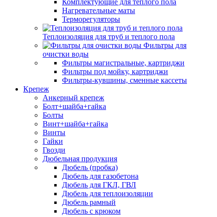
Комплектующие для теплого пола
Нагревательные маты
Терморегуляторы
Теплоизоляция для труб и теплого пола
Фильтры для
очистки воды
Фильтры магистральные, картриджи
Фильтры под мойку, картриджи
Фильтры-кувшины, сменные кассеты
Крепеж
Анкерный крепеж
Болт+шайба+гайка
Болты
Винт+шайба+гайка
Винты
Гайки
Гвозди
Дюбельная продукция
Дюбель (пробка)
Дюбель для газобетона
Дюбель для ГКЛ, ГВЛ
Дюбель для теплоизоляции
Дюбель рамный
Дюбель с крюком