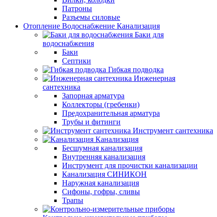
Патроны
Разъемы силовые
Отопление Водоснабжение Канализация
Баки для
водоснабжения
Баки
Септики
Гибкая подводка
Инженерная
сантехника
Запорная арматура
Коллекторы (гребенки)
Предохранительная арматура
Трубы и фитинги
Инструмент сантехника
Канализация
Бесшумная канализация
Внутренняя канализация
Инструмент для прочистки канализации
Канализация СИНИКОН
Наружная канализация
Сифоны, гофры, сливы
Трапы