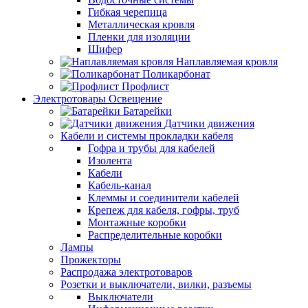
Гибкая черепица
Металлическая кровля
Пленки для изоляции
Шифер
Наплавляемая кровля
Поликарбонат
Профлист
Электротовары Освещение
Батарейки
Датчики движения
Кабели и системы прокладки кабеля
Гофра и трубы для кабелей
Изолента
Кабели
Кабель-канал
Клеммы и соединители кабелей
Крепеж для кабеля, гофры, труб
Монтажные коробки
Распределительные коробки
Лампы
Прожекторы
Распродажа электротоваров
Розетки и выключатели, вилки, разъемы
Выключатели