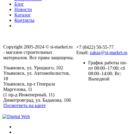
Блог
Новости
Каталог
Контакты
Copyright 2005-2024 © si-market.ru
+7 (8422) 50-55-77
- магазин строительных
Email:
zakaz@si-market.ru
материалов. Все права защищены.
График работы пн-
Ульяновск, ул. Урицкого, 102
пт 08:00–17:00; сб
Ульяновск, ул. Автомобилистов,
08:00–14:00. Вс:
18
Выходной
Ульяновск, пр-т Генерала
Маргелова, 11
Политика обработки
(1 пр-д Инженерный, 11)
персональных данных
Димитровград, ул. Баданова, 106
Посмотреть на карте