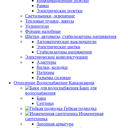
Информационные розетки
Рамки
Электрические розетки
Светильники, освещение
Тепловые пушки, завесы
Удлинители
Фонари налобные
Щитки, автоматы, стабилизаторы напряжения
Автоматические выключатели
Электрические щитки
Стабилизаторы напряжения
Электрические комплектующие
Адаптеры
Вилки, колодки
Патроны
Разъемы силовые
Отопление Водоснабжение Канализация
Баки для
водоснабжения
Баки
Септики
Гибкая подводка
Инженерная
сантехника
Запорная арматура