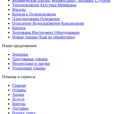
Керамическая плитка, Керамогранит, Мозаика, Ступени
Теплоизоляция Акустика Мембраны
Фасады
Кровля и Гидроизоляция
Электротовары Освещение
Отопление Водоснабжение Канализация
Крепеж
Хозтовары Инструмент Оборудование
Новые товары (Ещё не обработаны)
Наши предложения
Новинки
Популярные товары
Распродажи и скидки
Уцененные товары
Помощь и сервисы
Главная
Отзывы
Акции
Услуги
Бренды
Доставка
Вопрос ответ