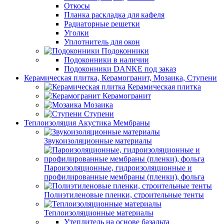
Откосы
Планка раскладка для кафеля
Радиаторные решетки
Уголки
Уплотнитель для окон
Подоконники
Подоконники в наличии
Подоконники DANKE под заказ
Керамическая плитка, Керамогранит, Мозаика, Ступени
Керамическая плитка
Керамогранит
Мозаика
Ступени
Теплоизоляция Акустика Мембраны
Звукоизоляционные материалы
Пароизоляционные, гидроизоляционные и
профилированные мембраны (пленки), фольга
Полиэтиленовые пленки, строительные тенты
Теплоизоляционные материалы
Утеплитель на основе базальта