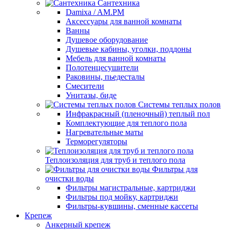
Сантехника
Damixa / AM.PM
Аксессуары для ванной комнаты
Ванны
Душевое оборудование
Душевые кабины, уголки, поддоны
Мебель для ванной комнаты
Полотенцесушители
Раковины, пьедесталы
Смесители
Унитазы, биде
Системы теплых полов
Инфракрасный (пленочный) теплый пол
Комплектующие для теплого пола
Нагревательные маты
Терморегуляторы
Теплоизоляция для труб и теплого пола
Фильтры для
очистки воды
Фильтры магистральные, картриджи
Фильтры под мойку, картриджи
Фильтры-кувшины, сменные кассеты
Крепеж
Анкерный крепеж