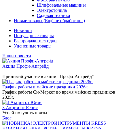
Шлифовальные машины
Электроточила
Садовая техника
Новые товары (Ещё не обработаны)
Новинки
Популярные товары
Распродажи и скидки
Уцененные товары
Наши новости
Акция Профи-Апгрейд
Принимай участие в акции "Профи-Апгрейд"
График работы в майские праздники 2026г.
График работы Си-Маркет во время майских праздников
2025г.
3 Акции от Юнис
Успей получить призы!
Блог
НОВИНКА! ЭЛЕКТРОИНСТРУМЕНТЫ KRESS