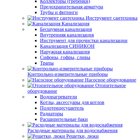
Коллекторы (гребенки)
Предохранительная арматура
Трубы и фитинги
Инструмент сантехника
Канализация
Бесшумная канализация
Внутренняя канализация
Инструмент для прочистки канализации
Канализация СИНИКОН
Наружная канализация
Сифоны, гофры, сливы
Трапы
Контрольно-измерительные приборы
Насосное оборудование
Отопительное
оборудование
Водонагреватели
Котлы, аксессуары для котлов
Полотенцесушитель
Радиаторы
Расширительные баки
Расходные материалы для водоснабжения
Решетки, люки