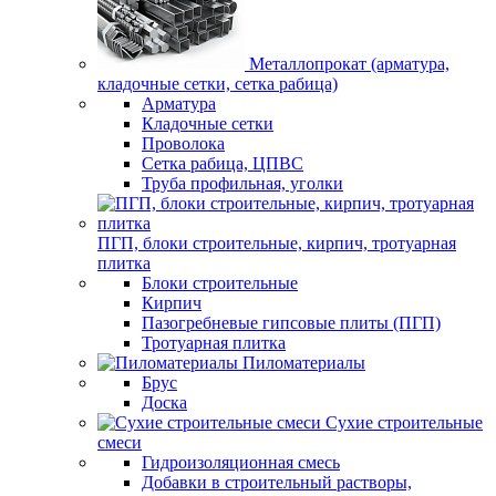
Металлопрокат (арматура,
кладочные сетки, сетка рабица)
Арматура
Кладочные сетки
Проволока
Сетка рабица, ЦПВС
Труба профильная, уголки
ПГП, блоки строительные, кирпич, тротуарная
плитка
Блоки строительные
Кирпич
Пазогребневые гипсовые плиты (ПГП)
Тротуарная плитка
Пиломатериалы
Брус
Доска
Сухие строительные
смеси
Гидроизоляционная смесь
Добавки в строительный растворы,