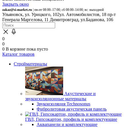
Закрыть окно
zakaz@si-market.ru
| пн-пт 08:00–17:00; сб 08:00–14:00; вс: выходной
Ульяновск, ул. Урицкого, 102
ул. Автомобилистов, 18
пр-т
Генерала Маргелова, 11
Димитровград, ул.Баданова, 106
0
0
0
В корзине
пока пусто
Каталог товаров
Стройматериалы
Акустические и
звукоизоляционные материалы
Звукоизоляция Technosonus
Фибролитовая акустическая панель
ГВЛ, Гипсокартон, профиль и комплектующие
Аквапанели и комплектующие