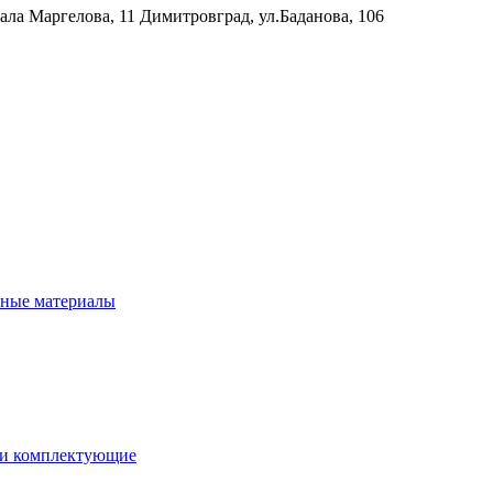
рала Маргелова, 11
Димитровград, ул.Баданова, 106
нные материалы
 и комплектующие