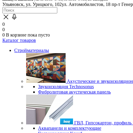
Ульяновск, ул. Урицкого, 102
ул. Автомобилистов, 18
пр-т Гене
0
0
0
В корзине
пока пусто
Каталог товаров
Стройматериалы
Акустические и звукоизоляцио
Звукоизоляция Technosonus
Фибролитовая акустическая панель
ГВЛ, Гипсокартон, профиль
Аквапанели и комплектующие