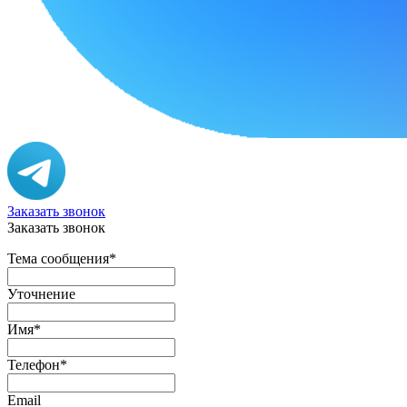
Заказать звонок
Заказать звонок
Тема сообщения
*
Уточнение
Имя
*
Телефон
*
Email