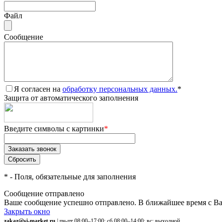
Файл
Сообщение
Я согласен на
обработку персональных данных.
*
Защита от автоматического заполнения
Введите символы с картинки
*
*
- Поля, обязательные для заполнения
Сообщение отправлено
Ваше сообщение успешно отправлено. В ближайшее время с Ва
Закрыть окно
zakaz@si-market.ru
| пн-пт 08:00–17:00; сб 08:00–14:00; вс: выходной