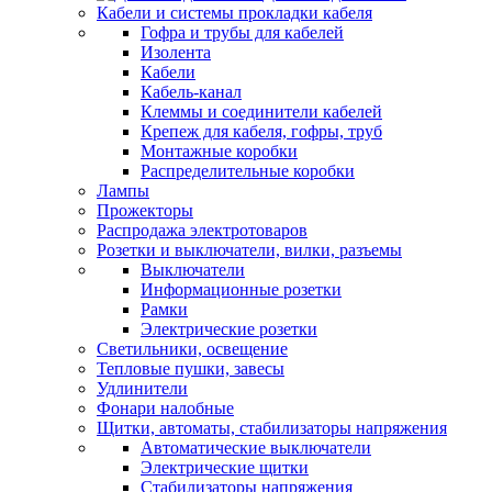
Кабели и системы прокладки кабеля
Гофра и трубы для кабелей
Изолента
Кабели
Кабель-канал
Клеммы и соединители кабелей
Крепеж для кабеля, гофры, труб
Монтажные коробки
Распределительные коробки
Лампы
Прожекторы
Распродажа электротоваров
Розетки и выключатели, вилки, разъемы
Выключатели
Информационные розетки
Рамки
Электрические розетки
Светильники, освещение
Тепловые пушки, завесы
Удлинители
Фонари налобные
Щитки, автоматы, стабилизаторы напряжения
Автоматические выключатели
Электрические щитки
Стабилизаторы напряжения