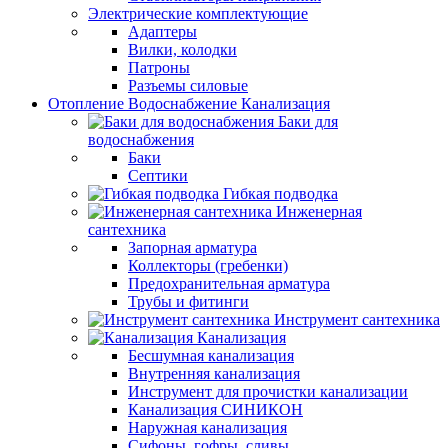
Электрические комплектующие
Адаптеры
Вилки, колодки
Патроны
Разъемы силовые
Отопление Водоснабжение Канализация
Баки для
водоснабжения
Баки
Септики
Гибкая подводка
Инженерная
сантехника
Запорная арматура
Коллекторы (гребенки)
Предохранительная арматура
Трубы и фитинги
Инструмент сантехника
Канализация
Бесшумная канализация
Внутренняя канализация
Инструмент для прочистки канализации
Канализация СИНИКОН
Наружная канализация
Сифоны, гофры, сливы