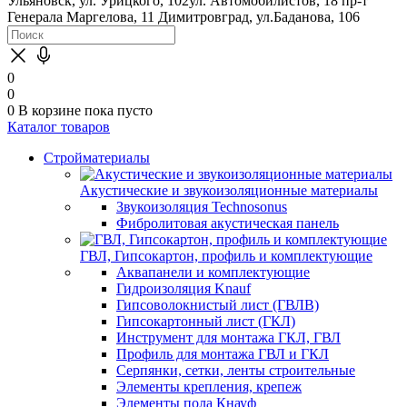
Ульяновск, ул. Урицкого, 102
ул. Автомобилистов, 18
пр-т
Генерала Маргелова, 11
Димитровград, ул.Баданова, 106
0
0
0
В корзине
пока пусто
Каталог товаров
Стройматериалы
Акустические и звукоизоляционные материалы
Звукоизоляция Technosonus
Фибролитовая акустическая панель
ГВЛ, Гипсокартон, профиль и комплектующие
Аквапанели и комплектующие
Гидроизоляция Knauf
Гипсоволокнистый лист (ГВЛВ)
Гипсокартонный лист (ГКЛ)
Инструмент для монтажа ГКЛ, ГВЛ
Профиль для монтажа ГВЛ и ГКЛ
Серпянки, сетки, ленты строительные
Элементы крепления, крепеж
Элементы пола Кнауф