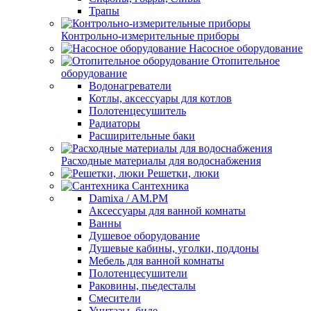
Трапы
Контрольно-измерительные приборы
Насосное оборудование
Отопительное
оборудование
Водонагреватели
Котлы, аксессуары для котлов
Полотенцесушитель
Радиаторы
Расширительные баки
Расходные материалы для водоснабжения
Решетки, люки
Сантехника
Damixa / AM.PM
Аксессуары для ванной комнаты
Ванны
Душевое оборудование
Душевые кабины, уголки, поддоны
Мебель для ванной комнаты
Полотенцесушители
Раковины, пьедесталы
Смесители
Унитазы, биде