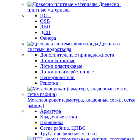
Древесно-
плитные материалы
ЦСП
OSB
ДВП
ДСП
Фанера
Дренаж и
системы водоотвода
Дополнительные принадлежности
Лотки бетонные
Лотки пластиковые
Лотки полимербетонные
Пескоуловители
Решетки
Металлопрокат (арматура, кладочные сетки, сетка
рабица)
Арматура
Кладочные сетки
Проволока
Сетка рабица, ЦПВС
Труба профильная, уголки