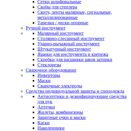
Сетки шлифовальные
Скобы для степлера
Скотч, ленты малярные, сигнальные,
металлизированные
Тарелки / диски опорные
Ручной инструмент
Малярный инструмент
Столярно-слесарный инструмент
Ударно-рычажный инструмент
Штукатурный инструмент
Ящики для инструмента и крепежа
Скребки для расшивки швов затирки
Стеклорезы
Сварочное оборудование
Инверторы
Маски
Сварочные электроды
Средства индивидуальной защиты и спецодежда
Антисептики и дезинфицирующие средства
для рук
Аптечки
Жилеты, комбинезоны
Защитные очки и маски
Каски
Наколенники