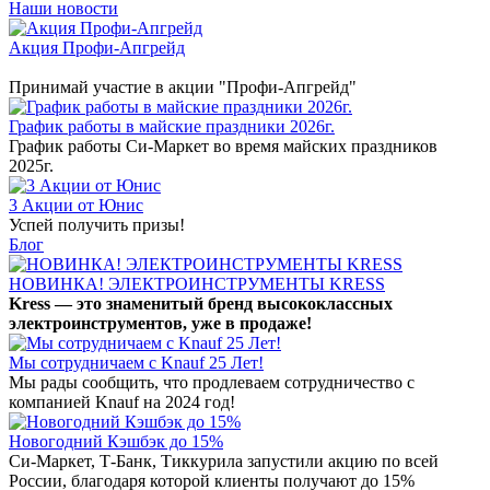
Наши новости
Акция Профи-Апгрейд
Принимай участие в акции "Профи-Апгрейд"
График работы в майские праздники 2026г.
График работы Си-Маркет во время майских праздников
2025г.
3 Акции от Юнис
Успей получить призы!
Блог
НОВИНКА! ЭЛЕКТРОИНСТРУМЕНТЫ KRESS
Kress — это знаменитый бренд высококлассных
электроинструментов, уже в продаже!
Мы сотрудничаем с Knauf 25 Лет!
Мы рады сообщить, что продлеваем сотрудничество с
компанией Knauf на 2024 год!
Новогодний Кэшбэк до 15%
Си-Маркет, Т-Банк, Тиккурила запустили акцию по всей
России, благодаря которой клиенты получают до 15%