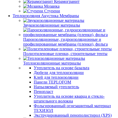
Керамогранит
Мозаика
Ступени
Теплоизоляция Акустика Мембраны
Звукоизоляционные материалы
Пароизоляционные, гидроизоляционные и
профилированные мембраны (пленки), фольга
Полиэтиленовые пленки, строительные тенты
Теплоизоляционные материалы
Утеплитель на основе базальта
Дюбели для теплоизоляции
Клей для теплоизоляции
Панели TEPLOFOM
Напыляемый утеплитель
Пенопласт
Утеплитель на основе кварца и стекло-
штапельного волокна
Фольгированный огнезащитный материал
ТЕХИЗОЛ
Экструдированный пенополистирол (XPS)