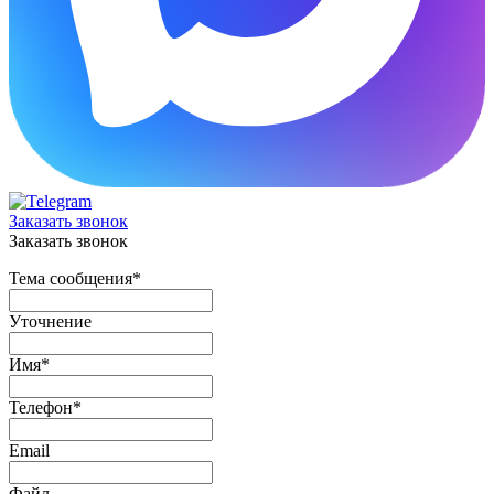
Заказать звонок
Заказать звонок
Тема сообщения
*
Уточнение
Имя
*
Телефон
*
Email
Файл