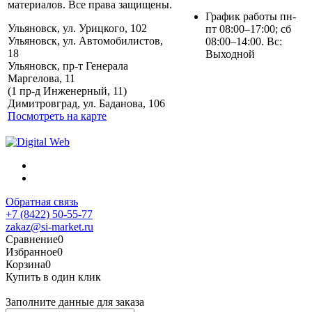
материалов. Все права защищены.
График работы пн-
Ульяновск, ул. Урицкого, 102
пт 08:00–17:00; сб
Ульяновск, ул. Автомобилистов,
08:00–14:00. Вс:
18
Выходной
Ульяновск, пр-т Генерала
Маргелова, 11
Политика обработки
(1 пр-д Инженерный, 11)
персональных данных
Димитровград, ул. Баданова, 106
Посмотреть на карте
Обратная связь
+7 (8422) 50-55-77
zakaz@si-market.ru
Сравнение
0
Избранное
0
Корзина
0
Купить в один клик
Заполните данные для заказа