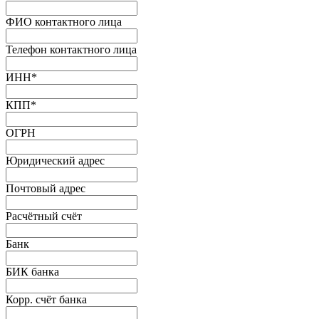
ФИО контактного лица
Телефон контактного лица
ИНН
*
КПП
*
ОГРН
Юридический адрес
Почтовый адрес
Расчётный счёт
Банк
БИК банка
Корр. счёт банка