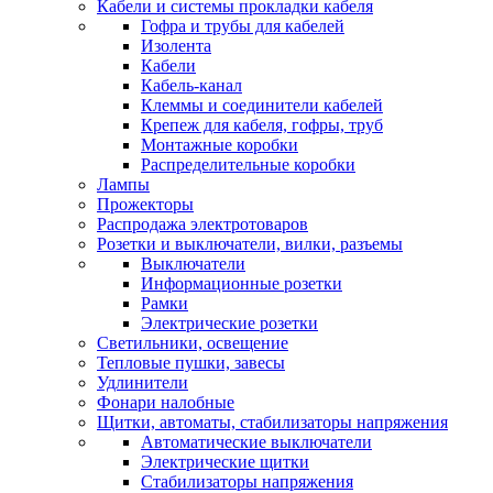
Кабели и системы прокладки кабеля
Гофра и трубы для кабелей
Изолента
Кабели
Кабель-канал
Клеммы и соединители кабелей
Крепеж для кабеля, гофры, труб
Монтажные коробки
Распределительные коробки
Лампы
Прожекторы
Распродажа электротоваров
Розетки и выключатели, вилки, разъемы
Выключатели
Информационные розетки
Рамки
Электрические розетки
Светильники, освещение
Тепловые пушки, завесы
Удлинители
Фонари налобные
Щитки, автоматы, стабилизаторы напряжения
Автоматические выключатели
Электрические щитки
Стабилизаторы напряжения