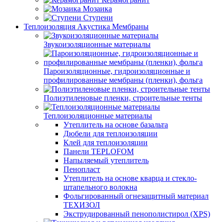
Мозаика
Ступени
Теплоизоляция Акустика Мембраны
Звукоизоляционные материалы
Пароизоляционные, гидроизоляционные и
профилированные мембраны (пленки), фольга
Полиэтиленовые пленки, строительные тенты
Теплоизоляционные материалы
Утеплитель на основе базальта
Дюбели для теплоизоляции
Клей для теплоизоляции
Панели TEPLOFOM
Напыляемый утеплитель
Пенопласт
Утеплитель на основе кварца и стекло-
штапельного волокна
Фольгированный огнезащитный материал
ТЕХИЗОЛ
Экструдированный пенополистирол (XPS)