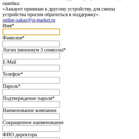
ошибка:
«Аккаунт привязан к другому устройству, для смены
устройства просим обратиться в поддержку».
online-zakaz@si-market.ru
Имя
*
Фамилия
*
Логин (минимум 3 символа)
*
E-Mail
Телефон
*
Пароль
*
Подтверждение пароля
*
Наименование компании
Сокращенное наименование
ФИО директора