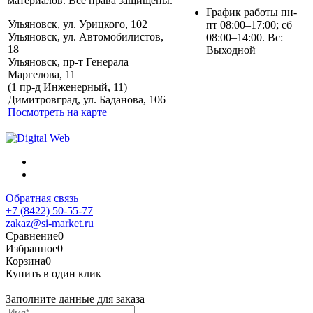
материалов. Все права защищены.
График работы пн-
Ульяновск, ул. Урицкого, 102
пт 08:00–17:00; сб
Ульяновск, ул. Автомобилистов,
08:00–14:00. Вс:
18
Выходной
Ульяновск, пр-т Генерала
Маргелова, 11
Политика обработки
(1 пр-д Инженерный, 11)
персональных данных
Димитровград, ул. Баданова, 106
Посмотреть на карте
Обратная связь
+7 (8422) 50-55-77
zakaz@si-market.ru
Сравнение
0
Избранное
0
Корзина
0
Купить в один клик
Заполните данные для заказа