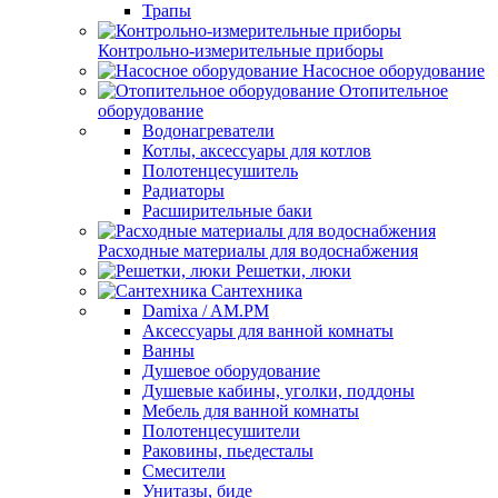
Трапы
Контрольно-измерительные приборы
Насосное оборудование
Отопительное
оборудование
Водонагреватели
Котлы, аксессуары для котлов
Полотенцесушитель
Радиаторы
Расширительные баки
Расходные материалы для водоснабжения
Решетки, люки
Сантехника
Damixa / AM.PM
Аксессуары для ванной комнаты
Ванны
Душевое оборудование
Душевые кабины, уголки, поддоны
Мебель для ванной комнаты
Полотенцесушители
Раковины, пьедесталы
Смесители
Унитазы, биде