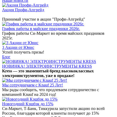
Наши новости
Акция Профи-Апгрейд
Принимай участие в акции "Профи-Апгрейд"
График работы в майские праздники 2026г.
График работы Си-Маркет во время майских праздников
2025г.
3 Акции от Юнис
Успей получить призы!
Блог
НОВИНКА! ЭЛЕКТРОИНСТРУМЕНТЫ KRESS
Kress — это знаменитый бренд высококлассных
электроинструментов, уже в продаже!
Мы сотрудничаем с Knauf 25 Лет!
Мы рады сообщить, что продлеваем сотрудничество с
компанией Knauf на 2024 год!
Новогодний Кэшбэк до 15%
Си-Маркет, Т-Банк, Тиккурила запустили акцию по всей
России, благодаря которой клиенты получают до 15%