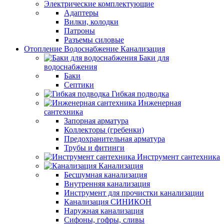
Электрические комплектующие
Адаптеры
Вилки, колодки
Патроны
Разъемы силовые
Отопление Водоснабжение Канализация
Баки для
водоснабжения
Баки
Септики
Гибкая подводка
Инженерная
сантехника
Запорная арматура
Коллекторы (гребенки)
Предохранительная арматура
Трубы и фитинги
Инструмент сантехника
Канализация
Бесшумная канализация
Внутренняя канализация
Инструмент для прочистки канализации
Канализация СИНИКОН
Наружная канализация
Сифоны, гофры, сливы