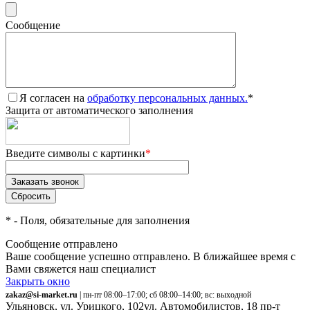
Сообщение
Я согласен на
обработку персональных данных.
*
Защита от автоматического заполнения
Введите символы с картинки
*
*
- Поля, обязательные для заполнения
Сообщение отправлено
Ваше сообщение успешно отправлено. В ближайшее время с
Вами свяжется наш специалист
Закрыть окно
zakaz@si-market.ru
| пн-пт 08:00–17:00; сб 08:00–14:00; вс: выходной
Ульяновск, ул. Урицкого, 102
ул. Автомобилистов, 18
пр-т