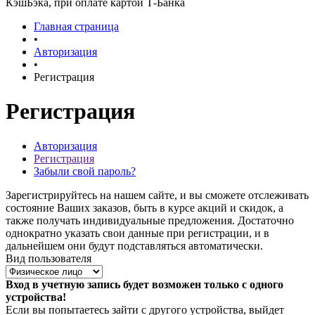
КэшБэка, при оплате картой Т-Банка
Главная страница
•
Авторизация
•
Регистрация
Регистрация
Авторизация
Регистрация
Забыли свой пароль?
Зарегистрируйтесь на нашем сайте, и вы сможете отслеживать
состояние Ваших заказов, быть в курсе акций и скидок, а
также получать индивидуальные предложения. Достаточно
однократно указать свои данные при регистрации, и в
дальнейшем они будут подставляться автоматически.
Вид пользователя
Вход в учетную запись будет возможен только с одного
устройства!
Если вы попытаетесь зайти с другого устройства, выйдет