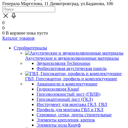
Генерала Маргелова, 11
Димитровград, ул.Баданова, 106
0
0
0
В корзине
пока пусто
Каталог товаров
Стройматериалы
Акустические и звукоизоляционные материалы
Звукоизоляция Technosonus
Фибролитовая акустическая панель
ГВЛ, Гипсокартон, профиль и комплектующие
Аквапанели и комплектующие
Гидроизоляция Knauf
Гипсоволокнистый лист (ГВЛВ)
Гипсокартонный лист (ГКЛ)
Инструмент для монтажа ГКЛ, ГВЛ
Профиль для монтажа ГВЛ и ГКЛ
Серпянки, сетки, ленты строительные
Элементы крепления, крепеж
Элементы пола Кнауф