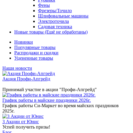
Фены
Фрезеры/Точило
Шлифовальные машины
Электроточила
Садовая техника
Новые товары (Ещё не обработаны)
Новинки
Популярные товары
Распродажи и скидки
Уцененные товары
Наши новости
Акция Профи-Апгрейд
Принимай участие в акции "Профи-Апгрейд"
График работы в майские праздники 2026г.
График работы Си-Маркет во время майских праздников
2025г.
3 Акции от Юнис
Успей получить призы!
Блог