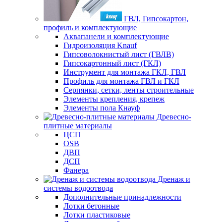
ГВЛ, Гипсокартон,
профиль и комплектующие
Аквапанели и комплектующие
Гидроизоляция Knauf
Гипсоволокнистый лист (ГВЛВ)
Гипсокартонный лист (ГКЛ)
Инструмент для монтажа ГКЛ, ГВЛ
Профиль для монтажа ГВЛ и ГКЛ
Серпянки, сетки, ленты строительные
Элементы крепления, крепеж
Элементы пола Кнауф
Древесно-
плитные материалы
ЦСП
OSB
ДВП
ДСП
Фанера
Дренаж и
системы водоотвода
Дополнительные принадлежности
Лотки бетонные
Лотки пластиковые