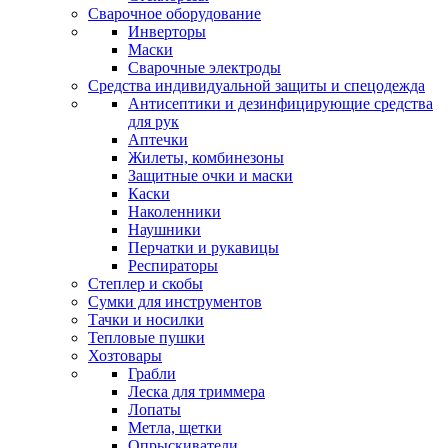
Сварочное оборудование
Инверторы
Маски
Сварочные электроды
Средства индивидуальной защиты и спецодежда
Антисептики и дезинфицирующие средства
для рук
Аптечки
Жилеты, комбинезоны
Защитные очки и маски
Каски
Наколенники
Наушники
Перчатки и рукавицы
Респираторы
Степлер и скобы
Сумки для инструментов
Тачки и носилки
Тепловые пушки
Хозтовары
Грабли
Леска для триммера
Лопаты
Метла, щетки
Опрыскиватели