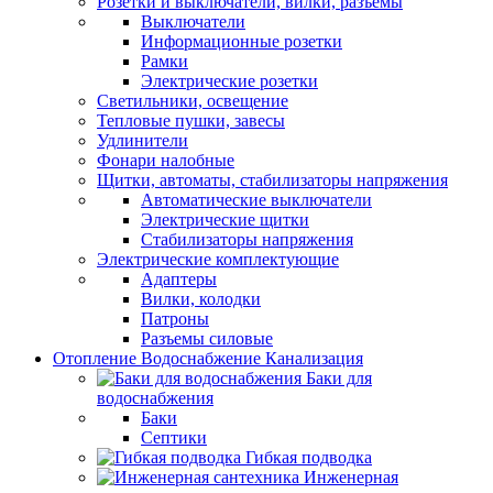
Розетки и выключатели, вилки, разъемы
Выключатели
Информационные розетки
Рамки
Электрические розетки
Светильники, освещение
Тепловые пушки, завесы
Удлинители
Фонари налобные
Щитки, автоматы, стабилизаторы напряжения
Автоматические выключатели
Электрические щитки
Стабилизаторы напряжения
Электрические комплектующие
Адаптеры
Вилки, колодки
Патроны
Разъемы силовые
Отопление Водоснабжение Канализация
Баки для
водоснабжения
Баки
Септики
Гибкая подводка
Инженерная