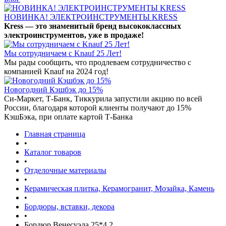
НОВИНКА! ЭЛЕКТРОИНСТРУМЕНТЫ KRESS
Kress — это знаменитый бренд высококлассных
электроинструментов, уже в продаже!
Мы сотрудничаем с Knauf 25 Лет!
Мы рады сообщить, что продлеваем сотрудничество с
компанией Knauf на 2024 год!
Новогодний Кэшбэк до 15%
Си-Маркет, Т-Банк, Тиккурила запустили акцию по всей
России, благодаря которой клиенты получают до 15%
КэшБэка, при оплате картой Т-Банка
Главная страница
•
Каталог товаров
•
Отделочные материалы
•
Керамическая плитка, Керамогранит, Мозайка, Камень
•
Бордюры, вставки, декора
•
Бордюр Венесуэла 25*4,2