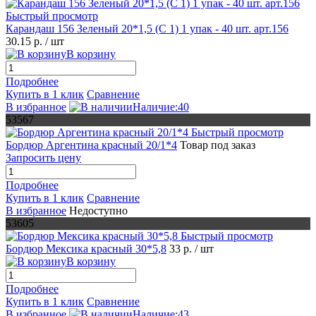
Быстрый просмотр
Карандаш 156 Зеленый 20*1,5 (С 1) 1 упак - 40 шт. арт.156
30.15 р.
/ шт
В корзину
Подробнее
Купить в 1 клик
Сравнение
В избранное
Наличие:40
53567
Быстрый просмотр
Бордюр Аргентина красный 20/1*4
Товар под заказ
Запросить цену
Подробнее
Купить в 1 клик
Сравнение
В избранное
Недоступно
53605
Быстрый просмотр
Бордюр Мексика красный 30*5,8
33 р.
/ шт
В корзину
Подробнее
Купить в 1 клик
Сравнение
В избранное
Наличие:43