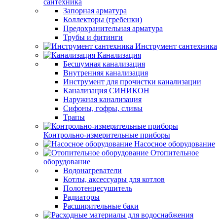
сантехника
Запорная арматура
Коллекторы (гребенки)
Предохранительная арматура
Трубы и фитинги
Инструмент сантехника
Канализация
Бесшумная канализация
Внутренняя канализация
Инструмент для прочистки канализации
Канализация СИНИКОН
Наружная канализация
Сифоны, гофры, сливы
Трапы
Контрольно-измерительные приборы
Насосное оборудование
Отопительное
оборудование
Водонагреватели
Котлы, аксессуары для котлов
Полотенцесушитель
Радиаторы
Расширительные баки