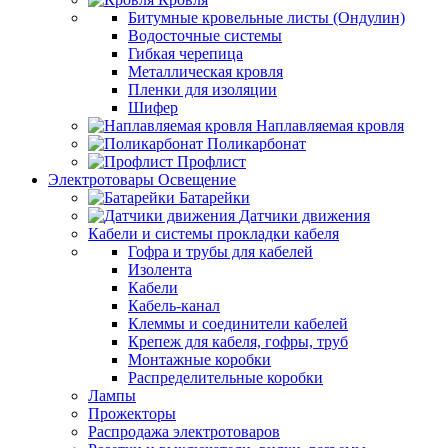
Битумные кровельные листы (Ондулин)
Водосточные системы
Гибкая черепица
Металлическая кровля
Пленки для изоляции
Шифер
Наплавляемая кровля
Поликарбонат
Профлист
Электротовары Освещение
Батарейки
Датчики движения
Кабели и системы прокладки кабеля
Гофра и трубы для кабелей
Изолента
Кабели
Кабель-канал
Клеммы и соединители кабелей
Крепеж для кабеля, гофры, труб
Монтажные коробки
Распределительные коробки
Лампы
Прожекторы
Распродажа электротоваров