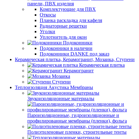
панели, ПВХ изделия
Комплектующие для ПВХ
Откосы
Планка раскладка для кафеля
Радиаторные решетки
Уголки
Уплотнитель для окон
Подоконники
Подоконники в наличии
Подоконники DANKE под заказ
Керамическая плитка, Керамогранит, Мозаика, Ступени
Керамическая плитка
Керамогранит
Мозаика
Ступени
Теплоизоляция Акустика Мембраны
Звукоизоляционные материалы
Пароизоляционные, гидроизоляционные и
профилированные мембраны (пленки), фольга
Полиэтиленовые пленки, строительные тенты