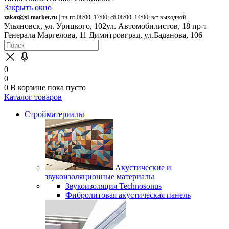
Закрыть окно
zakaz@si-market.ru
| пн-пт 08:00–17:00; сб 08:00–14:00; вс: выходной
Ульяновск, ул. Урицкого, 102
ул. Автомобилистов, 18
пр-т
Генерала Маргелова, 11
Димитровград, ул.Баданова, 106
0
0
0
В корзине
пока пусто
Каталог товаров
Стройматериалы
Акустические и
звукоизоляционные материалы
Звукоизоляция Technosonus
Фибролитовая акустическая панель