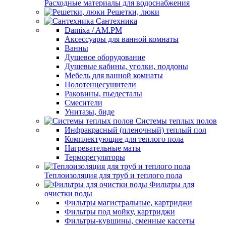
Расходные материалы для водоснабжения
Решетки, люки
Сантехника
Damixa / AM.PM
Аксессуары для ванной комнаты
Ванны
Душевое оборудование
Душевые кабины, уголки, поддоны
Мебель для ванной комнаты
Полотенцесушители
Раковины, пьедесталы
Смесители
Унитазы, биде
Системы теплых полов
Инфракрасный (пленочный) теплый пол
Комплектующие для теплого пола
Нагревательные маты
Терморегуляторы
Теплоизоляция для труб и теплого пола
Фильтры для
очистки воды
Фильтры магистральные, картриджи
Фильтры под мойку, картриджи
Фильтры-кувшины, сменные кассеты