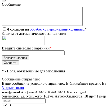
Сообщение
Я согласен на
обработку персональных данных.
*
Защита от автоматического заполнения
Введите символы с картинки
*
*
- Поля, обязательные для заполнения
Сообщение отправлено
Ваше сообщение успешно отправлено. В ближайшее время с Ва
Закрыть окно
zakaz@si-market.ru
| пн-пт 08:00–17:00; сб 08:00–14:00; вс: выходной
Ульяновск, ул. Урицкого, 102
ул. Автомобилистов, 18
пр-т Гене