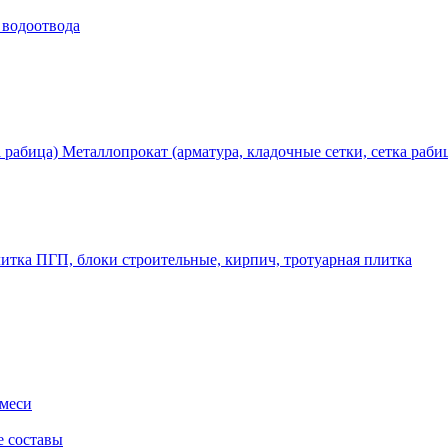
 водоотвода
Металлопрокат (арматура, кладочные сетки, сетка раби
ПГП, блоки строительные, кирпич, тротуарная плитка
смеси
е составы