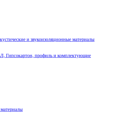
кустические и звукоизоляционные материалы
Л, Гипсокартон, профиль и комплектующие
 материалы