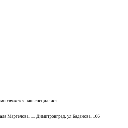
ми свяжется наш специалист
рала Маргелова, 11
Димитровград, ул.Баданова, 106