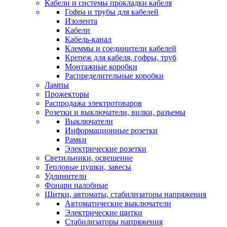
Кабели и системы прокладки кабеля
Гофра и трубы для кабелей
Изолента
Кабели
Кабель-канал
Клеммы и соединители кабелей
Крепеж для кабеля, гофры, труб
Монтажные коробки
Распределительные коробки
Лампы
Прожекторы
Распродажа электротоваров
Розетки и выключатели, вилки, разъемы
Выключатели
Информационные розетки
Рамки
Электрические розетки
Светильники, освещение
Тепловые пушки, завесы
Удлинители
Фонари налобные
Щитки, автоматы, стабилизаторы напряжения
Автоматические выключатели
Электрические щитки
Стабилизаторы напряжения