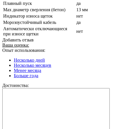
Плавный пуск
да
Мах диаметр сверления (бетон)
13 мм
Индикатор износа щеток
нет
Морозоустойчивый кабель
да
Автоматически отключающиеся
нет
при износе щетки
Добавить отзыв
Ваша оценка:
Опыт использования:
Несколько дней
Несколько месяцев
Менее месяца
Больше года
Достоинства: