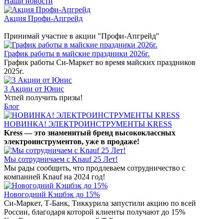
Наши новости
Акция Профи-Апгрейд
Принимай участие в акции "Профи-Апгрейд"
График работы в майские праздники 2026г.
График работы Си-Маркет во время майских праздников
2025г.
3 Акции от Юнис
Успей получить призы!
Блог
НОВИНКА! ЭЛЕКТРОИНСТРУМЕНТЫ KRESS
Kress — это знаменитый бренд высококлассных
электроинструментов, уже в продаже!
Мы сотрудничаем с Knauf 25 Лет!
Мы рады сообщить, что продлеваем сотрудничество с
компанией Knauf на 2024 год!
Новогодний Кэшбэк до 15%
Си-Маркет, Т-Банк, Тиккурила запустили акцию по всей
России, благодаря которой клиенты получают до 15%