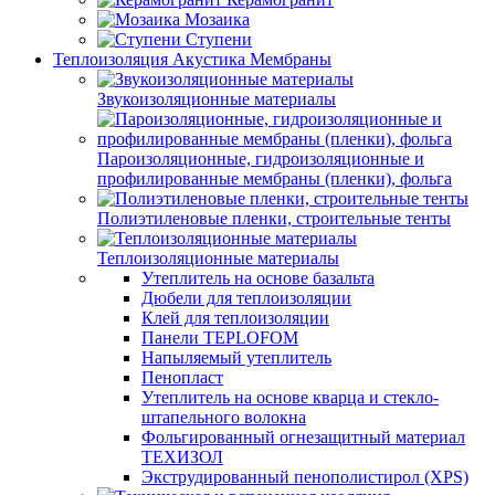
Мозаика
Ступени
Теплоизоляция Акустика Мембраны
Звукоизоляционные материалы
Пароизоляционные, гидроизоляционные и
профилированные мембраны (пленки), фольга
Полиэтиленовые пленки, строительные тенты
Теплоизоляционные материалы
Утеплитель на основе базальта
Дюбели для теплоизоляции
Клей для теплоизоляции
Панели TEPLOFOM
Напыляемый утеплитель
Пенопласт
Утеплитель на основе кварца и стекло-
штапельного волокна
Фольгированный огнезащитный материал
ТЕХИЗОЛ
Экструдированный пенополистирол (XPS)