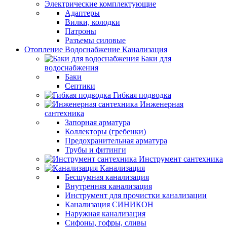
Электрические комплектующие
Адаптеры
Вилки, колодки
Патроны
Разъемы силовые
Отопление Водоснабжение Канализация
Баки для
водоснабжения
Баки
Септики
Гибкая подводка
Инженерная
сантехника
Запорная арматура
Коллекторы (гребенки)
Предохранительная арматура
Трубы и фитинги
Инструмент сантехника
Канализация
Бесшумная канализация
Внутренняя канализация
Инструмент для прочистки канализации
Канализация СИНИКОН
Наружная канализация
Сифоны, гофры, сливы