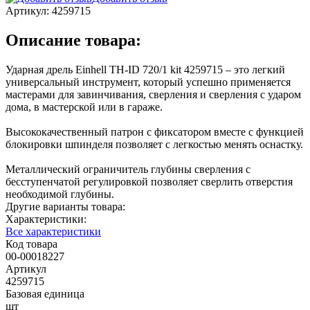
Артикул:
4259715
Описание товара:
Ударная дрель Einhell TH-ID 720/1 kit 4259715 – это легкий
универсальный инструмент, который успешно применяется
мастерами для завинчивания, сверления и сверления с ударом
дома, в мастерской или в гараже.
Высококачественный патрон c фиксатором вместе с функцией
блокировки шпинделя позволяет с легкостью менять оснастку.
Металлический ограничитель глубины сверления с
бесступенчатой регулировкой позволяет сверлить отверстия
необходимой глубины.
Другие варианты товара:
Характеристики:
Все характеристики
Код товара
00-00018227
Артикул
4259715
Базовая единица
шт