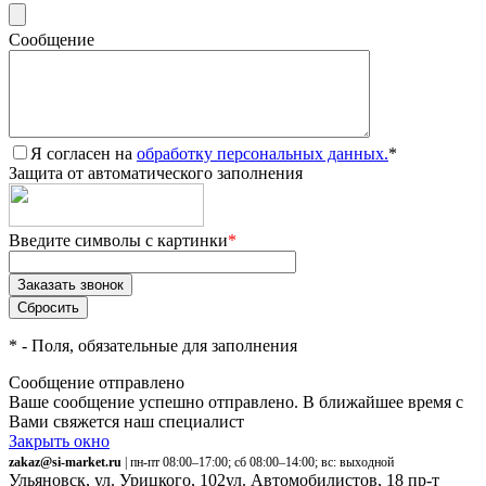
Сообщение
Я согласен на
обработку персональных данных.
*
Защита от автоматического заполнения
Введите символы с картинки
*
*
- Поля, обязательные для заполнения
Сообщение отправлено
Ваше сообщение успешно отправлено. В ближайшее время с
Вами свяжется наш специалист
Закрыть окно
zakaz@si-market.ru
| пн-пт 08:00–17:00; сб 08:00–14:00; вс: выходной
Ульяновск, ул. Урицкого, 102
ул. Автомобилистов, 18
пр-т