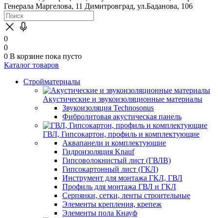
Генерала Маргелова, 11
Димитровград, ул.Баданова, 106
0
0
0
В корзине
пока пусто
Каталог товаров
Стройматериалы
Акустические и звукоизоляционные материалы
Звукоизоляция Technosonus
Фибролитовая акустическая панель
ГВЛ, Гипсокартон, профиль и комплектующие
Аквапанели и комплектующие
Гидроизоляция Knauf
Гипсоволокнистый лист (ГВЛВ)
Гипсокартонный лист (ГКЛ)
Инструмент для монтажа ГКЛ, ГВЛ
Профиль для монтажа ГВЛ и ГКЛ
Серпянки, сетки, ленты строительные
Элементы крепления, крепеж
Элементы пола Кнауф