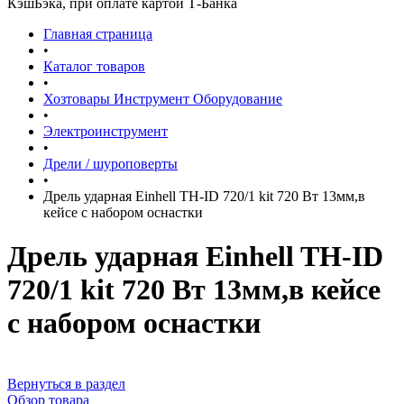
КэшБэка, при оплате картой Т-Банка
Главная страница
•
Каталог товаров
•
Хозтовары Инструмент Оборудование
•
Электроинструмент
•
Дрели / шуроповерты
•
Дрель ударная Einhell TH-ID 720/1 kit 720 Вт 13мм,в
кейсе с набором оснастки
Дрель ударная Einhell TH-ID
720/1 kit 720 Вт 13мм,в кейсе
с набором оснастки
Вернуться в раздел
Обзор товара