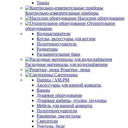
Трапы
Контрольно-измерительные приборы
Насосное оборудование
Отопительное
оборудование
Водонагреватели
Котлы, аксессуары для котлов
Полотенцесушитель
Радиаторы
Расширительные баки
Расходные материалы для водоснабжения
Решетки, люки
Сантехника
Damixa / AM.PM
Аксессуары для ванной комнаты
Ванны
Душевое оборудование
Душевые кабины, уголки, поддоны
Мебель для ванной комнаты
Полотенцесушители
Раковины, пьедесталы
Смесители
Унитазы, биде