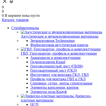
0
0
0
В корзине
пока пусто
Каталог товаров
Стройматериалы
Акустические и звукоизоляционные материалы
Звукоизоляция Technosonus
Фибролитовая акустическая панель
ГВЛ, Гипсокартон, профиль и комплектующие
Аквапанели и комплектующие
Гидроизоляция Knauf
Гипсоволокнистый лист (ГВЛВ)
Гипсокартонный лист (ГКЛ)
Инструмент для монтажа ГКЛ, ГВЛ
Профиль для монтажа ГВЛ и ГКЛ
Серпянки, сетки, ленты строительные
Элементы крепления, крепеж
Элементы пола Кнауф
Древесно-
плитные материалы
ЦСП