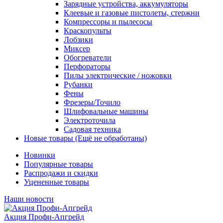
Зарядные устройства, аккумуляторы
Клеевые и газовые пистолеты, стержни
Компрессоры и пылесосы
Краскопульты
Лобзики
Миксер
Обогреватели
Перфораторы
Пилы электрические / ножовки
Рубанки
Фены
Фрезеры/Точило
Шлифовальные машины
Электроточила
Садовая техника
Новые товары (Ещё не обработаны)
Новинки
Популярные товары
Распродажи и скидки
Уцененные товары
Наши новости
Акция Профи-Апгрейд