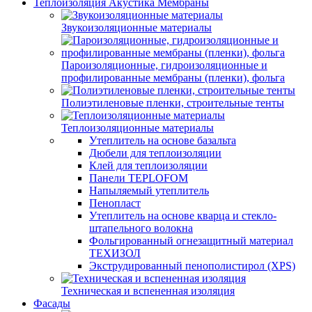
Теплоизоляция Акустика Мембраны
Звукоизоляционные материалы
Пароизоляционные, гидроизоляционные и
профилированные мембраны (пленки), фольга
Полиэтиленовые пленки, строительные тенты
Теплоизоляционные материалы
Утеплитель на основе базальта
Дюбели для теплоизоляции
Клей для теплоизоляции
Панели TEPLOFOM
Напыляемый утеплитель
Пенопласт
Утеплитель на основе кварца и стекло-
штапельного волокна
Фольгированный огнезащитный материал
ТЕХИЗОЛ
Экструдированный пенополистирол (XPS)
Техническая и вспененная изоляция
Фасады