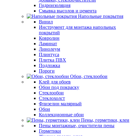
Гидроизоляция
Смывка высолов и цемента
Напольные покрытия
Винил
Инструмент для монтажа напольных
покрытий
Ковролин
Ламинат
Линолеум
Плинтуса
Плитка ПВХ
Подложка
Пороги
Обои, стеклообои
Клей для обоев
Обои под покраску
Стеклообои
Стеклохолст
Флизелин малярный
Обои
Коллекционные обои
Пены, герметики, клеи
Пены монтажные, очистители пены
Герметики