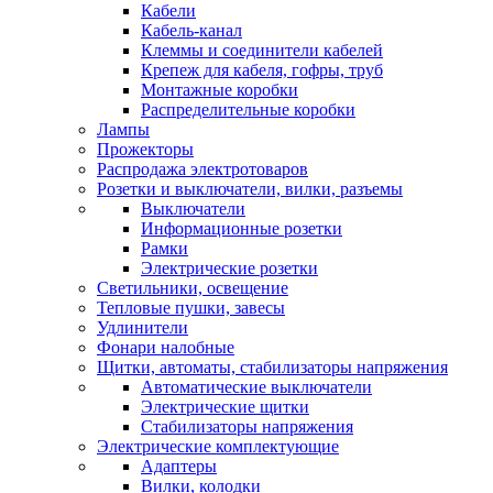
Кабели
Кабель-канал
Клеммы и соединители кабелей
Крепеж для кабеля, гофры, труб
Монтажные коробки
Распределительные коробки
Лампы
Прожекторы
Распродажа электротоваров
Розетки и выключатели, вилки, разъемы
Выключатели
Информационные розетки
Рамки
Электрические розетки
Светильники, освещение
Тепловые пушки, завесы
Удлинители
Фонари налобные
Щитки, автоматы, стабилизаторы напряжения
Автоматические выключатели
Электрические щитки
Стабилизаторы напряжения
Электрические комплектующие
Адаптеры
Вилки, колодки