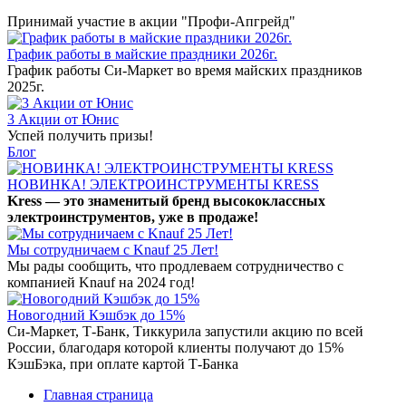
Принимай участие в акции "Профи-Апгрейд"
График работы в майские праздники 2026г.
График работы Си-Маркет во время майских праздников
2025г.
3 Акции от Юнис
Успей получить призы!
Блог
НОВИНКА! ЭЛЕКТРОИНСТРУМЕНТЫ KRESS
Kress — это знаменитый бренд высококлассных
электроинструментов, уже в продаже!
Мы сотрудничаем с Knauf 25 Лет!
Мы рады сообщить, что продлеваем сотрудничество с
компанией Knauf на 2024 год!
Новогодний Кэшбэк до 15%
Си-Маркет, Т-Банк, Тиккурила запустили акцию по всей
России, благодаря которой клиенты получают до 15%
КэшБэка, при оплате картой Т-Банка
Главная страница