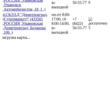
,РОССИЯ ,Ульяновская
6
вс
50-55-77
,Ульяновск
выходной
,Автомобилистов ,18 ,1 ,)
4.СКЛАД "Димитровград,
пн-пт 8:00-
(Супермаркет)" (433501
17:00, сб
+7
,РОССИЯ ,Ульяновская
8:00-14:00,
(8422)
5
,Димитровград ,Баданова
вс
50-55-77
,106 ,)
выходной
загрузка карты...