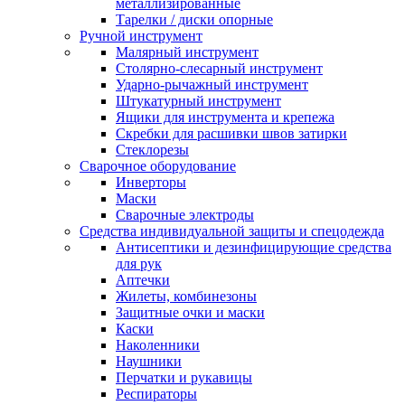
металлизированные
Тарелки / диски опорные
Ручной инструмент
Малярный инструмент
Столярно-слесарный инструмент
Ударно-рычажный инструмент
Штукатурный инструмент
Ящики для инструмента и крепежа
Скребки для расшивки швов затирки
Стеклорезы
Сварочное оборудование
Инверторы
Маски
Сварочные электроды
Средства индивидуальной защиты и спецодежда
Антисептики и дезинфицирующие средства
для рук
Аптечки
Жилеты, комбинезоны
Защитные очки и маски
Каски
Наколенники
Наушники
Перчатки и рукавицы
Респираторы