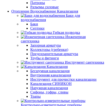
Патроны
Разъемы силовые
Отопление Водоснабжение Канализация
Баки для
водоснабжения
Баки
Септики
Гибкая подводка
Инженерная
сантехника
Запорная арматура
Коллекторы (гребенки)
Предохранительная арматура
Трубы и фитинги
Инструмент сантехника
Канализация
Бесшумная канализация
Внутренняя канализация
Инструмент для прочистки канализации
Канализация СИНИКОН
Наружная канализация
Сифоны, гофры, сливы
Трапы
Контрольно-измерительные приборы