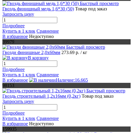
Быстрый просмотр
Гвоздь финишный медь 1,6*30 (50)
Товар под заказ
Запросить цену
Подробнее
Купить в 1 клик
Сравнение
В избранное
Недоступно
39979
Быстрый просмотр
Гвозди финишные 2,0х60мм
273.69 р.
/ кг
В корзину
Подробнее
Купить в 1 клик
Сравнение
В избранное
Наличие:16.665
98153
Быстрый просмотр
Гвоздь строительный 1,2х16мм (0,2кг)
Товар под заказ
Запросить цену
Подробнее
Купить в 1 клик
Сравнение
В избранное
Недоступно
159935