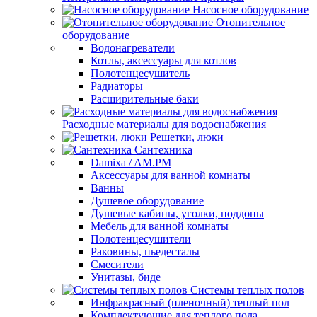
Насосное оборудование
Отопительное
оборудование
Водонагреватели
Котлы, аксессуары для котлов
Полотенцесушитель
Радиаторы
Расширительные баки
Расходные материалы для водоснабжения
Решетки, люки
Сантехника
Damixa / AM.PM
Аксессуары для ванной комнаты
Ванны
Душевое оборудование
Душевые кабины, уголки, поддоны
Мебель для ванной комнаты
Полотенцесушители
Раковины, пьедесталы
Смесители
Унитазы, биде
Системы теплых полов
Инфракрасный (пленочный) теплый пол
Комплектующие для теплого пола