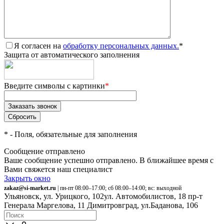
Я согласен на
обработку персональных данных.
*
Защита от автоматического заполнения
Введите символы с картинки
*
*
- Поля, обязательные для заполнения
Сообщение отправлено
Ваше сообщение успешно отправлено. В ближайшее время с
Вами свяжется наш специалист
Закрыть окно
zakaz@si-market.ru
| пн-пт 08:00–17:00; сб 08:00–14:00; вс: выходной
Ульяновск, ул. Урицкого, 102
ул. Автомобилистов, 18
пр-т
Генерала Маргелова, 11
Димитровград, ул.Баданова, 106