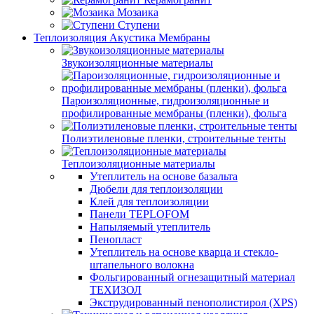
Мозаика
Ступени
Теплоизоляция Акустика Мембраны
Звукоизоляционные материалы
Пароизоляционные, гидроизоляционные и
профилированные мембраны (пленки), фольга
Полиэтиленовые пленки, строительные тенты
Теплоизоляционные материалы
Утеплитель на основе базальта
Дюбели для теплоизоляции
Клей для теплоизоляции
Панели TEPLOFOM
Напыляемый утеплитель
Пенопласт
Утеплитель на основе кварца и стекло-
штапельного волокна
Фольгированный огнезащитный материал
ТЕХИЗОЛ
Экструдированный пенополистирол (XPS)