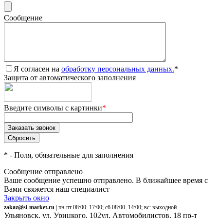
Сообщение
Я согласен на
обработку персональных данных.
*
Защита от автоматического заполнения
Введите символы с картинки
*
*
- Поля, обязательные для заполнения
Сообщение отправлено
Ваше сообщение успешно отправлено. В ближайшее время с
Вами свяжется наш специалист
Закрыть окно
zakaz@si-market.ru
| пн-пт 08:00–17:00; сб 08:00–14:00; вс: выходной
Ульяновск, ул. Урицкого, 102
ул. Автомобилистов, 18
пр-т