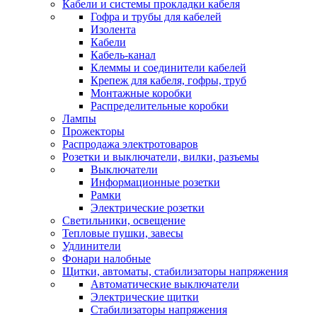
Кабели и системы прокладки кабеля
Гофра и трубы для кабелей
Изолента
Кабели
Кабель-канал
Клеммы и соединители кабелей
Крепеж для кабеля, гофры, труб
Монтажные коробки
Распределительные коробки
Лампы
Прожекторы
Распродажа электротоваров
Розетки и выключатели, вилки, разъемы
Выключатели
Информационные розетки
Рамки
Электрические розетки
Светильники, освещение
Тепловые пушки, завесы
Удлинители
Фонари налобные
Щитки, автоматы, стабилизаторы напряжения
Автоматические выключатели
Электрические щитки
Стабилизаторы напряжения