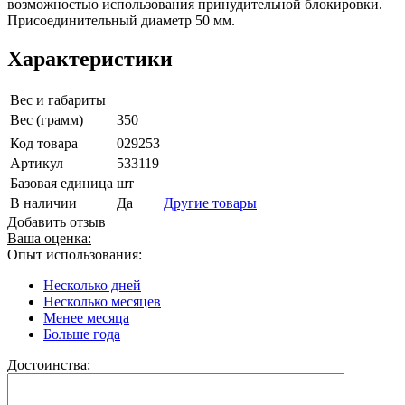
возможностью использования принудительной блокировки.
Присоединительный диаметр 50 мм.
Характеристики
Вес и габариты
Вес (грамм)
350
Код товара
029253
Артикул
533119
Базовая единица
шт
В наличии
Да
Другие товары
Добавить отзыв
Ваша оценка:
Опыт использования:
Несколько дней
Несколько месяцев
Менее месяца
Больше года
Достоинства: