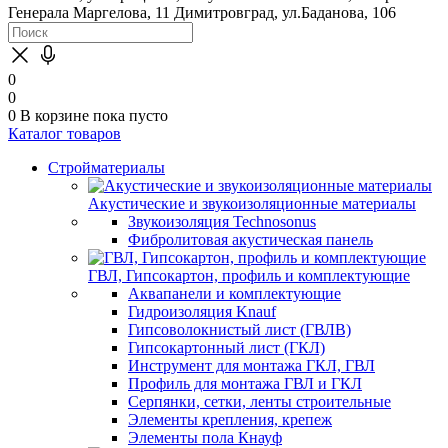
Генерала Маргелова, 11
Димитровград, ул.Баданова, 106
0
0
0
В корзине
пока пусто
Каталог товаров
Стройматериалы
Акустические и звукоизоляционные материалы
Звукоизоляция Technosonus
Фибролитовая акустическая панель
ГВЛ, Гипсокартон, профиль и комплектующие
Аквапанели и комплектующие
Гидроизоляция Knauf
Гипсоволокнистый лист (ГВЛВ)
Гипсокартонный лист (ГКЛ)
Инструмент для монтажа ГКЛ, ГВЛ
Профиль для монтажа ГВЛ и ГКЛ
Серпянки, сетки, ленты строительные
Элементы крепления, крепеж
Элементы пола Кнауф