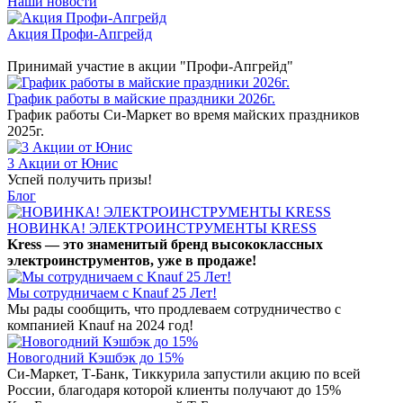
Наши новости
Акция Профи-Апгрейд
Принимай участие в акции "Профи-Апгрейд"
График работы в майские праздники 2026г.
График работы Си-Маркет во время майских праздников
2025г.
3 Акции от Юнис
Успей получить призы!
Блог
НОВИНКА! ЭЛЕКТРОИНСТРУМЕНТЫ KRESS
Kress — это знаменитый бренд высококлассных
электроинструментов, уже в продаже!
Мы сотрудничаем с Knauf 25 Лет!
Мы рады сообщить, что продлеваем сотрудничество с
компанией Knauf на 2024 год!
Новогодний Кэшбэк до 15%
Си-Маркет, Т-Банк, Тиккурила запустили акцию по всей
России, благодаря которой клиенты получают до 15%