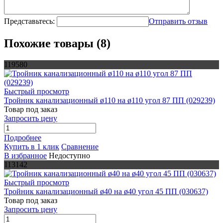
Представьтесь:
Отправить отзыв
Похожие товары (8)
119580
Быстрый просмотр
Тройник канализационный ø110 на ø110 угол 87 ПП (029239)
Товар под заказ
Запросить цену
Подробнее
Купить в 1 клик
Сравнение
В избранное
Недоступно
113142
Быстрый просмотр
Тройник канализационный ø40 на ø40 угол 45 ПП (030637)
Товар под заказ
Запросить цену