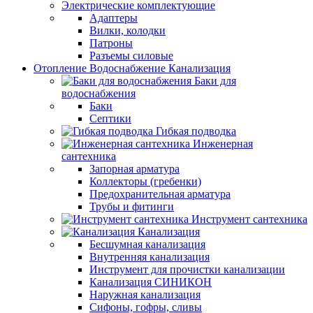
Электрические комплектующие
Адаптеры
Вилки, колодки
Патроны
Разъемы силовые
Отопление Водоснабжение Канализация
Баки для
водоснабжения
Баки
Септики
Гибкая подводка
Инженерная
сантехника
Запорная арматура
Коллекторы (гребенки)
Предохранительная арматура
Трубы и фитинги
Инструмент сантехника
Канализация
Бесшумная канализация
Внутренняя канализация
Инструмент для прочистки канализации
Канализация СИНИКОН
Наружная канализация
Сифоны, гофры, сливы