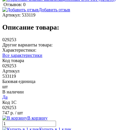
Отзывов: 0
Добавить отзыв
Артикул:
533119
Описание товара:
029253
Другие варианты товара:
Характеристики:
Все характеристики
Код товара
029253
Артикул
533119
Базовая единица
шт
В наличии
Да
Код 1С
029253
747 р.
/ шт
В корзину
Купить в 1 клик