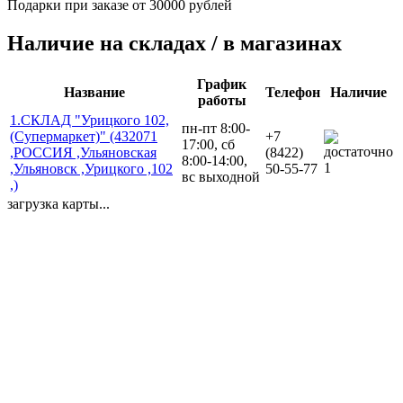
Подарки при заказе от 30000 рублей
Наличие на складах / в магазинах
График
Название
Телефон
Наличие
работы
1.СКЛАД "Урицкого 102,
пн-пт 8:00-
(Супермаркет)" (432071
+7
17:00, сб
,РОССИЯ ,Ульяновская
(8422)
8:00-14:00,
1
,Ульяновск ,Урицкого ,102
50-55-77
вс выходной
,)
загрузка карты...