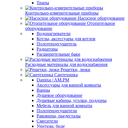
Трапы
Контрольно-измерительные приборы
Насосное оборудование
Отопительное
оборудование
Водонагреватели
Котлы, аксессуары для котлов
Полотенцесушитель
Радиаторы
Расширительные баки
Расходные материалы для водоснабжения
Решетки, люки
Сантехника
Damixa / AM.PM
Аксессуары для ванной комнаты
Ванны
Душевое оборудование
Душевые кабины, уголки, поддоны
Мебель для ванной комнаты
Полотенцесушители
Раковины, пьедесталы
Смесители
Унитазы, биде