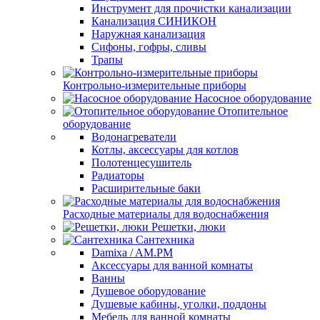
Инструмент для прочистки канализации
Канализация СИНИКОН
Наружная канализация
Сифоны, гофры, сливы
Трапы
Контрольно-измерительные приборы
Насосное оборудование
Отопительное
оборудование
Водонагреватели
Котлы, аксессуары для котлов
Полотенцесушитель
Радиаторы
Расширительные баки
Расходные материалы для водоснабжения
Решетки, люки
Сантехника
Damixa / AM.PM
Аксессуары для ванной комнаты
Ванны
Душевое оборудование
Душевые кабины, уголки, поддоны
Мебель для ванной комнаты