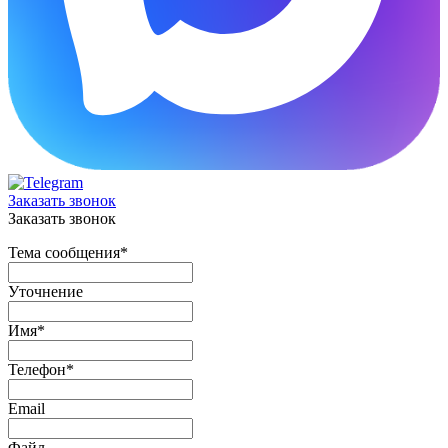
Заказать звонок
Заказать звонок
Тема сообщения
*
Уточнение
Имя
*
Телефон
*
Email
Файл