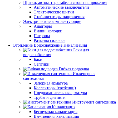
Щитки, автоматы, стабилизаторы напряжения
Автоматические выключатели
Электрические щитки
Стабилизаторы напряжения
Электрические комплектующие
Адаптеры
Вилки, колодки
Патроны
Разъемы силовые
Отопление Водоснабжение Канализация
Баки для
водоснабжения
Баки
Септики
Гибкая подводка
Инженерная
сантехника
Запорная арматура
Коллекторы (гребенки)
Предохранительная арматура
Трубы и фитинги
Инструмент сантехника
Канализация
Бесшумная канализация
Внутренняя канализация