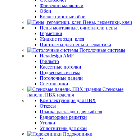
Флизелин малярный
Обои
Коллекционные обои
Пены, герметики, клеи
Пены монтажные, очистители пены
Герметики
Жидкие гвозди, клея
Пистолеты для пены и герметика
Потолочные системы
Heradesign AMF
Грильято
Кассетные потолки
Подвесная система
Потолочные панели
Светильники
Стеновые
панели, ПВХ изделия
Комплектующие для ПВХ
Откосы
Планка раскладка для кафеля
Радиаторные решетки
Уголки
Уплотнитель для окон
Подоконники