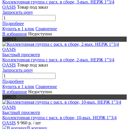
Коллекторная группа с расх. в сборе, 3-вых. НЕРЖ 1”3/4
OASIS
Товар под заказ
Запросить цену
Подробнее
Купить в 1 клик
Сравнение
В избранное
Недоступно
168919
Быстрый просмотр
Коллекторная группа с расх. в сборе, 2-вых. НЕРЖ 1”3/4
OASIS
Товар под заказ
Запросить цену
Подробнее
Купить в 1 клик
Сравнение
В избранное
Недоступно
168925
Быстрый просмотр
Коллекторная группа с расх. в сборе, 10-вых. НЕРЖ 1”3/4
OASIS
9 960 р.
/ шт
В корзину