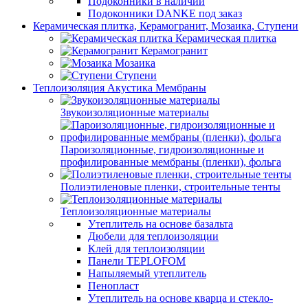
Подоконники в наличии
Подоконники DANKE под заказ
Керамическая плитка, Керамогранит, Мозаика, Ступени
Керамическая плитка
Керамогранит
Мозаика
Ступени
Теплоизоляция Акустика Мембраны
Звукоизоляционные материалы
Пароизоляционные, гидроизоляционные и
профилированные мембраны (пленки), фольга
Полиэтиленовые пленки, строительные тенты
Теплоизоляционные материалы
Утеплитель на основе базальта
Дюбели для теплоизоляции
Клей для теплоизоляции
Панели TEPLOFOM
Напыляемый утеплитель
Пенопласт
Утеплитель на основе кварца и стекло-