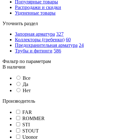
Популярные товары
Распродажи и скидки
Уцененные товары
Уточнить раздел
Запорная арматура
327
Коллекторы (гребенки)
60
Предохранительная арматура
24
Трубы и фитинги
586
Фильтр по параметрам
В наличии
Все
Да
Нет
Производитель
FAR
ROMMER
STI
STOUT
Uponor