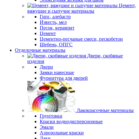
Цемент,
вяжущие и сыпучие материалы
Гипс, алебастр
Известь, мел
Песок, керамзит
Цемент
Цементно-песчаные смеси, пескобетон
Щебень, ОПГС
Отделочные материалы
Двери, скобяные
изделия
Двери
Замки навесные
Фурнитура для дверей
Лакокрасочные материалы
Грунтовки
Краски воднодисперсионные
Эмали
Аэрозольные краски
Лаки