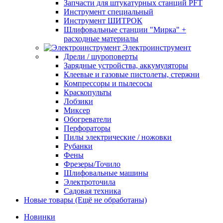
Запчасти для штукатурных станций PFT
Инструмент специальный
Инструмент ШИТРОК
Шлифовальные станции "Мирка" +
расходные материалы
Электроинструмент
Дрели / шуроповерты
Зарядные устройства, аккумуляторы
Клеевые и газовые пистолеты, стержни
Компрессоры и пылесосы
Краскопульты
Лобзики
Миксер
Обогреватели
Перфораторы
Пилы электрические / ножовки
Рубанки
Фены
Фрезеры/Точило
Шлифовальные машины
Электроточила
Садовая техника
Новые товары (Ещё не обработаны)
Новинки