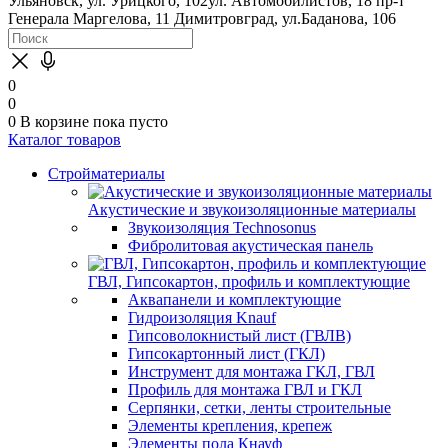
Ульяновск, ул. Урицкого, 102
ул. Автомобилистов, 18
пр-т
Генерала Маргелова, 11
Димитровград, ул.Баданова, 106
0
0
0
В корзине
пока пусто
Каталог товаров
Стройматериалы
Акустические и звукоизоляционные материалы
Звукоизоляция Technosonus
Фибролитовая акустическая панель
ГВЛ, Гипсокартон, профиль и комплектующие
Аквапанели и комплектующие
Гидроизоляция Knauf
Гипсоволокнистый лист (ГВЛВ)
Гипсокартонный лист (ГКЛ)
Инструмент для монтажа ГКЛ, ГВЛ
Профиль для монтажа ГВЛ и ГКЛ
Серпянки, сетки, ленты строительные
Элементы крепления, крепеж
Элементы пола Кнауф