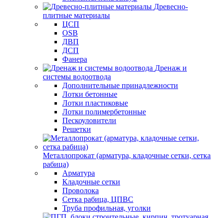
Древесно-
плитные материалы
ЦСП
OSB
ДВП
ДСП
Фанера
Дренаж и
системы водоотвода
Дополнительные принадлежности
Лотки бетонные
Лотки пластиковые
Лотки полимербетонные
Пескоуловители
Решетки
Металлопрокат (арматура, кладочные сетки, сетка
рабица)
Арматура
Кладочные сетки
Проволока
Сетка рабица, ЦПВС
Труба профильная, уголки