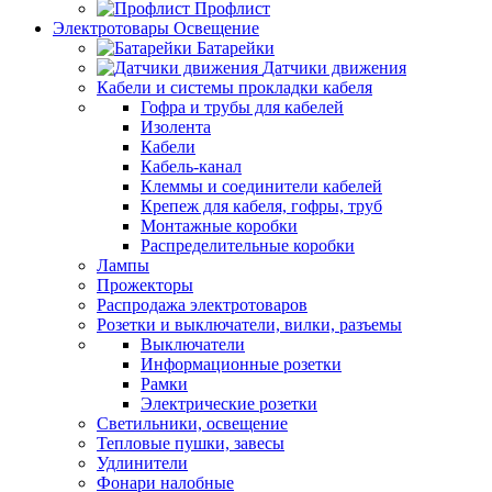
Профлист
Электротовары Освещение
Батарейки
Датчики движения
Кабели и системы прокладки кабеля
Гофра и трубы для кабелей
Изолента
Кабели
Кабель-канал
Клеммы и соединители кабелей
Крепеж для кабеля, гофры, труб
Монтажные коробки
Распределительные коробки
Лампы
Прожекторы
Распродажа электротоваров
Розетки и выключатели, вилки, разъемы
Выключатели
Информационные розетки
Рамки
Электрические розетки
Светильники, освещение
Тепловые пушки, завесы
Удлинители
Фонари налобные