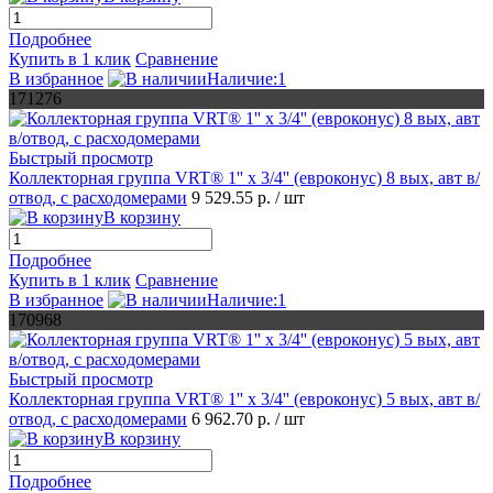
Подробнее
Купить в 1 клик
Сравнение
В избранное
Наличие:1
171276
Быстрый просмотр
Коллекторная группа VRT® 1'' х 3/4'' (евроконус) 8 вых, авт в/
отвод, c расходомерами
9 529.55 р.
/ шт
В корзину
Подробнее
Купить в 1 клик
Сравнение
В избранное
Наличие:1
170968
Быстрый просмотр
Коллекторная группа VRT® 1'' х 3/4'' (евроконус) 5 вых, авт в/
отвод, c расходомерами
6 962.70 р.
/ шт
В корзину
Подробнее