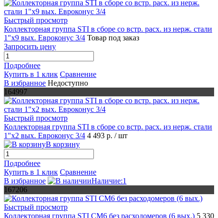
Быстрый просмотр
Коллекторная группа STI в сборе со встр. расх. из нерж. стали
1"х9 вых. Евроконус 3/4
Товар под заказ
Запросить цену
Подробнее
Купить в 1 клик
Сравнение
В избранное
Недоступно
164997
Быстрый просмотр
Коллекторная группа STI в сборе со встр. расх. из нерж. стали
1"х2 вых. Евроконус 3/4
4 493 р.
/ шт
В корзину
Подробнее
Купить в 1 клик
Сравнение
В избранное
Наличие:1
167206
Быстрый просмотр
Коллекторная группа STI CM6 без расходомеров (6 вых.)
5 330