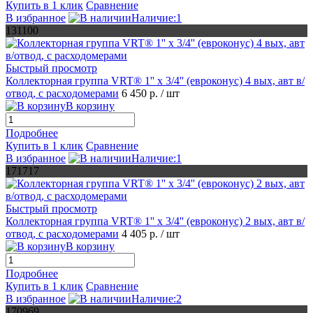
Купить в 1 клик
Сравнение
В избранное
Наличие:1
131100
Быстрый просмотр
Коллекторная группа VRT® 1'' х 3/4'' (евроконус) 4 вых, авт в/
отвод, c расходомерами
6 450 р.
/ шт
В корзину
Подробнее
Купить в 1 клик
Сравнение
В избранное
Наличие:1
171717
Быстрый просмотр
Коллекторная группа VRT® 1'' х 3/4'' (евроконус) 2 вых, авт в/
отвод, c расходомерами
4 405 р.
/ шт
В корзину
Подробнее
Купить в 1 клик
Сравнение
В избранное
Наличие:2
170969