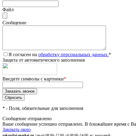
Файл
Сообщение
Я согласен на
обработку персональных данных.
*
Защита от автоматического заполнения
Введите символы с картинки
*
*
- Поля, обязательные для заполнения
Сообщение отправлено
Ваше сообщение успешно отправлено. В ближайшее время с Ва
Закрыть окно
zakaz@si-market.ru
| пн-пт 08:00–17:00; сб 08:00–14:00; вс: выходной