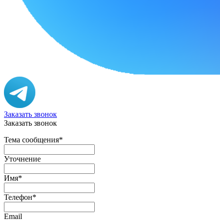
Заказать звонок
Заказать звонок
Тема сообщения
*
Уточнение
Имя
*
Телефон
*
Email