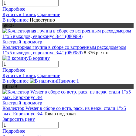
Подробнее
Купить в 1 клик
Сравнение
В избранное
Недоступно
68807
Быстрый просмотр
Коллекторная группа в сборе со встроенным расходомером
1"х5 выходов, евроконус 3/4" (080989)
8 376 р.
/ шт
В корзину
Подробнее
Купить в 1 клик
Сравнение
В избранное
Наличие:1
145529
Быстрый просмотр
Коллектор Wester в сборе со встр. расх. из нерж. стали 1"х5
вых. Евроконус 3/4
Товар под заказ
Запросить цену
Подробнее