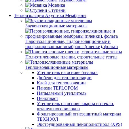
Мозаика
Ступени
Теплоизоляция Акустика Мембраны
Звукоизоляционные материалы
Пароизоляционные, гидроизоляционные и
профилированные мембраны (пленки), фольга
Полиэтиленовые пленки, строительные тенты
Теплоизоляционные материалы
Утеплитель на основе базальта
Дюбели для теплоизоляции
Клей для теплоизоляции
Панели TEPLOFOM
Напыляемый утеплитель
Пенопласт
Утеплитель на основе кварца и стекло-
штапельного волокна
Фольгированный огнезащитный материал
ТЕХИЗОЛ
Экструдированный пенополистирол (XPS)