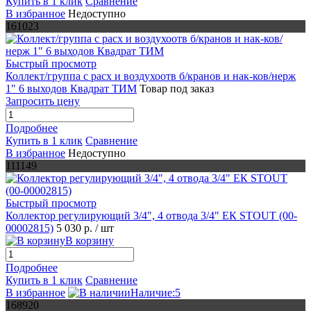
Купить в 1 клик
Сравнение
В избранное
Недоступно
161023
Быстрый просмотр
Коллект/группа с расх и воздухоотв б/кранов и нак-ков/нерж
1" 6 выходов Квадрат ТИМ
Товар под заказ
Запросить цену
Подробнее
Купить в 1 клик
Сравнение
В избранное
Недоступно
111149
Быстрый просмотр
Коллектор регулирующий 3/4", 4 отвода 3/4" ЕК STOUT (00-
00002815)
5 030 р.
/ шт
В корзину
Подробнее
Купить в 1 клик
Сравнение
В избранное
Наличие:5
168920