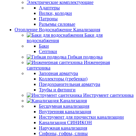
Электрические комплектующие
Адаптеры
Вилки, колодки
Патроны
Разъемы силовые
Отопление Водоснабжение Канализация
Баки для
водоснабжения
Баки
Септики
Гибкая подводка
Инженерная
сантехника
Запорная арматура
Коллекторы (гребенки)
Предохранительная арматура
Трубы и фитинги
Инструмент сантехника
Канализация
Бесшумная канализация
Внутренняя канализация
Инструмент для прочистки канализации
Канализация СИНИКОН
Наружная канализация
Сифоны, гофры, сливы