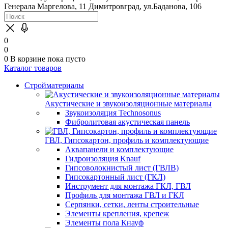
Генерала Маргелова, 11
Димитровград, ул.Баданова, 106
0
0
0
В корзине
пока пусто
Каталог товаров
Стройматериалы
Акустические и звукоизоляционные материалы
Звукоизоляция Technosonus
Фибролитовая акустическая панель
ГВЛ, Гипсокартон, профиль и комплектующие
Аквапанели и комплектующие
Гидроизоляция Knauf
Гипсоволокнистый лист (ГВЛВ)
Гипсокартонный лист (ГКЛ)
Инструмент для монтажа ГКЛ, ГВЛ
Профиль для монтажа ГВЛ и ГКЛ
Серпянки, сетки, ленты строительные
Элементы крепления, крепеж
Элементы пола Кнауф