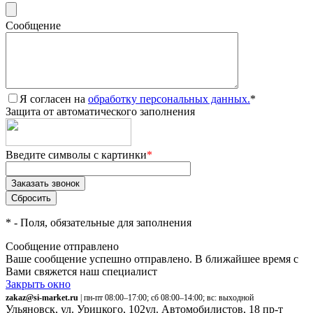
Сообщение
Я согласен на
обработку персональных данных.
*
Защита от автоматического заполнения
Введите символы с картинки
*
*
- Поля, обязательные для заполнения
Сообщение отправлено
Ваше сообщение успешно отправлено. В ближайшее время с
Вами свяжется наш специалист
Закрыть окно
zakaz@si-market.ru
| пн-пт 08:00–17:00; сб 08:00–14:00; вс: выходной
Ульяновск, ул. Урицкого, 102
ул. Автомобилистов, 18
пр-т