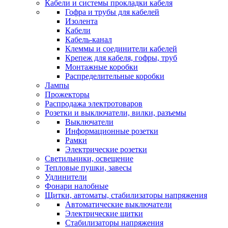
Кабели и системы прокладки кабеля
Гофра и трубы для кабелей
Изолента
Кабели
Кабель-канал
Клеммы и соединители кабелей
Крепеж для кабеля, гофры, труб
Монтажные коробки
Распределительные коробки
Лампы
Прожекторы
Распродажа электротоваров
Розетки и выключатели, вилки, разъемы
Выключатели
Информационные розетки
Рамки
Электрические розетки
Светильники, освещение
Тепловые пушки, завесы
Удлинители
Фонари налобные
Щитки, автоматы, стабилизаторы напряжения
Автоматические выключатели
Электрические щитки
Стабилизаторы напряжения