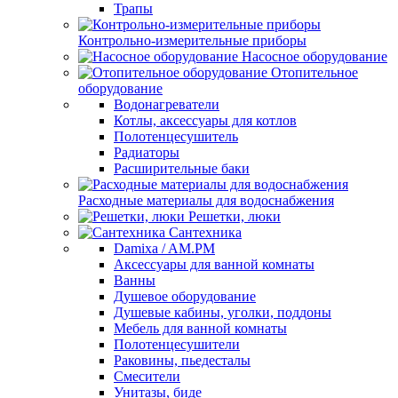
Трапы
Контрольно-измерительные приборы
Насосное оборудование
Отопительное
оборудование
Водонагреватели
Котлы, аксессуары для котлов
Полотенцесушитель
Радиаторы
Расширительные баки
Расходные материалы для водоснабжения
Решетки, люки
Сантехника
Damixa / AM.PM
Аксессуары для ванной комнаты
Ванны
Душевое оборудование
Душевые кабины, уголки, поддоны
Мебель для ванной комнаты
Полотенцесушители
Раковины, пьедесталы
Смесители
Унитазы, биде