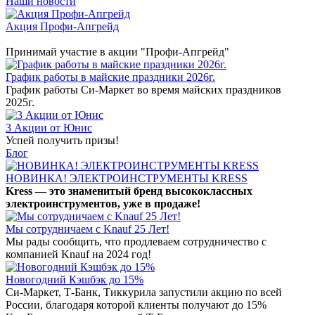
Наши новости
Акция Профи-Апгрейд
Принимай участие в акции "Профи-Апгрейд"
График работы в майские праздники 2026г.
График работы Си-Маркет во время майских праздников
2025г.
3 Акции от Юнис
Успей получить призы!
Блог
НОВИНКА! ЭЛЕКТРОИНСТРУМЕНТЫ KRESS
Kress — это знаменитый бренд высококлассных
электроинструментов, уже в продаже!
Мы сотрудничаем с Knauf 25 Лет!
Мы рады сообщить, что продлеваем сотрудничество с
компанией Knauf на 2024 год!
Новогодний Кэшбэк до 15%
Си-Маркет, Т-Банк, Тиккурила запустили акцию по всей
России, благодаря которой клиенты получают до 15%