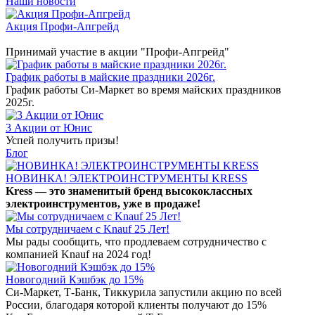
Наши новости
Акция Профи-Апгрейд
Принимай участие в акции "Профи-Апгрейд"
График работы в майские праздники 2026г.
График работы Си-Маркет во время майских праздников
2025г.
3 Акции от Юнис
Успей получить призы!
Блог
НОВИНКА! ЭЛЕКТРОИНСТРУМЕНТЫ KRESS
Kress — это знаменитый бренд высококлассных
электроинструментов, уже в продаже!
Мы сотрудничаем с Knauf 25 Лет!
Мы рады сообщить, что продлеваем сотрудничество с
компанией Knauf на 2024 год!
Новогодний Кэшбэк до 15%
Си-Маркет, Т-Банк, Тиккурила запустили акцию по всей
России, благодаря которой клиенты получают до 15%