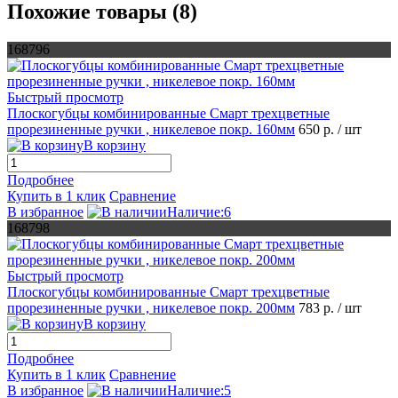
Похожие товары (8)
168796
Быстрый просмотр
Плоскогубцы комбинированные Смарт трехцветные
прорезиненные ручки , никелевое покр. 160мм
650 р.
/ шт
В корзину
Подробнее
Купить в 1 клик
Сравнение
В избранное
Наличие:6
168798
Быстрый просмотр
Плоскогубцы комбинированные Смарт трехцветные
прорезиненные ручки , никелевое покр. 200мм
783 р.
/ шт
В корзину
Подробнее
Купить в 1 клик
Сравнение
В избранное
Наличие:5