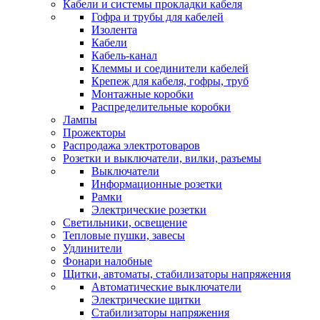
Кабели и системы прокладки кабеля
Гофра и трубы для кабелей
Изолента
Кабели
Кабель-канал
Клеммы и соединители кабелей
Крепеж для кабеля, гофры, труб
Монтажные коробки
Распределительные коробки
Лампы
Прожекторы
Распродажа электротоваров
Розетки и выключатели, вилки, разъемы
Выключатели
Информационные розетки
Рамки
Электрические розетки
Светильники, освещение
Тепловые пушки, завесы
Удлинители
Фонари налобные
Щитки, автоматы, стабилизаторы напряжения
Автоматические выключатели
Электрические щитки
Стабилизаторы напряжения