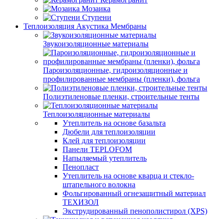
Мозаика
Ступени
Теплоизоляция Акустика Мембраны
Звукоизоляционные материалы
Пароизоляционные, гидроизоляционные и
профилированные мембраны (пленки), фольга
Полиэтиленовые пленки, строительные тенты
Теплоизоляционные материалы
Утеплитель на основе базальта
Дюбели для теплоизоляции
Клей для теплоизоляции
Панели TEPLOFOM
Напыляемый утеплитель
Пенопласт
Утеплитель на основе кварца и стекло-
штапельного волокна
Фольгированный огнезащитный материал
ТЕХИЗОЛ
Экструдированный пенополистирол (XPS)