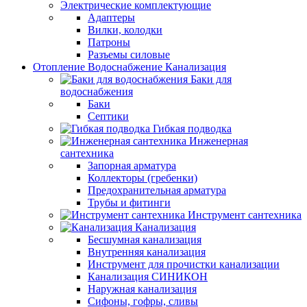
Электрические комплектующие
Адаптеры
Вилки, колодки
Патроны
Разъемы силовые
Отопление Водоснабжение Канализация
Баки для
водоснабжения
Баки
Септики
Гибкая подводка
Инженерная
сантехника
Запорная арматура
Коллекторы (гребенки)
Предохранительная арматура
Трубы и фитинги
Инструмент сантехника
Канализация
Бесшумная канализация
Внутренняя канализация
Инструмент для прочистки канализации
Канализация СИНИКОН
Наружная канализация
Сифоны, гофры, сливы