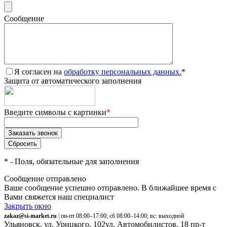
Сообщение
Я согласен на
обработку персональных данных.
*
Защита от автоматического заполнения
Введите символы с картинки
*
*
- Поля, обязательные для заполнения
Сообщение отправлено
Ваше сообщение успешно отправлено. В ближайшее время с
Вами свяжется наш специалист
Закрыть окно
zakaz@si-market.ru
| пн-пт 08:00–17:00; сб 08:00–14:00; вс: выходной
Ульяновск, ул. Урицкого, 102
ул. Автомобилистов, 18
пр-т