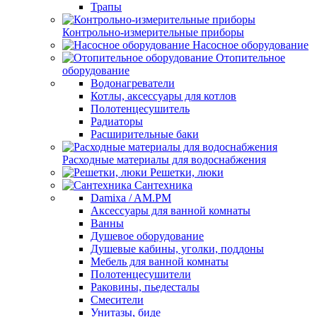
Трапы
Контрольно-измерительные приборы
Насосное оборудование
Отопительное
оборудование
Водонагреватели
Котлы, аксессуары для котлов
Полотенцесушитель
Радиаторы
Расширительные баки
Расходные материалы для водоснабжения
Решетки, люки
Сантехника
Damixa / AM.PM
Аксессуары для ванной комнаты
Ванны
Душевое оборудование
Душевые кабины, уголки, поддоны
Мебель для ванной комнаты
Полотенцесушители
Раковины, пьедесталы
Смесители
Унитазы, биде