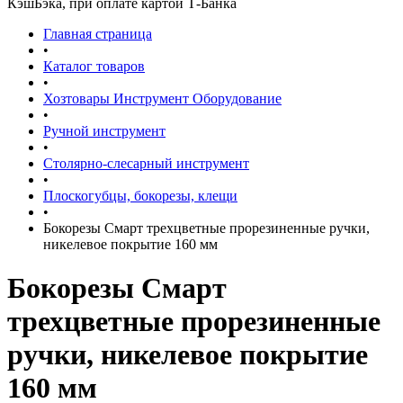
КэшБэка, при оплате картой Т-Банка
Главная страница
•
Каталог товаров
•
Хозтовары Инструмент Оборудование
•
Ручной инструмент
•
Столярно-слесарный инструмент
•
Плоскогубцы, бокорезы, клещи
•
Бокорезы Смарт трехцветные прорезиненные ручки,
никелевое покрытие 160 мм
Бокорезы Смарт
трехцветные прорезиненные
ручки, никелевое покрытие
160 мм