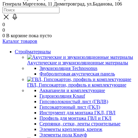
Генерала Маргелова, 11
Димитровград, ул.Баданова, 106
0
0
0
В корзине
пока пусто
Каталог товаров
Стройматериалы
Акустические и звукоизоляционные материалы
Звукоизоляция Technosonus
Фибролитовая акустическая панель
ГВЛ, Гипсокартон, профиль и комплектующие
Аквапанели и комплектующие
Гидроизоляция Knauf
Гипсоволокнистый лист (ГВЛВ)
Гипсокартонный лист (ГКЛ)
Инструмент для монтажа ГКЛ, ГВЛ
Профиль для монтажа ГВЛ и ГКЛ
Серпянки, сетки, ленты строительные
Элементы крепления, крепеж
Элементы пола Кнауф