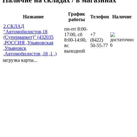
График
Название
Телефон
Наличие
работы
2.СКЛАД
пн-пт 8:00-
"Автомобилистов,18
17:00, сб
+7
(Супермаркет)" (432035
8:00-14:00,
(8422)
,РОССИЯ ,Ульяновская
6
вс
50-55-77
,Ульяновск
выходной
,Автомобилистов ,18 ,1 ,)
загрузка карты...