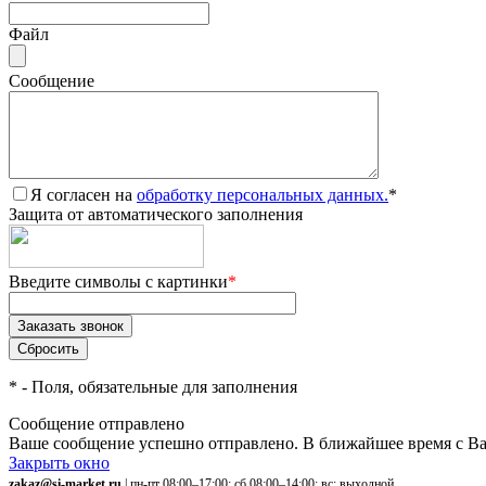
Файл
Сообщение
Я согласен на
обработку персональных данных.
*
Защита от автоматического заполнения
Введите символы с картинки
*
*
- Поля, обязательные для заполнения
Сообщение отправлено
Ваше сообщение успешно отправлено. В ближайшее время с Ва
Закрыть окно
zakaz@si-market.ru
| пн-пт 08:00–17:00; сб 08:00–14:00; вс: выходной