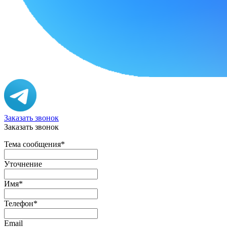
Заказать звонок
Заказать звонок
Тема сообщения
*
Уточнение
Имя
*
Телефон
*
Email