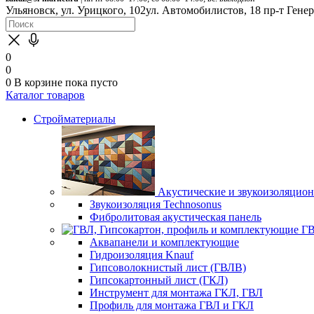
Ульяновск, ул. Урицкого, 102
ул. Автомобилистов, 18
пр-т Гене
0
0
0
В корзине
пока пусто
Каталог товаров
Стройматериалы
Акустические и звукоизоляцио
Звукоизоляция Technosonus
Фибролитовая акустическая панель
ГВ
Аквапанели и комплектующие
Гидроизоляция Knauf
Гипсоволокнистый лист (ГВЛВ)
Гипсокартонный лист (ГКЛ)
Инструмент для монтажа ГКЛ, ГВЛ
Профиль для монтажа ГВЛ и ГКЛ