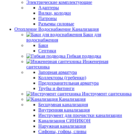
Электрические комплектующие
Адаптеры
Вилки, колодки
Патроны
Разъемы силовые
Отопление Водоснабжение Канализация
Баки для
водоснабжения
Баки
Септики
Гибкая подводка
Инженерная
сантехника
Запорная арматура
Коллекторы (гребенки)
Предохранительная арматура
Трубы и фитинги
Инструмент сантехника
Канализация
Бесшумная канализация
Внутренняя канализация
Инструмент для прочистки канализации
Канализация СИНИКОН
Наружная канализация
Сифоны, гофры, сливы