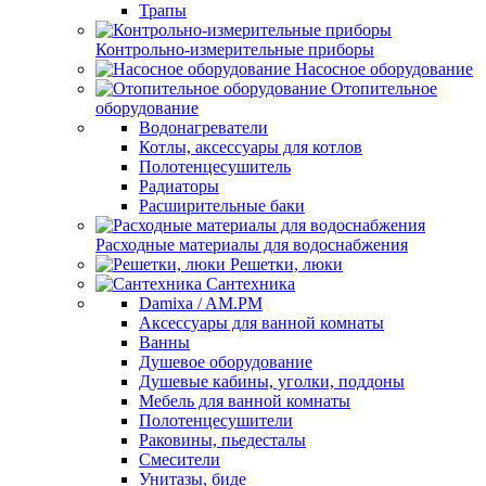
Трапы
Контрольно-измерительные приборы
Насосное оборудование
Отопительное
оборудование
Водонагреватели
Котлы, аксессуары для котлов
Полотенцесушитель
Радиаторы
Расширительные баки
Расходные материалы для водоснабжения
Решетки, люки
Сантехника
Damixa / AM.PM
Аксессуары для ванной комнаты
Ванны
Душевое оборудование
Душевые кабины, уголки, поддоны
Мебель для ванной комнаты
Полотенцесушители
Раковины, пьедесталы
Смесители
Унитазы, биде