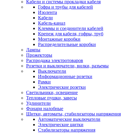
Кабели и системы прокладки кабеля
Гофра и трубы для кабелей
Изолента
Кабели
Кабель-канал
Клеммы и соединители кабелей
Крепеж для кабеля, гофры, труб
Монтажные коробки
Распределительные коробки
Лампы
Прожекторы
Распродажа электротоваров
Розетки и выключатели, вилки, разъемы
Выключатели
Информационные розетки
Рамки
Электрические розетки
Светильники, освещение
Тепловые пушки, завесы
Удлинители
Фонари налобные
Щитки, автоматы, стабилизаторы напряжения
Автоматические выключатели
Электрические щитки
Стабилизаторы напряжения