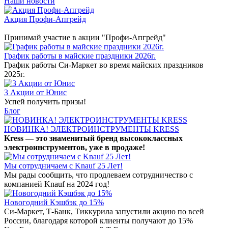
Наши новости
Акция Профи-Апгрейд
Принимай участие в акции "Профи-Апгрейд"
График работы в майские праздники 2026г.
График работы Си-Маркет во время майских праздников
2025г.
3 Акции от Юнис
Успей получить призы!
Блог
НОВИНКА! ЭЛЕКТРОИНСТРУМЕНТЫ KRESS
Kress — это знаменитый бренд высококлассных
электроинструментов, уже в продаже!
Мы сотрудничаем с Knauf 25 Лет!
Мы рады сообщить, что продлеваем сотрудничество с
компанией Knauf на 2024 год!
Новогодний Кэшбэк до 15%
Си-Маркет, Т-Банк, Тиккурила запустили акцию по всей
России, благодаря которой клиенты получают до 15%