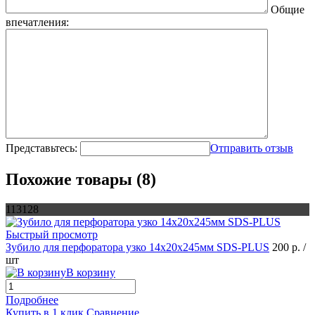
Общие
впечатления:
Представьтесь:
Отправить отзыв
Похожие товары (8)
113128
Быстрый просмотр
Зубило для перфоратора узко 14х20х245мм SDS-PLUS
200 р.
/
шт
В корзину
Подробнее
Купить в 1 клик
Сравнение