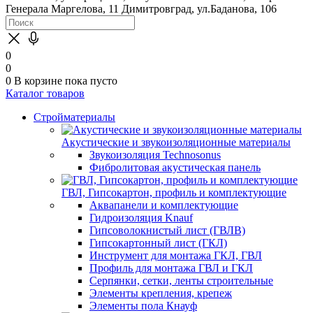
Генерала Маргелова, 11
Димитровград, ул.Баданова, 106
0
0
0
В корзине
пока пусто
Каталог товаров
Стройматериалы
Акустические и звукоизоляционные материалы
Звукоизоляция Technosonus
Фибролитовая акустическая панель
ГВЛ, Гипсокартон, профиль и комплектующие
Аквапанели и комплектующие
Гидроизоляция Knauf
Гипсоволокнистый лист (ГВЛВ)
Гипсокартонный лист (ГКЛ)
Инструмент для монтажа ГКЛ, ГВЛ
Профиль для монтажа ГВЛ и ГКЛ
Серпянки, сетки, ленты строительные
Элементы крепления, крепеж
Элементы пола Кнауф