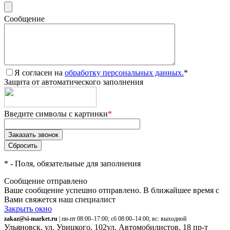
Сообщение
Я согласен на
обработку персональных данных.
*
Защита от автоматического заполнения
Введите символы с картинки
*
*
- Поля, обязательные для заполнения
Сообщение отправлено
Ваше сообщение успешно отправлено. В ближайшее время с
Вами свяжется наш специалист
Закрыть окно
zakaz@si-market.ru
| пн-пт 08:00–17:00; сб 08:00–14:00; вс: выходной
Ульяновск, ул. Урицкого, 102
ул. Автомобилистов, 18
пр-т