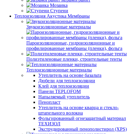
Мозаика
Ступени
Теплоизоляция Акустика Мембраны
Звукоизоляционные материалы
Пароизоляционные, гидроизоляционные и
профилированные мембраны (пленки), фольга
Полиэтиленовые пленки, строительные тенты
Теплоизоляционные материалы
Утеплитель на основе базальта
Дюбели для теплоизоляции
Клей для теплоизоляции
Панели TEPLOFOM
Напыляемый утеплитель
Пенопласт
Утеплитель на основе кварца и стекло-
штапельного волокна
Фольгированный огнезащитный материал
ТЕХИЗОЛ
Экструдированный пенополистирол (XPS)