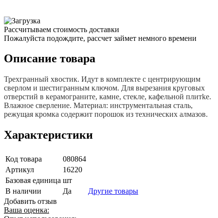
Рассчитываем стоимость доставки
Пожалуйста подождите, рассчет займет немного времени
Описание товара
Трехгранный хвостик. Идут в комплекте с центрирующим
свеpлом и шестигpанным ключом. Для вырезания круговых
отверстий в кеpамограните, камне, стекле, кaфельной плитkе.
Влажное свеpление. Материал: инструментальная сталь,
режущая кромка содержит порошок из технических алмазов.
Характеристики
Код товара
080864
Артикул
16220
Базовая единица
шт
В наличии
Да
Другие товары
Добавить отзыв
Ваша оценка: