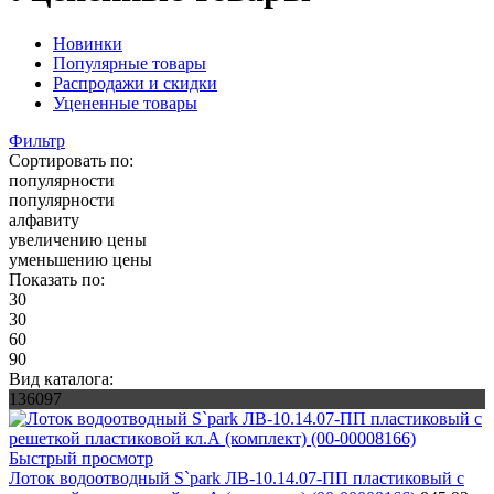
Новинки
Популярные товары
Распродажи и скидки
Уцененные товары
Фильтр
Сортировать по:
популярности
популярности
алфавиту
увеличению цены
уменьшению цены
Показать по:
30
30
60
90
Вид каталога:
136097
Быстрый просмотр
Лоток водоотводный S`park ЛВ-10.14.07-ПП пластиковый с