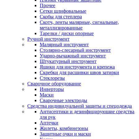
Прочее
Сетки шлифовальные
Скобы для степлера
Скотч, ленты малярные, сигнальные,
металлизированные
Тарелки / диски опорные
Ручной инструмент
Малярный инструмент
Столярно-слесарный инструмент
Ударно-рычажный инструмент
Штукатурный инструмент
Ящики для инструмента и крепежа
Скребки для расшивки швов затирки
Стеклорезы
Сварочное оборудование
Инверторы
Маски
Сварочные электроды
Средства индивидуальной защиты и спецодежда
Антисептики и дезинфицирующие средства
для рук
Аптечки
Жилеты, комбинезоны
Защитные очки и маски