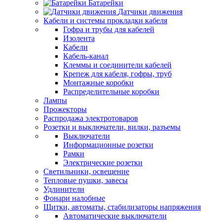
Батарейки
Датчики движения
Кабели и системы прокладки кабеля
Гофра и трубы для кабелей
Изолента
Кабели
Кабель-канал
Клеммы и соединители кабелей
Крепеж для кабеля, гофры, труб
Монтажные коробки
Распределительные коробки
Лампы
Прожекторы
Распродажа электротоваров
Розетки и выключатели, вилки, разъемы
Выключатели
Информационные розетки
Рамки
Электрические розетки
Светильники, освещение
Тепловые пушки, завесы
Удлинители
Фонари налобные
Щитки, автоматы, стабилизаторы напряжения
Автоматические выключатели