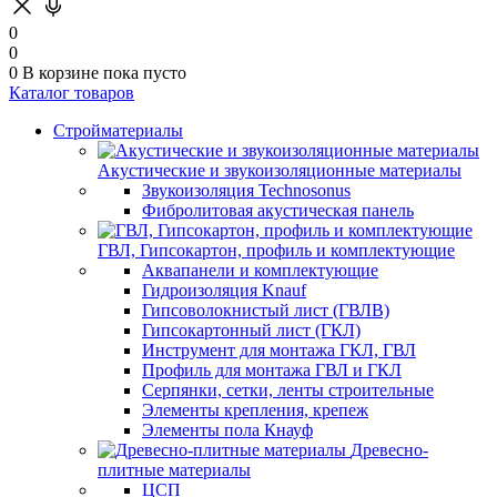
0
0
0
В корзине
пока пусто
Каталог товаров
Стройматериалы
Акустические и звукоизоляционные материалы
Звукоизоляция Technosonus
Фибролитовая акустическая панель
ГВЛ, Гипсокартон, профиль и комплектующие
Аквапанели и комплектующие
Гидроизоляция Knauf
Гипсоволокнистый лист (ГВЛВ)
Гипсокартонный лист (ГКЛ)
Инструмент для монтажа ГКЛ, ГВЛ
Профиль для монтажа ГВЛ и ГКЛ
Серпянки, сетки, ленты строительные
Элементы крепления, крепеж
Элементы пола Кнауф
Древесно-
плитные материалы
ЦСП