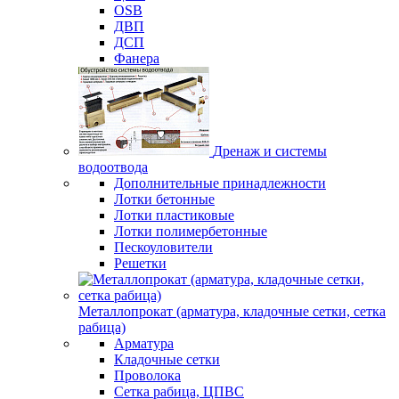
OSB
ДВП
ДСП
Фанера
Дренаж и системы
водоотвода
Дополнительные принадлежности
Лотки бетонные
Лотки пластиковые
Лотки полимербетонные
Пескоуловители
Решетки
Металлопрокат (арматура, кладочные сетки, сетка
рабица)
Арматура
Кладочные сетки
Проволока
Сетка рабица, ЦПВС