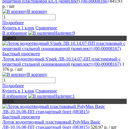
решеткой пластиковой кл.А (комплект) (00-00008166)
845.93
р.
/ шт
В корзину
Подробнее
Купить в 1 клик
Сравнение
В избранное
Наличие:9
134903
Быстрый просмотр
Лоток водоотводный S'park ЛВ-10.14.07-ПП пластиковый с
решеткой стальной оцинкованной (комплект) (00-00008167)
1
376 р.
/ шт
В корзину
Подробнее
Купить в 1 клик
Сравнение
В избранное
Наличие:1
72355
Быстрый просмотр
Лоток водоотводный пластиковый PolyMax Basic
ЛВ-10.16.08-ПП стандартный борт (083815)
520.97 р.
/ шт