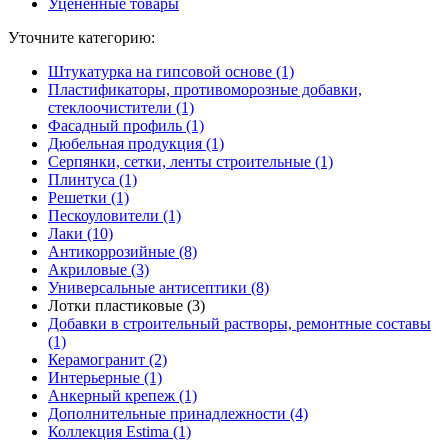
Уцененные товары
Уточните категорию:
Штукатурка на гипсовой основе (1)
Пластификаторы, противоморозные добавки,
стеклоочистители (1)
Фасадный профиль (1)
Дюбельная продукция (1)
Серпянки, сетки, ленты строительные (1)
Плинтуса (1)
Решетки (1)
Пескоуловители (1)
Лаки (10)
Антикоррозийные (8)
Акриловые (3)
Универсальные антисептики (8)
Лотки пластиковые (3)
Добавки в строительный растворы, ремонтные составы
(1)
Керамогранит (2)
Интерьерные (1)
Анкерный крепеж (1)
Дополнительные принадлежности (4)
Коллекция Estima (1)