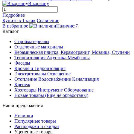
В корзину
Подробнее
Купить в 1 клик
Сравнение
В избранное
Наличие:7
Каталог
Стройматериалы
Отделочные материалы
Керамическая плитка, Керамогранит, Мозаика, Ступени
Теплоизоляция Акустика Мембраны
Фасады
Кровля и Гидроизоляция
Электротовары Освещение
Отопление Водоснабжение Канализация
Крепеж
Хозтовары Инструмент Оборудование
Новые товары (Ещё не обработаны)
Наши предложения
Новинки
Популярные товары
Распродажи и скидки
Уцененные товары