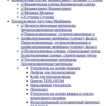
Керамическая плитка
Керамогранит
Мозаика
Ступени
Теплоизоляция Акустика Мембраны
Звукоизоляционные материалы
Пароизоляционные, гидроизоляционные и
профилированные мембраны (пленки), фольга
Полиэтиленовые пленки, строительные тенты
Теплоизоляционные материалы
Утеплитель на основе базальта
Дюбели для теплоизоляции
Клей для теплоизоляции
Панели TEPLOFOM
Напыляемый утеплитель
Пенопласт
Утеплитель на основе кварца и стекло-
штапельного волокна
Фольгированный огнезащитный материал