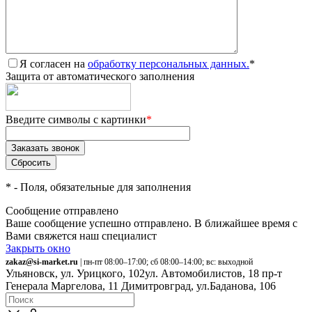
Я согласен на
обработку персональных данных.
*
Защита от автоматического заполнения
Введите символы с картинки
*
*
- Поля, обязательные для заполнения
Сообщение отправлено
Ваше сообщение успешно отправлено. В ближайшее время с
Вами свяжется наш специалист
Закрыть окно
zakaz@si-market.ru
| пн-пт 08:00–17:00; сб 08:00–14:00; вс: выходной
Ульяновск, ул. Урицкого, 102
ул. Автомобилистов, 18
пр-т
Генерала Маргелова, 11
Димитровград, ул.Баданова, 106