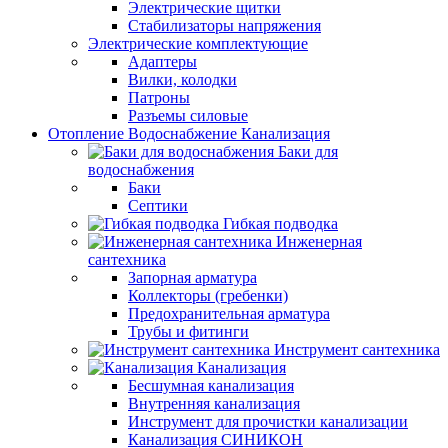
Электрические щитки
Стабилизаторы напряжения
Электрические комплектующие
Адаптеры
Вилки, колодки
Патроны
Разъемы силовые
Отопление Водоснабжение Канализация
Баки для
водоснабжения
Баки
Септики
Гибкая подводка
Инженерная
сантехника
Запорная арматура
Коллекторы (гребенки)
Предохранительная арматура
Трубы и фитинги
Инструмент сантехника
Канализация
Бесшумная канализация
Внутренняя канализация
Инструмент для прочистки канализации
Канализация СИНИКОН