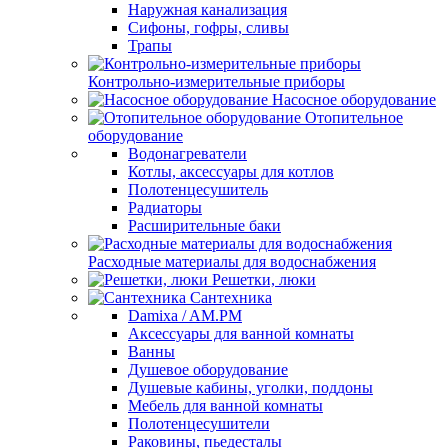
Наружная канализация
Сифоны, гофры, сливы
Трапы
Контрольно-измерительные приборы
Насосное оборудование
Отопительное
оборудование
Водонагреватели
Котлы, аксессуары для котлов
Полотенцесушитель
Радиаторы
Расширительные баки
Расходные материалы для водоснабжения
Решетки, люки
Сантехника
Damixa / AM.PM
Аксессуары для ванной комнаты
Ванны
Душевое оборудование
Душевые кабины, уголки, поддоны
Мебель для ванной комнаты
Полотенцесушители
Раковины, пьедесталы