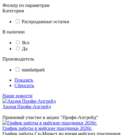
Фильтр по параметрам
Категория
Распродажные остатки
В наличии
Все
Да
Производитель
standartpark
Показать
Сбросить
Наши новости
Акция Профи-Апгрейд
Принимай участие в акции "Профи-Апгрейд"
График работы в майские праздники 2026г.
График работы Си-Маркет во время майских праздников