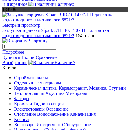
В избранное
Наличие:5
134906
Быстрый просмотр
Заглушка торцевая S`park ЗЛВ-10.14.07-ПП для лотка
водоотводного пластикового 6821/2
164 р.
/ шт
В корзину
Подробнее
Купить в 1 клик
Сравнение
В избранное
Наличие:3
Каталог
Стройматериалы
Отделочные материалы
Керамическая плитка, Керамогранит, Мозаика, Ступени
Теплоизоляция Акустика Мембраны
Фасады
Кровля и Гидроизоляция
Электротовары Освещение
Отопление Водоснабжение Канализация
Крепеж
Хозтовары Инструмент Оборудование
Новые товары (Ещё не обработаны)