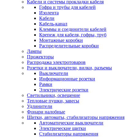
Кабели и системы прокладки кабеля
Гофра и трубы для кабелей
Изолента
Кабели
Кабель-канал
Клеммы и соединители кабелей
Крепеж для кабеля, гофры, труб
Монтажные коробки
Распределительные коробки
Лампы
Прожекторы
Распродажа электротоваров
Розетки и выключатели, вилки, разъемы
Выключатели
Информационные розетки
Рамки
Электрические розетки
Светильники, освещение
Тепловые пушки, завесы
Удлинители
Фонари налобные
Щитки, автоматы, стабилизаторы напряжения
Автоматические выключатели
Электрические щитки
Стабилизаторы напряжения