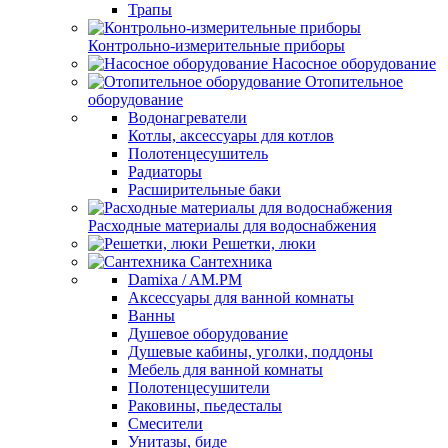
Трапы
Контрольно-измерительные приборы
Насосное оборудование
Отопительное
оборудование
Водонагреватели
Котлы, аксессуары для котлов
Полотенцесушитель
Радиаторы
Расширительные баки
Расходные материалы для водоснабжения
Решетки, люки
Сантехника
Damixa / AM.PM
Аксессуары для ванной комнаты
Ванны
Душевое оборудование
Душевые кабины, уголки, поддоны
Мебель для ванной комнаты
Полотенцесушители
Раковины, пьедесталы
Смесители
Унитазы, биде