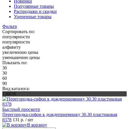
Новинки
Популярные товары
Распродажи и скидки
Уцененные товары
Фильтр
Сортировать по:
популярности
популярности
алфавиту
увеличению цены
уменьшению цены
Показать по:
30
30
60
90
Вид каталога:
136036
Быстрый просмотр
Перегородка-сифон к дождеприемнику 30.30 пластиковая
8378
131 р.
/ шт
В корзину