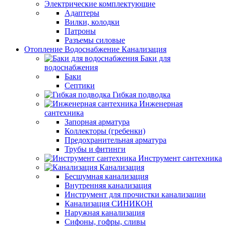
Электрические комплектующие
Адаптеры
Вилки, колодки
Патроны
Разъемы силовые
Отопление Водоснабжение Канализация
Баки для
водоснабжения
Баки
Септики
Гибкая подводка
Инженерная
сантехника
Запорная арматура
Коллекторы (гребенки)
Предохранительная арматура
Трубы и фитинги
Инструмент сантехника
Канализация
Бесшумная канализация
Внутренняя канализация
Инструмент для прочистки канализации
Канализация СИНИКОН
Наружная канализация
Сифоны, гофры, сливы