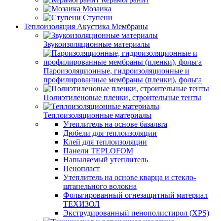
Мозаика
Ступени
Теплоизоляция Акустика Мембраны
Звукоизоляционные материалы
Пароизоляционные, гидроизоляционные и
профилированные мембраны (пленки), фольга
Полиэтиленовые пленки, строительные тенты
Теплоизоляционные материалы
Утеплитель на основе базальта
Дюбели для теплоизоляции
Клей для теплоизоляции
Панели TEPLOFOM
Напыляемый утеплитель
Пенопласт
Утеплитель на основе кварца и стекло-
штапельного волокна
Фольгированный огнезащитный материал
ТЕХИЗОЛ
Экструдированный пенополистирол (XPS)