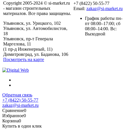
Copyright 2005-2024 © si-market.ru
+7 (8422) 50-55-77
- магазин строительных
Email:
zakaz@si-market.ru
материалов. Все права защищены.
График работы пн-
Ульяновск, ул. Урицкого, 102
пт 08:00–17:00; сб
Ульяновск, ул. Автомобилистов,
08:00–14:00. Вс:
18
Выходной
Ульяновск, пр-т Генерала
Маргелова, 11
Политика обработки
(1 пр-д Инженерный, 11)
персональных данных
Димитровград, ул. Баданова, 106
Посмотреть на карте
Обратная связь
+7 (8422) 50-55-77
zakaz@si-market.ru
Сравнение
0
Избранное
0
Корзина
0
Купить в один клик