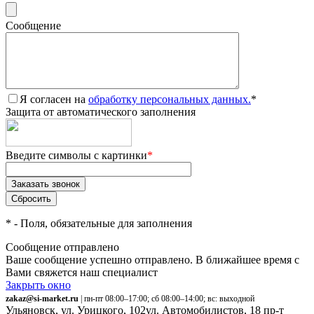
Сообщение
Я согласен на
обработку персональных данных.
*
Защита от автоматического заполнения
Введите символы с картинки
*
*
- Поля, обязательные для заполнения
Сообщение отправлено
Ваше сообщение успешно отправлено. В ближайшее время с
Вами свяжется наш специалист
Закрыть окно
zakaz@si-market.ru
| пн-пт 08:00–17:00; сб 08:00–14:00; вс: выходной
Ульяновск, ул. Урицкого, 102
ул. Автомобилистов, 18
пр-т