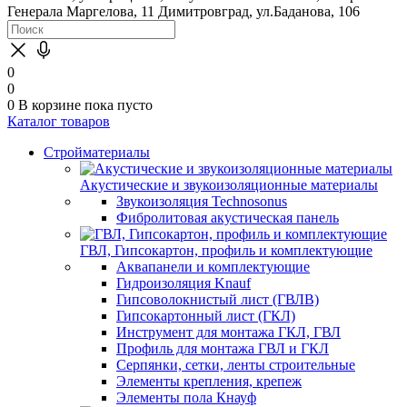
Генерала Маргелова, 11
Димитровград, ул.Баданова, 106
0
0
0
В корзине
пока пусто
Каталог товаров
Стройматериалы
Акустические и звукоизоляционные материалы
Звукоизоляция Technosonus
Фибролитовая акустическая панель
ГВЛ, Гипсокартон, профиль и комплектующие
Аквапанели и комплектующие
Гидроизоляция Knauf
Гипсоволокнистый лист (ГВЛВ)
Гипсокартонный лист (ГКЛ)
Инструмент для монтажа ГКЛ, ГВЛ
Профиль для монтажа ГВЛ и ГКЛ
Серпянки, сетки, ленты строительные
Элементы крепления, крепеж
Элементы пола Кнауф