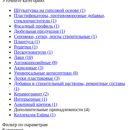
Уточните категорию:
Штукатурка на гипсовой основе (1)
Пластификаторы, противоморозные добавки,
стеклоочистители (1)
Фасадный профиль (1)
Дюбельная продукция (1)
Серпянки, сетки, ленты строительные (1)
Плинтуса (1)
Решетки (1)
Пескоуловители (1)
Лаки (10)
Антикоррозийные (8)
Акриловые (3)
Универсальные антисептики (8)
Лотки пластиковые (3)
Добавки в строительный растворы, ремонтные составы
(1)
Керамогранит (2)
Интерьерные (1)
Анкерный крепеж (1)
Дополнительные принадлежности (4)
Коллекция Estima (1)
Фильтр по параметрам
Категория