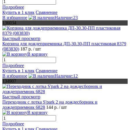
Подробнее
Купить в 1 клик
Сравнение
В избранное
Наличие:23
136034
Быстрый просмотр
Корзина для дождеприемника ДП-30.30-ПП пластиковая 8379
(083830)
187 р.
/ шт
В корзину
Подробнее
Купить в 1 клик
Сравнение
В избранное
Наличие:12
134907
Быстрый просмотр
Переходник с лотка S'park 2 на дождесборник и
дождеприемник 6828
144 р.
/ шт
В корзину
Подробнее
Купить в 1 клик
Сравнение