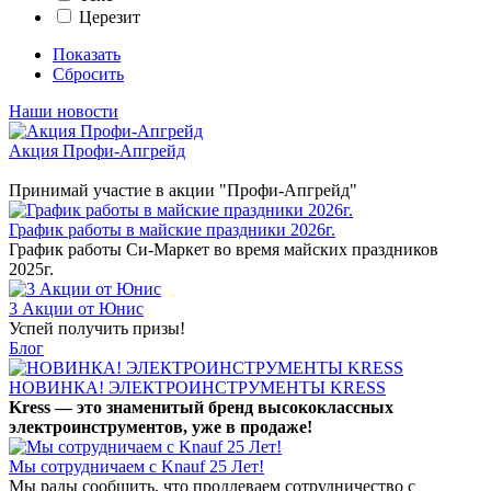
Церезит
Показать
Сбросить
Наши новости
Акция Профи-Апгрейд
Принимай участие в акции "Профи-Апгрейд"
График работы в майские праздники 2026г.
График работы Си-Маркет во время майских праздников
2025г.
3 Акции от Юнис
Успей получить призы!
Блог
НОВИНКА! ЭЛЕКТРОИНСТРУМЕНТЫ KRESS
Kress — это знаменитый бренд высококлассных
электроинструментов, уже в продаже!
Мы сотрудничаем с Knauf 25 Лет!
Мы рады сообщить, что продлеваем сотрудничество с