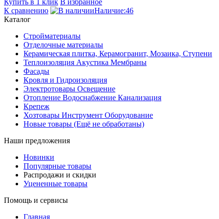
Купить в 1 клик
В избранное
К сравнению
Наличие:
46
Каталог
Стройматериалы
Отделочные материалы
Керамическая плитка, Керамогранит, Мозаика, Ступени
Теплоизоляция Акустика Мембраны
Фасады
Кровля и Гидроизоляция
Электротовары Освещение
Отопление Водоснабжение Канализация
Крепеж
Хозтовары Инструмент Оборудование
Новые товары (Ещё не обработаны)
Наши предложения
Новинки
Популярные товары
Распродажи и скидки
Уцененные товары
Помощь и сервисы
Главная