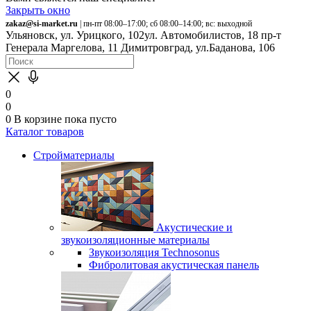
Закрыть окно
zakaz@si-market.ru
| пн-пт 08:00–17:00; сб 08:00–14:00; вс: выходной
Ульяновск, ул. Урицкого, 102
ул. Автомобилистов, 18
пр-т
Генерала Маргелова, 11
Димитровград, ул.Баданова, 106
0
0
0
В корзине
пока пусто
Каталог товаров
Стройматериалы
Акустические и
звукоизоляционные материалы
Звукоизоляция Technosonus
Фибролитовая акустическая панель