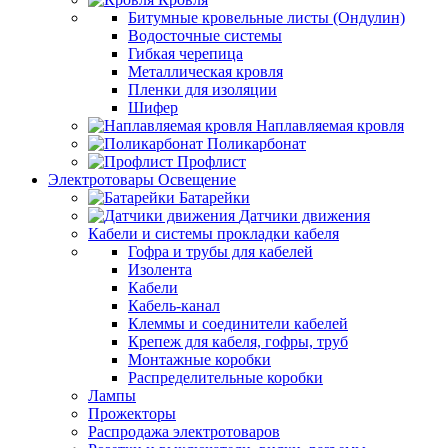
Битумные кровельные листы (Ондулин)
Водосточные системы
Гибкая черепица
Металлическая кровля
Пленки для изоляции
Шифер
Наплавляемая кровля
Поликарбонат
Профлист
Электротовары Освещение
Батарейки
Датчики движения
Кабели и системы прокладки кабеля
Гофра и трубы для кабелей
Изолента
Кабели
Кабель-канал
Клеммы и соединители кабелей
Крепеж для кабеля, гофры, труб
Монтажные коробки
Распределительные коробки
Лампы
Прожекторы
Распродажа электротоваров