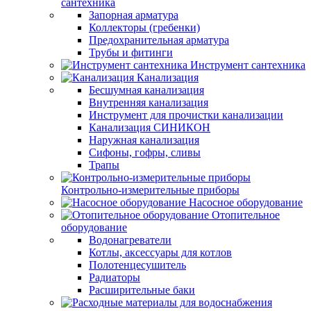
сантехника
Запорная арматура
Коллекторы (гребенки)
Предохранительная арматура
Трубы и фитинги
Инструмент сантехника
Канализация
Бесшумная канализация
Внутренняя канализация
Инструмент для прочистки канализации
Канализация СИНИКОН
Наружная канализация
Сифоны, гофры, сливы
Трапы
Контрольно-измерительные приборы
Насосное оборудование
Отопительное
оборудование
Водонагреватели
Котлы, аксессуары для котлов
Полотенцесушитель
Радиаторы
Расширительные баки