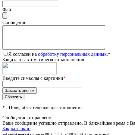
Файл
Сообщение
Я согласен на
обработку персональных данных.
*
Защита от автоматического заполнения
Введите символы с картинки
*
*
- Поля, обязательные для заполнения
Сообщение отправлено
Ваше сообщение успешно отправлено. В ближайшее время с Ва
Закрыть окно
zakaz@si-market.ru
| пн-пт 08:00–17:00; сб 08:00–14:00; вс: выходной