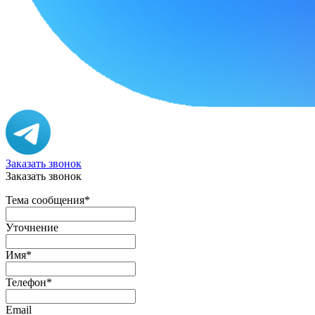
Заказать звонок
Заказать звонок
Тема сообщения
*
Уточнение
Имя
*
Телефон
*
Email