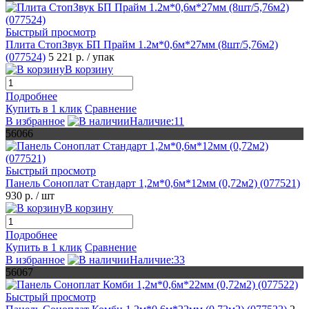
Быстрый просмотр
Плита СтопЗвук БП Прайм 1.2м*0,6м*27мм (8шт/5,76м2)
(077524)
5 221 р.
/ упак
В корзину
Подробнее
Купить в 1 клик
Сравнение
В избранное
Наличие:11
56066
Быстрый просмотр
Панель Соноплат Стандарт 1,2м*0,6м*12мм (0,72м2) (077521)
930 р.
/ шт
В корзину
Подробнее
Купить в 1 клик
Сравнение
В избранное
Наличие:33
56067
Быстрый просмотр