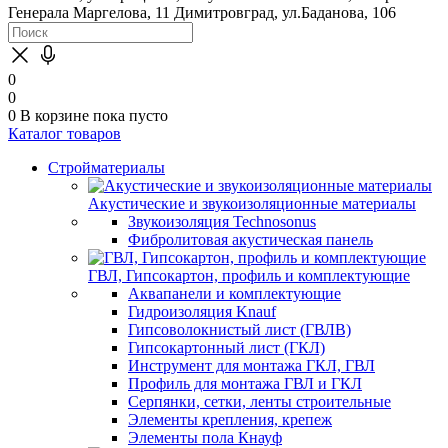
Генерала Маргелова, 11
Димитровград, ул.Баданова, 106
0
0
0
В корзине
пока пусто
Каталог товаров
Стройматериалы
Акустические и звукоизоляционные материалы
Звукоизоляция Technosonus
Фибролитовая акустическая панель
ГВЛ, Гипсокартон, профиль и комплектующие
Аквапанели и комплектующие
Гидроизоляция Knauf
Гипсоволокнистый лист (ГВЛВ)
Гипсокартонный лист (ГКЛ)
Инструмент для монтажа ГКЛ, ГВЛ
Профиль для монтажа ГВЛ и ГКЛ
Серпянки, сетки, ленты строительные
Элементы крепления, крепеж
Элементы пола Кнауф