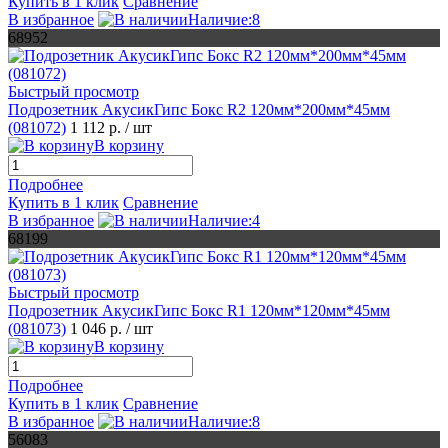
Купить в 1 клик
Сравнение
В избранное
Наличие:8
68952
Быстрый просмотр
Подрозетник АкусикГипс Бокс R2 120мм*200мм*45мм
(081072)
1 112 р.
/ шт
В корзину
Подробнее
Купить в 1 клик
Сравнение
В избранное
Наличие:4
68199
Быстрый просмотр
Подрозетник АкусикГипс Бокс R1 120мм*120мм*45мм
(081073)
1 046 р.
/ шт
В корзину
Подробнее
Купить в 1 клик
Сравнение
В избранное
Наличие:8
56083