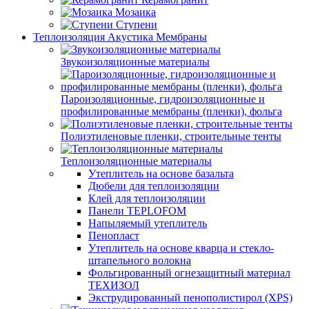
Мозаика
Ступени
Теплоизоляция Акустика Мембраны
Звукоизоляционные материалы
Пароизоляционные, гидроизоляционные и
профилированные мембраны (пленки), фольга
Полиэтиленовые пленки, строительные тенты
Теплоизоляционные материалы
Утеплитель на основе базальта
Дюбели для теплоизоляции
Клей для теплоизоляции
Панели TEPLOFOM
Напыляемый утеплитель
Пенопласт
Утеплитель на основе кварца и стекло-
штапельного волокна
Фольгированный огнезащитный материал
ТЕХИЗОЛ
Экструдированный пенополистирол (XPS)