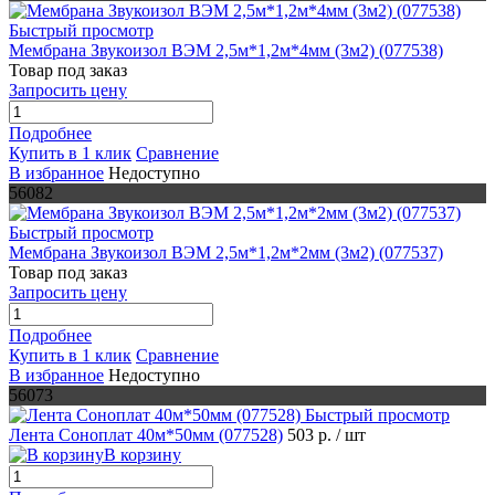
Быстрый просмотр
Мембрана Звукоизол ВЭМ 2,5м*1,2м*4мм (3м2) (077538)
Товар под заказ
Запросить цену
Подробнее
Купить в 1 клик
Сравнение
В избранное
Недоступно
56082
Быстрый просмотр
Мембрана Звукоизол ВЭМ 2,5м*1,2м*2мм (3м2) (077537)
Товар под заказ
Запросить цену
Подробнее
Купить в 1 клик
Сравнение
В избранное
Недоступно
56073
Быстрый просмотр
Лента Соноплат 40м*50мм (077528)
503 р.
/ шт
В корзину