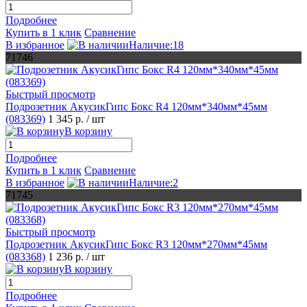
Подробнее
Купить в 1 клик
Сравнение
В избранное
Наличие:18
71746
Быстрый просмотр
Подрозетник АкусикГипс Бокс R4 120мм*340мм*45мм
(083369)
1 345 р.
/ шт
В корзину
Подробнее
Купить в 1 клик
Сравнение
В избранное
Наличие:2
71745
Быстрый просмотр
Подрозетник АкусикГипс Бокс R3 120мм*270мм*45мм
(083368)
1 236 р.
/ шт
В корзину
Подробнее