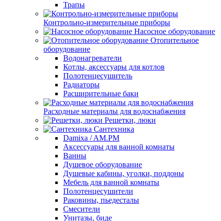
Трапы
Контрольно-измерительные приборы
Насосное оборудование
Отопительное
оборудование
Водонагреватели
Котлы, аксессуары для котлов
Полотенцесушитель
Радиаторы
Расширительные баки
Расходные материалы для водоснабжения
Решетки, люки
Сантехника
Damixa / AM.PM
Аксессуары для ванной комнаты
Ванны
Душевое оборудование
Душевые кабины, уголки, поддоны
Мебель для ванной комнаты
Полотенцесушители
Раковины, пьедесталы
Смесители
Унитазы, биде