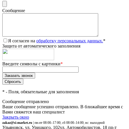
Сообщение
Я согласен на
обработку персональных данных.
*
Защита от автоматического заполнения
Введите символы с картинки
*
*
- Поля, обязательные для заполнения
Сообщение отправлено
Ваше сообщение успешно отправлено. В ближайшее время с
Вами свяжется наш специалист
Закрыть окно
zakaz@si-market.ru
| пн-пт 08:00–17:00; сб 08:00–14:00; вс: выходной
Ульяновск, ул. Урицкого, 102
ул. Автомобилистов, 18
пр-т