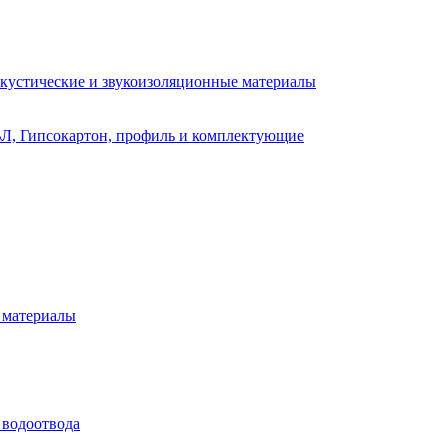
кустические и звукоизоляционные материалы
Л, Гипсокартон, профиль и комплектующие
 материалы
 водоотвода