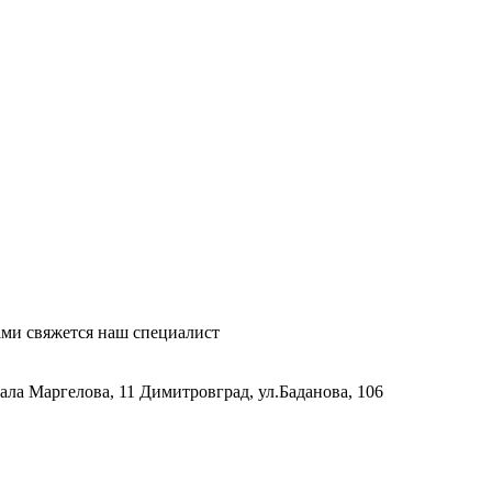
ми свяжется наш специалист
рала Маргелова, 11
Димитровград, ул.Баданова, 106