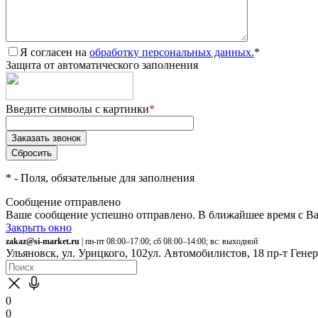
Я согласен на
обработку персональных данных.
*
Защита от автоматического заполнения
Введите символы с картинки
*
*
- Поля, обязательные для заполнения
Сообщение отправлено
Ваше сообщение успешно отправлено. В ближайшее время с Ва
Закрыть окно
zakaz@si-market.ru
| пн-пт 08:00–17:00; сб 08:00–14:00; вс: выходной
Ульяновск, ул. Урицкого, 102
ул. Автомобилистов, 18
пр-т Гене
0
0