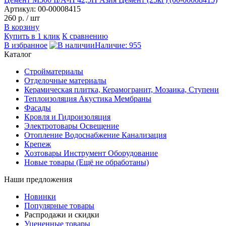
Артикул: 00-00008415
260 р.
/ шт
В корзину
Купить в 1 клик
К сравнению
В избранное
Наличие: 955
Каталог
Стройматериалы
Отделочные материалы
Керамическая плитка, Керамогранит, Мозаика, Ступени
Теплоизоляция Акустика Мембраны
Фасады
Кровля и Гидроизоляция
Электротовары Освещение
Отопление Водоснабжение Канализация
Крепеж
Хозтовары Инструмент Оборудование
Новые товары (Ещё не обработаны)
Наши предложения
Новинки
Популярные товары
Распродажи и скидки
Уцененные товары