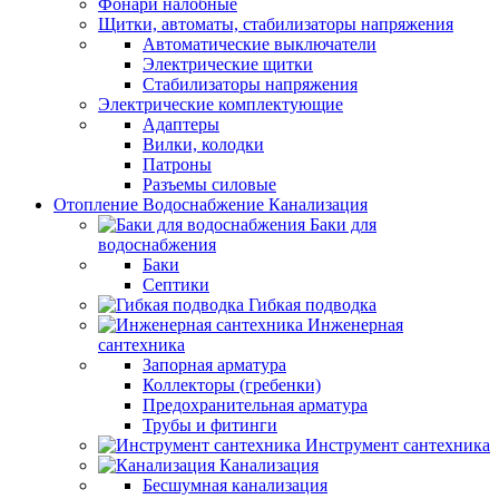
Фонари налобные
Щитки, автоматы, стабилизаторы напряжения
Автоматические выключатели
Электрические щитки
Стабилизаторы напряжения
Электрические комплектующие
Адаптеры
Вилки, колодки
Патроны
Разъемы силовые
Отопление Водоснабжение Канализация
Баки для
водоснабжения
Баки
Септики
Гибкая подводка
Инженерная
сантехника
Запорная арматура
Коллекторы (гребенки)
Предохранительная арматура
Трубы и фитинги
Инструмент сантехника
Канализация
Бесшумная канализация