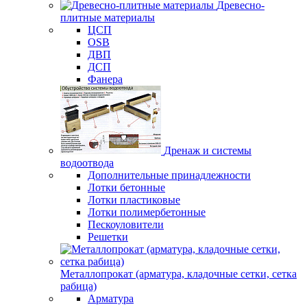
Древесно-
плитные материалы
ЦСП
OSB
ДВП
ДСП
Фанера
Дренаж и системы
водоотвода
Дополнительные принадлежности
Лотки бетонные
Лотки пластиковые
Лотки полимербетонные
Пескоуловители
Решетки
Металлопрокат (арматура, кладочные сетки, сетка
рабица)
Арматура