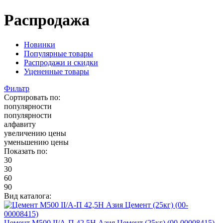
Распродажа
Новинки
Популярные товары
Распродажи и скидки
Уцененные товары
Фильтр
Сортировать по:
популярности
популярности
алфавиту
увеличению цены
уменьшению цены
Показать по:
30
30
60
90
Вид каталога:
Цемент М500 II/А-П 42,5Н Азия Цемент (25кг) (00-00008415)