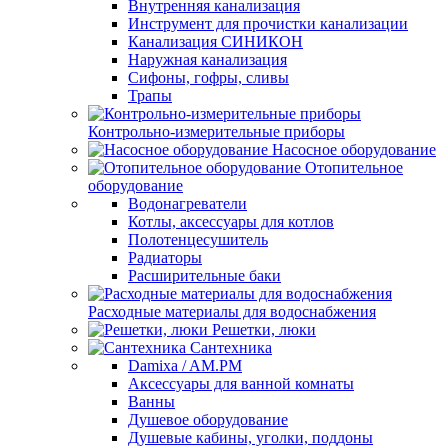
Внутренняя канализация
Инструмент для прочистки канализации
Канализация СИНИКОН
Наружная канализация
Сифоны, гофры, сливы
Трапы
Контрольно-измерительные приборы
Насосное оборудование
Отопительное
оборудование
Водонагреватели
Котлы, аксессуары для котлов
Полотенцесушитель
Радиаторы
Расширительные баки
Расходные материалы для водоснабжения
Решетки, люки
Сантехника
Damixa / AM.PM
Аксессуары для ванной комнаты
Ванны
Душевое оборудование
Душевые кабины, уголки, поддоны