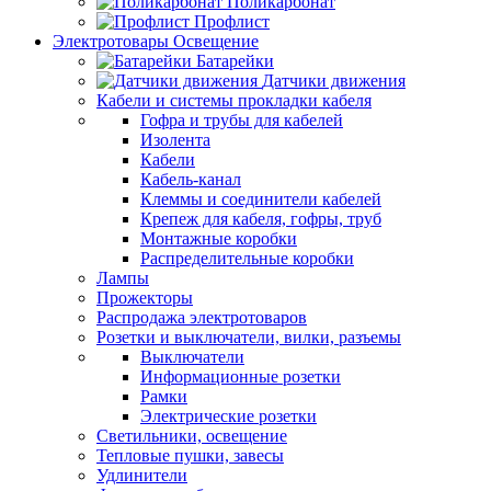
Поликарбонат
Профлист
Электротовары Освещение
Батарейки
Датчики движения
Кабели и системы прокладки кабеля
Гофра и трубы для кабелей
Изолента
Кабели
Кабель-канал
Клеммы и соединители кабелей
Крепеж для кабеля, гофры, труб
Монтажные коробки
Распределительные коробки
Лампы
Прожекторы
Распродажа электротоваров
Розетки и выключатели, вилки, разъемы
Выключатели
Информационные розетки
Рамки
Электрические розетки
Светильники, освещение
Тепловые пушки, завесы
Удлинители