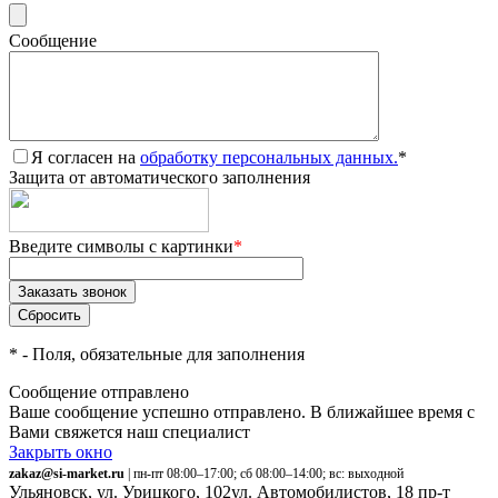
Сообщение
Я согласен на
обработку персональных данных.
*
Защита от автоматического заполнения
Введите символы с картинки
*
*
- Поля, обязательные для заполнения
Сообщение отправлено
Ваше сообщение успешно отправлено. В ближайшее время с
Вами свяжется наш специалист
Закрыть окно
zakaz@si-market.ru
| пн-пт 08:00–17:00; сб 08:00–14:00; вс: выходной
Ульяновск, ул. Урицкого, 102
ул. Автомобилистов, 18
пр-т