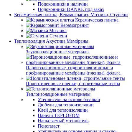
Подоконники в наличии
Подоконники DANKE под заказ
Керамическая плитка, Керамогранит, Мозаика, Ступени
Керамическая плитка
Керамогранит
Мозаика
Ступени
Теплоизоляция Акустика Мембраны
Звукоизоляционные материалы
Пароизоляционные, гидроизоляционные и
профилированные мембраны (пленки), фольга
Полиэтиленовые пленки, строительные тенты
Теплоизоляционные материалы
Утеплитель на основе базальта
Дюбели для теплоизоляции
Клей для теплоизоляции
Панели TEPLOFOM
Напыляемый утеплитель
Пенопласт
Утеплитель на основе кварца и стекло-