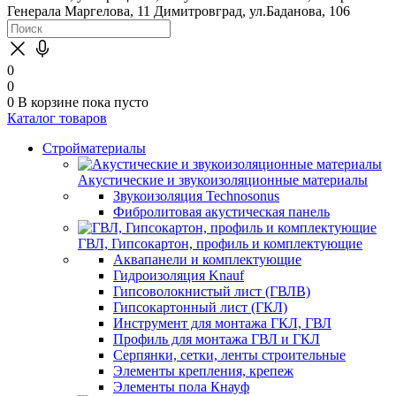
Генерала Маргелова, 11
Димитровград, ул.Баданова, 106
0
0
0
В корзине
пока пусто
Каталог товаров
Стройматериалы
Акустические и звукоизоляционные материалы
Звукоизоляция Technosonus
Фибролитовая акустическая панель
ГВЛ, Гипсокартон, профиль и комплектующие
Аквапанели и комплектующие
Гидроизоляция Knauf
Гипсоволокнистый лист (ГВЛВ)
Гипсокартонный лист (ГКЛ)
Инструмент для монтажа ГКЛ, ГВЛ
Профиль для монтажа ГВЛ и ГКЛ
Серпянки, сетки, ленты строительные
Элементы крепления, крепеж
Элементы пола Кнауф