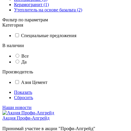
Керамогранит (1)
Утеплитель на основе базальта (2)
Фильтр по параметрам
Категория
Специальные предложения
В наличии
Все
Да
Производитель
Азия Цемент
Показать
Сбросить
Наши новости
Акция Профи-Апгрейд
Принимай участие в акции "Профи-Апгрейд"