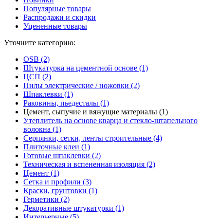
Популярные товары
Распродажи и скидки
Уцененные товары
Уточните категорию:
OSB (2)
Штукатурка на цементной основе (1)
ЦСП (2)
Пилы электрические / ножовки (2)
Шпаклевки (1)
Раковины, пьедесталы (1)
Цемент, сыпучие и вяжущие материалы (1)
Утеплитель на основе кварца и стекло-штапельного
волокна (1)
Серпянки, сетки, ленты строительные (4)
Плиточные клеи (1)
Готовые шпаклевки (2)
Техническая и вспененная изоляция (2)
Цемент (1)
Сетка и профили (3)
Краски, грунтовки (1)
Герметики (2)
Декоративные штукатурки (1)
Интерьерные (5)