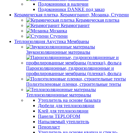
Подоконники в наличии
Подоконники DANKE под заказ
Керамическая плитка, Керамогранит, Мозаика, Ступени
Керамическая плитка
Керамогранит
Мозаика
Ступени
Теплоизоляция Акустика Мембраны
Звукоизоляционные материалы
Пароизоляционные, гидроизоляционные и
профилированные мембраны (пленки), фольга
Полиэтиленовые пленки, строительные тенты
Теплоизоляционные материалы
Утеплитель на основе базальта
Дюбели для теплоизоляции
Клей для теплоизоляции
Панели TEPLOFOM
Напыляемый утеплитель
Пенопласт
Утеплитель на основе кварца и стекло-