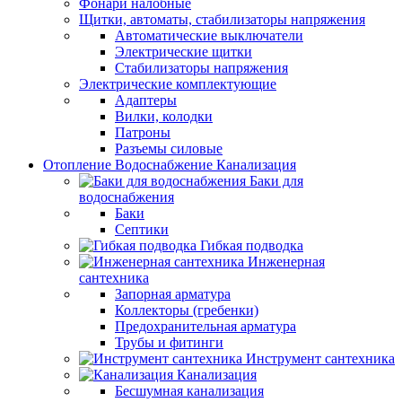
Фонари налобные
Щитки, автоматы, стабилизаторы напряжения
Автоматические выключатели
Электрические щитки
Стабилизаторы напряжения
Электрические комплектующие
Адаптеры
Вилки, колодки
Патроны
Разъемы силовые
Отопление Водоснабжение Канализация
Баки для
водоснабжения
Баки
Септики
Гибкая подводка
Инженерная
сантехника
Запорная арматура
Коллекторы (гребенки)
Предохранительная арматура
Трубы и фитинги
Инструмент сантехника
Канализация
Бесшумная канализация