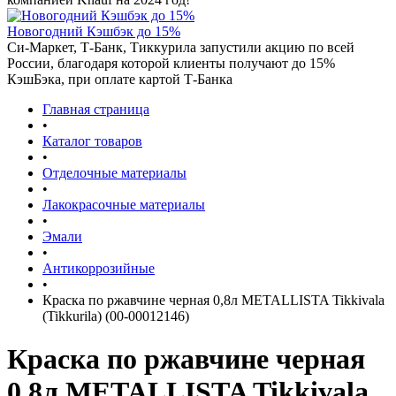
Новогодний Кэшбэк до 15%
Си-Маркет, Т-Банк, Тиккурила запустили акцию по всей
России, благодаря которой клиенты получают до 15%
КэшБэка, при оплате картой Т-Банка
Главная страница
•
Каталог товаров
•
Отделочные материалы
•
Лакокрасочные материалы
•
Эмали
•
Антикоррозийные
•
Краска по ржавчине черная 0,8л METALLISTA Tikkivala
(Tikkurila) (00-00012146)
Краска по ржавчине черная
0,8л METALLISTA Tikkivala