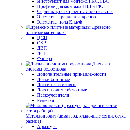
Инструмент для монтажа ГКЛ, ГВЛ
Профиль для монтажа ГВЛ и ГКЛ
Серпянки, сетки, ленты строительные
Элементы крепления, крепеж
Элементы пола Кнауф
Древесно-
плитные материалы
ЦСП
OSB
ДВП
ДСП
Фанера
Дренаж и
системы водоотвода
Дополнительные принадлежности
Лотки бетонные
Лотки пластиковые
Лотки полимербетонные
Пескоуловители
Решетки
Металлопрокат (арматура, кладочные сетки, сетка
рабица)
Арматура