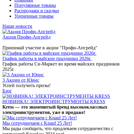
Популярные товары
Распродажи и скидки
Уцененные товары
Наши новости
Акция Профи-Апгрейд
Принимай участие в акции "Профи-Апгрейд"
График работы в майские праздники 2026г.
График работы Си-Маркет во время майских праздников
2025г.
3 Акции от Юнис
Успей получить призы!
Блог
НОВИНКА! ЭЛЕКТРОИНСТРУМЕНТЫ KRESS
Kress — это знаменитый бренд высококлассных
электроинструментов, уже в продаже!
Мы сотрудничаем с Knauf 25 Лет!
Мы рады сообщить, что продлеваем сотрудничество с
компанией Knauf на 2024 год!