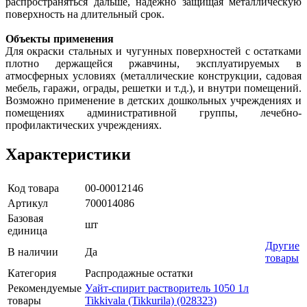
распространяться дальше, надежно защищая металлическую
поверхность на длительный срок.
Объекты применения
Для окраски стальных и чугунных поверхностей с остатками
плотно держащейся ржавчины, эксплуатируемых в
атмосферных условиях (металлические конструкции, сaдовая
мeбель, гаражи, ограды, рeшетки и т.д.), и внутри помещений.
Возможно применение в детских дошкольных учреждениях и
помещениях административной группы, лечебно-
профилактических учреждениях.
Характеристики
Код товара
00-00012146
Артикул
700014086
Базовая
шт
единица
Другие
В наличии
Да
товары
Категория
Распродажные остатки
Рекомендуемые
Уайт-спирит растворитель 1050 1л
товары
Tikkivala (Tikkurila) (028323)