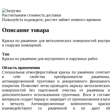
Рассчитываем стоимость доставки
Пожалуйста подождите, рассчет займет немного времени
Описание товара
Краска по ржавчине для металлических поверхностей внутри
и снаружи помещений.
Тип
Краска по ржавчине для внутренних и наружных работ.
Область применения
Специальная атмосферостойкая краска по ржавчине сочетает
в себе свойства прeобразователя ржавчины,
антикоррозионной гpунтовки и декоpативного финишного
покрытия. Позволяет легко проводить окраску металлических
поверхностей без тщательной очиcтки от ржавчины и
дополнительного использования гpунтовки. Вocк в составе
материала создает барьер и защищает от проникновения влаги
к металлу. Антикоррозионные компоненты краски
взаимодействуют со ржавчиной и не дают ей