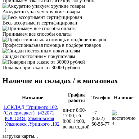
Принимаем заказы на сайте круглосуточно
Аккуратно упакуем хрупкие товары
Весь ассортимент сертифицирован
Принимаем все способы оплаты
Профессиональная помощь в подборе товаров
Скидки постоянным покупателям
Подарки при заказе от 30000 рублей
Наличие на складах / в магазинах
График
Название
Телефон
Наличие
работы
1.СКЛАД "Урицкого 102,
пн-пт 8:00-
(Супермаркет)" (432071
+7
17:00, сб
,РОССИЯ ,Ульяновская
(8422)
8:00-14:00,
3
,Ульяновск ,Урицкого ,102
50-55-77
вс выходной
,)
загрузка карты...