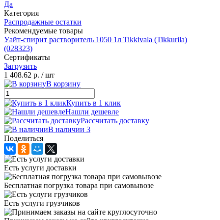
Да
Категория
Распродажные остатки
Рекомендуемые товары
Уайт-спирит растворитель 1050 1л Tikkivala (Tikkurila)
(028323)
Сертификаты
Загрузить
1 408.62 р.
/ шт
В корзину
Купить в 1 клик
Нашли дешевле
Рассчитать доставку
В наличии 3
Поделиться
Есть услуги доставки
Бесплатная погрузка товара при самовывозе
Есть услуги грузчиков