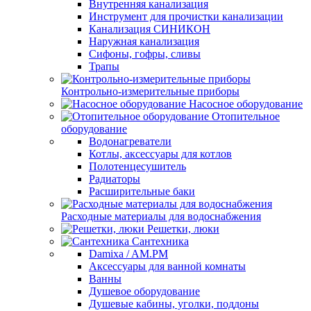
Внутренняя канализация
Инструмент для прочистки канализации
Канализация СИНИКОН
Наружная канализация
Сифоны, гофры, сливы
Трапы
Контрольно-измерительные приборы
Насосное оборудование
Отопительное
оборудование
Водонагреватели
Котлы, аксессуары для котлов
Полотенцесушитель
Радиаторы
Расширительные баки
Расходные материалы для водоснабжения
Решетки, люки
Сантехника
Damixa / AM.PM
Аксессуары для ванной комнаты
Ванны
Душевое оборудование
Душевые кабины, уголки, поддоны