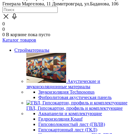
Генерала Маргелова, 11
Димитровград, ул.Баданова, 106
0
0
0
В корзине
пока пусто
Каталог товаров
Стройматериалы
Акустические и
звукоизоляционные материалы
Звукоизоляция Technosonus
Фибролитовая акустическая панель
ГВЛ, Гипсокартон, профиль и комплектующие
Аквапанели и комплектующие
Гидроизоляция Knauf
Гипсоволокнистый лист (ГВЛВ)
Гипсокартонный лист (ГКЛ)