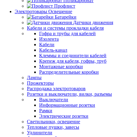
Поликарбонат
Профлист
Электротовары Освещение
Батарейки
Датчики движения
Кабели и системы прокладки кабеля
Гофра и трубы для кабелей
Изолента
Кабели
Кабель-канал
Клеммы и соединители кабелей
Крепеж для кабеля, гофры, труб
Монтажные коробки
Распределительные коробки
Лампы
Прожекторы
Распродажа электротоваров
Розетки и выключатели, вилки, разъемы
Выключатели
Информационные розетки
Рамки
Электрические розетки
Светильники, освещение
Тепловые пушки, завесы
Удлинители