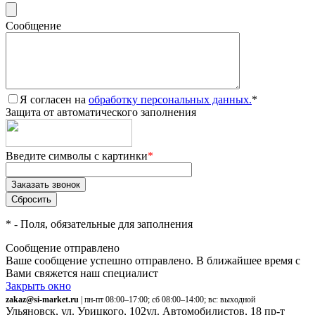
Сообщение
Я согласен на
обработку персональных данных.
*
Защита от автоматического заполнения
Введите символы с картинки
*
*
- Поля, обязательные для заполнения
Сообщение отправлено
Ваше сообщение успешно отправлено. В ближайшее время с
Вами свяжется наш специалист
Закрыть окно
zakaz@si-market.ru
| пн-пт 08:00–17:00; сб 08:00–14:00; вс: выходной
Ульяновск, ул. Урицкого, 102
ул. Автомобилистов, 18
пр-т