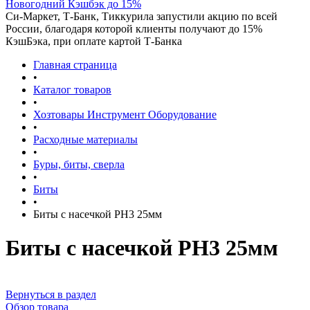
Новогодний Кэшбэк до 15%
Си-Маркет, Т-Банк, Тиккурила запустили акцию по всей
России, благодаря которой клиенты получают до 15%
КэшБэка, при оплате картой Т-Банка
Главная страница
•
Каталог товаров
•
Хозтовары Инструмент Оборудование
•
Расходные материалы
•
Буры, биты, сверла
•
Биты
•
Биты с насечкой РН3 25мм
Биты с насечкой РН3 25мм
Вернуться в раздел
Обзор товара