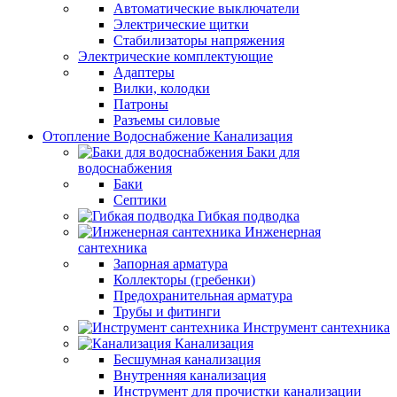
Автоматические выключатели
Электрические щитки
Стабилизаторы напряжения
Электрические комплектующие
Адаптеры
Вилки, колодки
Патроны
Разъемы силовые
Отопление Водоснабжение Канализация
Баки для
водоснабжения
Баки
Септики
Гибкая подводка
Инженерная
сантехника
Запорная арматура
Коллекторы (гребенки)
Предохранительная арматура
Трубы и фитинги
Инструмент сантехника
Канализация
Бесшумная канализация
Внутренняя канализация
Инструмент для прочистки канализации