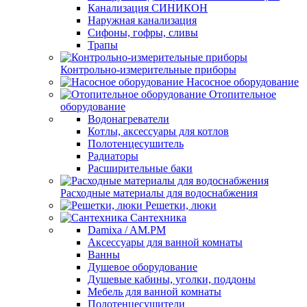
Канализация СИНИКОН
Наружная канализация
Сифоны, гофры, сливы
Трапы
Контрольно-измерительные приборы
Насосное оборудование
Отопительное
оборудование
Водонагреватели
Котлы, аксессуары для котлов
Полотенцесушитель
Радиаторы
Расширительные баки
Расходные материалы для водоснабжения
Решетки, люки
Сантехника
Damixa / AM.PM
Аксессуары для ванной комнаты
Ванны
Душевое оборудование
Душевые кабины, уголки, поддоны
Мебель для ванной комнаты
Полотенцесушители