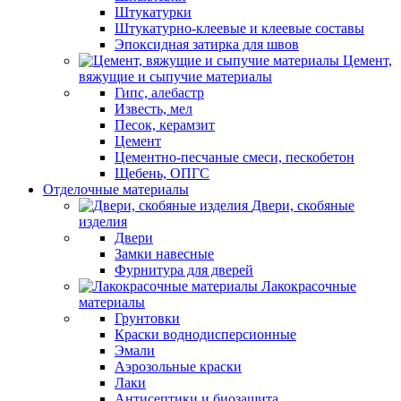
Штукатурки
Штукатурно-клеевые и клеевые составы
Эпоксидная затирка для швов
Цемент,
вяжущие и сыпучие материалы
Гипс, алебастр
Известь, мел
Песок, керамзит
Цемент
Цементно-песчаные смеси, пескобетон
Щебень, ОПГС
Отделочные материалы
Двери, скобяные
изделия
Двери
Замки навесные
Фурнитура для дверей
Лакокрасочные
материалы
Грунтовки
Краски воднодисперсионные
Эмали
Аэрозольные краски
Лаки
Антисептики и биозащита