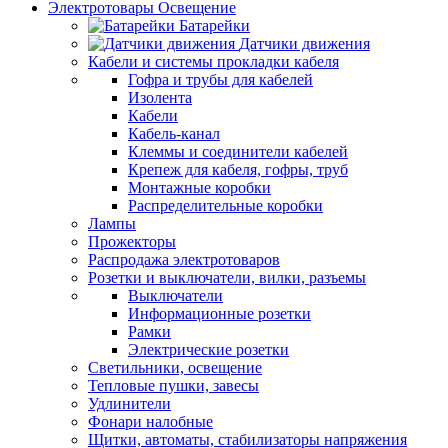
Электротовары Освещение
Батарейки
Датчики движения
Кабели и системы прокладки кабеля
Гофра и трубы для кабелей
Изолента
Кабели
Кабель-канал
Клеммы и соединители кабелей
Крепеж для кабеля, гофры, труб
Монтажные коробки
Распределительные коробки
Лампы
Прожекторы
Распродажа электротоваров
Розетки и выключатели, вилки, разъемы
Выключатели
Информационные розетки
Рамки
Электрические розетки
Светильники, освещение
Тепловые пушки, завесы
Удлинители
Фонари налобные
Щитки, автоматы, стабилизаторы напряжения