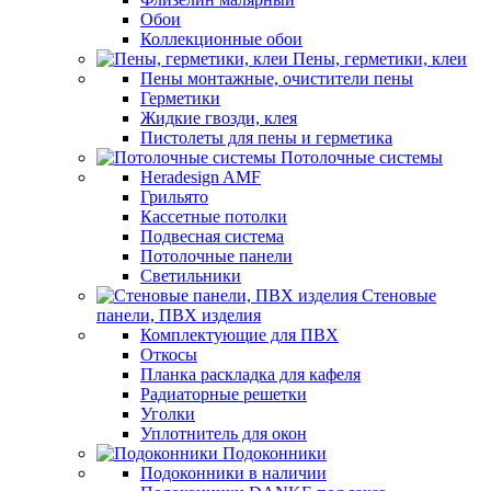
Обои
Коллекционные обои
Пены, герметики, клеи
Пены монтажные, очистители пены
Герметики
Жидкие гвозди, клея
Пистолеты для пены и герметика
Потолочные системы
Heradesign AMF
Грильято
Кассетные потолки
Подвесная система
Потолочные панели
Светильники
Стеновые
панели, ПВХ изделия
Комплектующие для ПВХ
Откосы
Планка раскладка для кафеля
Радиаторные решетки
Уголки
Уплотнитель для окон
Подоконники
Подоконники в наличии