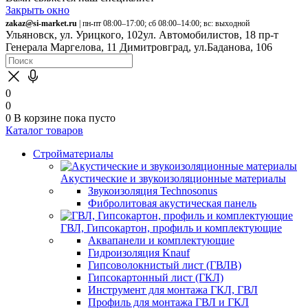
Закрыть окно
zakaz@si-market.ru
| пн-пт 08:00–17:00; сб 08:00–14:00; вс: выходной
Ульяновск, ул. Урицкого, 102
ул. Автомобилистов, 18
пр-т
Генерала Маргелова, 11
Димитровград, ул.Баданова, 106
0
0
0
В корзине
пока пусто
Каталог товаров
Стройматериалы
Акустические и звукоизоляционные материалы
Звукоизоляция Technosonus
Фибролитовая акустическая панель
ГВЛ, Гипсокартон, профиль и комплектующие
Аквапанели и комплектующие
Гидроизоляция Knauf
Гипсоволокнистый лист (ГВЛВ)
Гипсокартонный лист (ГКЛ)
Инструмент для монтажа ГКЛ, ГВЛ
Профиль для монтажа ГВЛ и ГКЛ