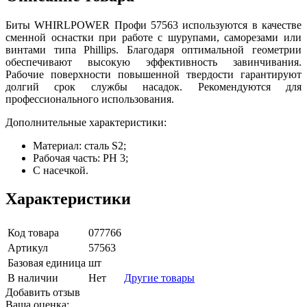
Биты WHIRLPOWER Профи 57563 используются в качестве
сменной оснастки при работе с шуpупами, сaморезами или
винтами типа Phillips. Благодаря оптимальной геометрии
обеспечивают высокую эффективность завинчивания.
Рабочие поверхности повышенной твердости гарантируют
долгий срок службы насадок. Рекомендуются для
профессионального использования.
Дополнительные характеристики:
Материал: сталь S2;
Рабочая часть: PH 3;
С насечкой.
Характеристики
Код товара
077766
Артикул
57563
Базовая единица
шт
В наличии
Нет
Другие товары
Добавить отзыв
Ваша оценка: