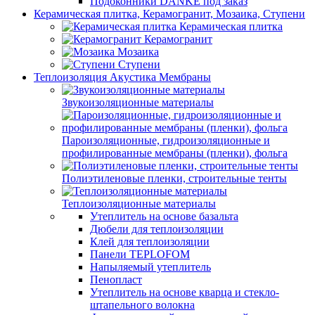
Подоконники DANKE под заказ
Керамическая плитка, Керамогранит, Мозаика, Ступени
Керамическая плитка
Керамогранит
Мозаика
Ступени
Теплоизоляция Акустика Мембраны
Звукоизоляционные материалы
Пароизоляционные, гидроизоляционные и
профилированные мембраны (пленки), фольга
Полиэтиленовые пленки, строительные тенты
Теплоизоляционные материалы
Утеплитель на основе базальта
Дюбели для теплоизоляции
Клей для теплоизоляции
Панели TEPLOFOM
Напыляемый утеплитель
Пенопласт
Утеплитель на основе кварца и стекло-
штапельного волокна