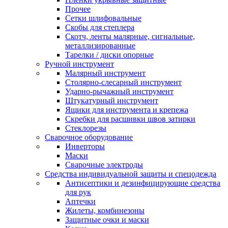
Прочее
Сетки шлифовальные
Скобы для степлера
Скотч, ленты малярные, сигнальные,
металлизированные
Тарелки / диски опорные
Ручной инструмент
Малярный инструмент
Столярно-слесарный инструмент
Ударно-рычажный инструмент
Штукатурный инструмент
Ящики для инструмента и крепежа
Скребки для расшивки швов затирки
Стеклорезы
Сварочное оборудование
Инверторы
Маски
Сварочные электроды
Средства индивидуальной защиты и спецодежда
Антисептики и дезинфицирующие средства
для рук
Аптечки
Жилеты, комбинезоны
Защитные очки и маски