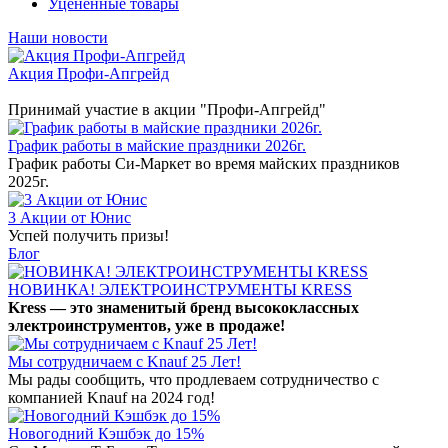
Уцененные товары
Наши новости
Акция Профи-Апгрейд
Принимай участие в акции "Профи-Апгрейд"
График работы в майские праздники 2026г.
График работы Си-Маркет во время майских праздников
2025г.
3 Акции от Юнис
Успей получить призы!
Блог
НОВИНКА! ЭЛЕКТРОИНСТРУМЕНТЫ KRESS
Kress — это знаменитый бренд высококлассных
электроинструментов, уже в продаже!
Мы сотрудничаем с Knauf 25 Лет!
Мы рады сообщить, что продлеваем сотрудничество с
компанией Knauf на 2024 год!
Новогодний Кэшбэк до 15%