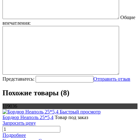
Общие
впечатления:
Представьтесь:
Отправить отзыв
Похожие товары (8)
119036
Быстрый просмотр
Бордюр Неаполь 25*5,4
Товар под заказ
Запросить цену
Подробнее