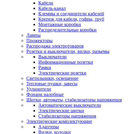
Кабели
Кабель-канал
Клеммы и соединители кабелей
Крепеж для кабеля, гофры, труб
Монтажные коробки
Распределительные коробки
Лампы
Прожекторы
Распродажа электротоваров
Розетки и выключатели, вилки, разъемы
Выключатели
Информационные розетки
Рамки
Электрические розетки
Светильники, освещение
Тепловые пушки, завесы
Удлинители
Фонари налобные
Щитки, автоматы, стабилизаторы напряжения
Автоматические выключатели
Электрические щитки
Стабилизаторы напряжения
Электрические комплектующие
Адаптеры
Вилки, колодки