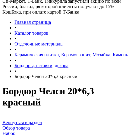
Си-Маркет, Т-Банк, Тиккурила запустили акцию по всей
России, благодаря которой клиенты получают до 15%
КэшБэка, при оплате картой Т-Банка
Главная страница
•
Каталог товаров
•
Отделочные материалы
•
Керамическая плитка, Керамогранит, Мозайка, Камень
•
Бордюры, вставки, декора
•
Бордюр Челси 20*6,3 красный
Бордюр Челси 20*6,3
красный
Вернуться в раздел
Обзор товара
Набор