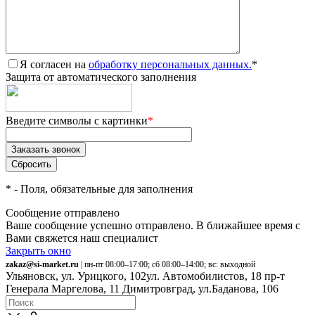
Я согласен на
обработку персональных данных.
*
Защита от автоматического заполнения
Введите символы с картинки
*
*
- Поля, обязательные для заполнения
Сообщение отправлено
Ваше сообщение успешно отправлено. В ближайшее время с
Вами свяжется наш специалист
Закрыть окно
zakaz@si-market.ru
| пн-пт 08:00–17:00; сб 08:00–14:00; вс: выходной
Ульяновск, ул. Урицкого, 102
ул. Автомобилистов, 18
пр-т
Генерала Маргелова, 11
Димитровград, ул.Баданова, 106