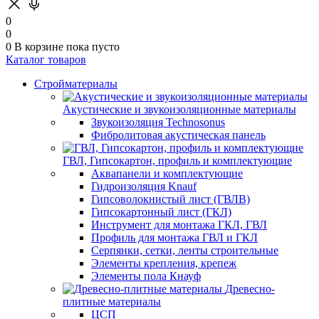
0
0
0
В корзине
пока пусто
Каталог товаров
Стройматериалы
Акустические и звукоизоляционные материалы
Звукоизоляция Technosonus
Фибролитовая акустическая панель
ГВЛ, Гипсокартон, профиль и комплектующие
Аквапанели и комплектующие
Гидроизоляция Knauf
Гипсоволокнистый лист (ГВЛВ)
Гипсокартонный лист (ГКЛ)
Инструмент для монтажа ГКЛ, ГВЛ
Профиль для монтажа ГВЛ и ГКЛ
Серпянки, сетки, ленты строительные
Элементы крепления, крепеж
Элементы пола Кнауф
Древесно-
плитные материалы
ЦСП