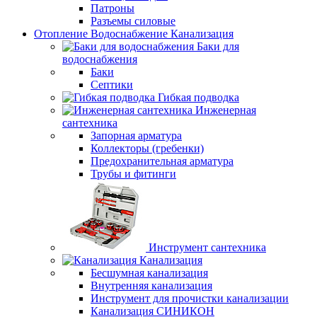
Патроны
Разъемы силовые
Отопление Водоснабжение Канализация
Баки для
водоснабжения
Баки
Септики
Гибкая подводка
Инженерная
сантехника
Запорная арматура
Коллекторы (гребенки)
Предохранительная арматура
Трубы и фитинги
Инструмент сантехника
Канализация
Бесшумная канализация
Внутренняя канализация
Инструмент для прочистки канализации
Канализация СИНИКОН