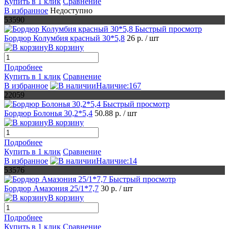
Купить в 1 клик
Сравнение
В избранное
Недоступно
53590
Быстрый просмотр
Бордюр Колумбия красный 30*5,8
26 р.
/ шт
В корзину
Подробнее
Купить в 1 клик
Сравнение
В избранное
Наличие:167
22059
Быстрый просмотр
Бордюр Болонья 30,2*5,4
50.88 р.
/ шт
В корзину
Подробнее
Купить в 1 клик
Сравнение
В избранное
Наличие:14
53576
Быстрый просмотр
Бордюр Амазония 25/1*7,7
30 р.
/ шт
В корзину
Подробнее
Купить в 1 клик
Сравнение