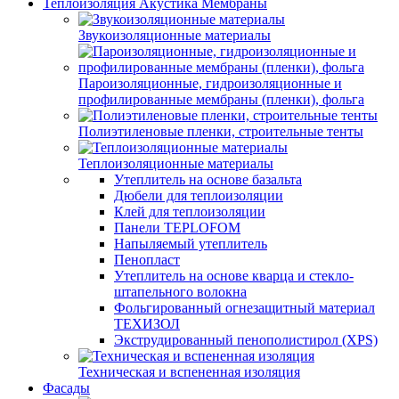
Теплоизоляция Акустика Мембраны
Звукоизоляционные материалы
Пароизоляционные, гидроизоляционные и
профилированные мембраны (пленки), фольга
Полиэтиленовые пленки, строительные тенты
Теплоизоляционные материалы
Утеплитель на основе базальта
Дюбели для теплоизоляции
Клей для теплоизоляции
Панели TEPLOFOM
Напыляемый утеплитель
Пенопласт
Утеплитель на основе кварца и стекло-
штапельного волокна
Фольгированный огнезащитный материал
ТЕХИЗОЛ
Экструдированный пенополистирол (XPS)
Техническая и вспененная изоляция
Фасады