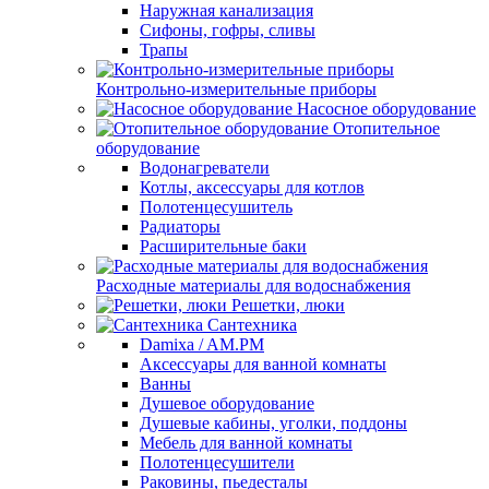
Наружная канализация
Сифоны, гофры, сливы
Трапы
Контрольно-измерительные приборы
Насосное оборудование
Отопительное
оборудование
Водонагреватели
Котлы, аксессуары для котлов
Полотенцесушитель
Радиаторы
Расширительные баки
Расходные материалы для водоснабжения
Решетки, люки
Сантехника
Damixa / AM.PM
Аксессуары для ванной комнаты
Ванны
Душевое оборудование
Душевые кабины, уголки, поддоны
Мебель для ванной комнаты
Полотенцесушители
Раковины, пьедесталы