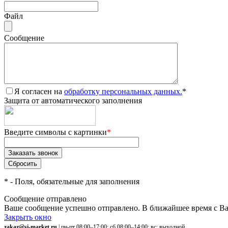
Файл
Сообщение
Я согласен на
обработку персональных данных.
*
Защита от автоматического заполнения
Введите символы с картинки
*
*
- Поля, обязательные для заполнения
Сообщение отправлено
Ваше сообщение успешно отправлено. В ближайшее время с Ва
Закрыть окно
zakaz@si-market.ru
| пн-пт 08:00–17:00; сб 08:00–14:00; вс: выходной