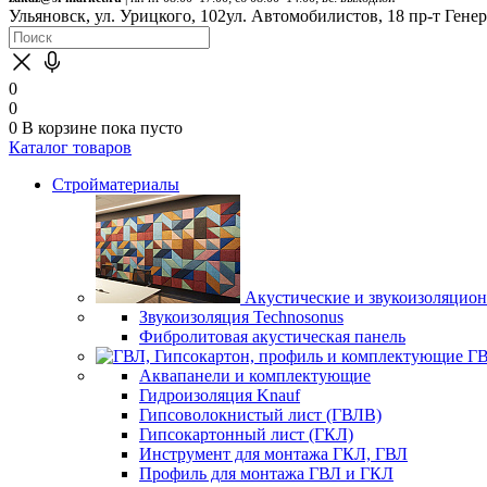
Ульяновск, ул. Урицкого, 102
ул. Автомобилистов, 18
пр-т Гене
0
0
0
В корзине
пока пусто
Каталог товаров
Стройматериалы
Акустические и звукоизоляцио
Звукоизоляция Technosonus
Фибролитовая акустическая панель
ГВ
Аквапанели и комплектующие
Гидроизоляция Knauf
Гипсоволокнистый лист (ГВЛВ)
Гипсокартонный лист (ГКЛ)
Инструмент для монтажа ГКЛ, ГВЛ
Профиль для монтажа ГВЛ и ГКЛ