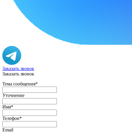
Заказать звонок
Заказать звонок
Тема сообщения
*
Уточнение
Имя
*
Телефон
*
Email